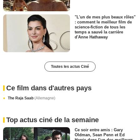
"L'un de mes plus beaux rôles"
: comment le meilleur film de
science-fiction de tous les
temps a sauvé la carrière
d'Anne Hathaway
Toutes les actus Ciné
Ce film dans d'autres pays
The Raja Saab
(Allemagne)
Top actus ciné de la semaine
Ce soir entre amis : Gary
Oldman, Sean Penn et Ed
Harris dans l'un des meilleurs