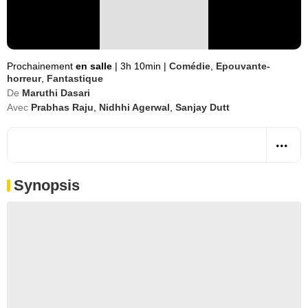
Prochainement
en salle
|
3h 10min
|
Comédie
,
Epouvante-
horreur
,
Fantastique
De
Maruthi Dasari
Avec
Prabhas Raju
,
Nidhhi Agerwal
,
Sanjay Dutt
Synopsis