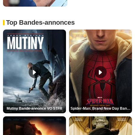
Top Bandes-annonces
Mutiny Bande-annonce VO STFR
Spider-Man: Brand New Day Bande-annonce VO STFR