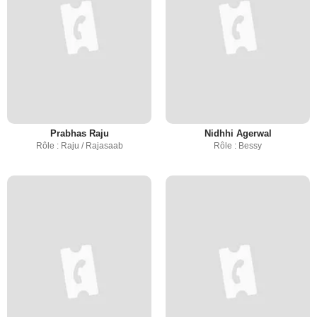
Prabhas Raju
Nidhhi Agerwal
Rôle : Raju / Rajasaab
Rôle : Bessy