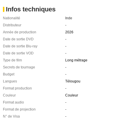
Infos techniques
Nationalité
Inde
Distributeur
-
Année de production
2026
Date de sortie DVD
-
Date de sortie Blu-ray
-
Date de sortie VOD
-
Type de film
Long métrage
Secrets de tournage
-
Budget
-
Langues
Télougou
Format production
-
Couleur
Couleur
Format audio
-
Format de projection
-
N° de Visa
-