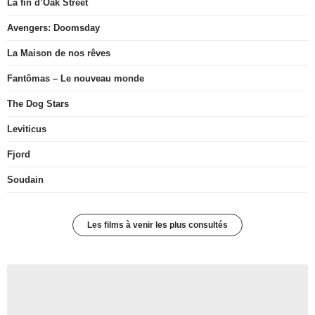
La fin d’Oak Street
Avengers: Doomsday
La Maison de nos rêves
Fantômas – Le nouveau monde
The Dog Stars
Leviticus
Fjord
Soudain
Les films à venir les plus consultés