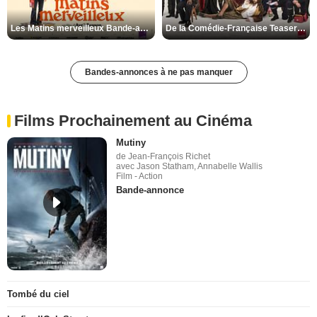
Les Matins merveilleux Bande-annonce VF
De la Comédie-Française Teaser VF
Bandes-annonces à ne pas manquer
Films Prochainement au Cinéma
Mutiny
de Jean-François Richet
avec Jason Statham, Annabelle Wallis
Film - Action
Bande-annonce
Tombé du ciel