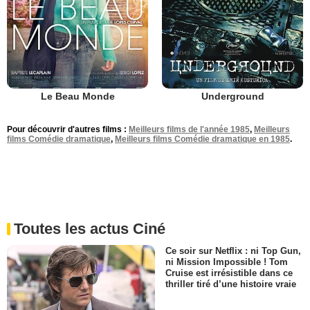
Le Beau Monde
Underground
Pour découvrir d'autres films :
Meilleurs films de l'année 1985
,
Meilleurs
films Comédie dramatique
,
Meilleurs films Comédie dramatique en 1985
.
Toutes les actus Ciné
Ce soir sur Netflix : ni Top Gun,
ni Mission Impossible ! Tom
Cruise est irrésistible dans ce
thriller tiré d’une histoire vraie