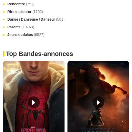
Rencontre
(751)
Rire et pleurer
(1702)
Danse / Danseuse / Danseur
(501)
Parents
(10763)
Jeunes adultes
(9527)
Top Bandes-annonces