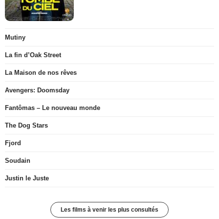
Mutiny
La fin d’Oak Street
La Maison de nos rêves
Avengers: Doomsday
Fantômas – Le nouveau monde
The Dog Stars
Fjord
Soudain
Justin le Juste
Les films à venir les plus consultés