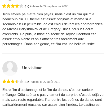
4,0
Publiée le 29 septembre 2006
Trois étoiles peut-être bien payés, mais c'est un film qui m'a
beaucoup plu. LE thème est assez originale et même si le
scénario est un peu faible, on est ébloui devant les chorégraphies
de Mikhail Baryshnikov et de Gregory Hines, tous les deux
excellents. De plus, la mise en scène de Taylor Hackford est
assez émouvante et on s'attache très facilement aux
personnages. Dans son genre, ce film est une belle réussite.
Un visiteur
3,5
Publiée le 27 août 2012
Entre film d'espionnage et le film de danse, c'est un curieux
mélange. Côté scénario pas vraiment de surprise c'est du déjà vu
mais cela reste regardable. Par contre les scènes de danse sont
particulièrement réussies car assez bien filmées. Le casting est