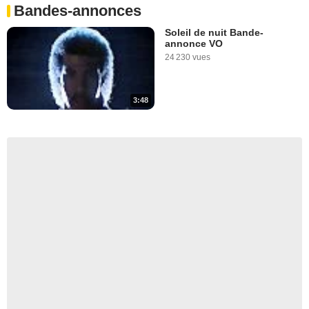
Bandes-annonces
Soleil de nuit Bande-
annonce VO
24 230 vues
3:48