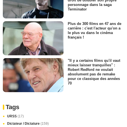
droit de doubler son propre
personnage dans la saga
Terminator
Plus de 300 films en 47 ans de
carrière : c'est l'acteur qu'on a
le plus vu dans le cinéma
français !
"Il y a certains films qu'il vaut
mieux laisser tranquilles" :
Robert Redford ne voulait
absolument pas de remake
pour ce classique des années
70
Tags
URSS
(17)
Dictateur / Dictature
(159)