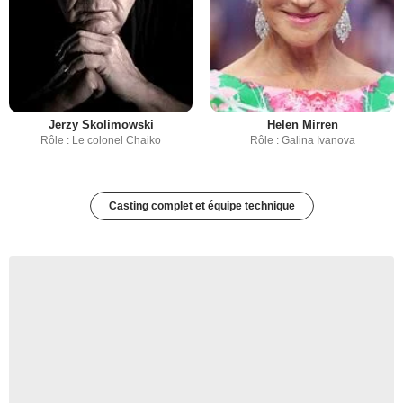
Jerzy Skolimowski
Helen Mirren
Rôle : Le colonel Chaiko
Rôle : Galina Ivanova
Casting complet et équipe technique