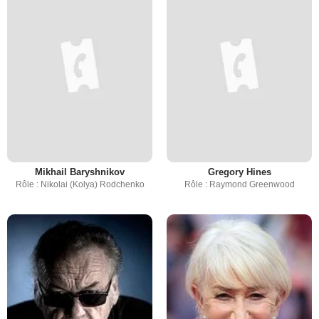
Mikhail Baryshnikov
Gregory Hines
Rôle : Nikolai (Kolya) Rodchenko
Rôle : Raymond Greenwood