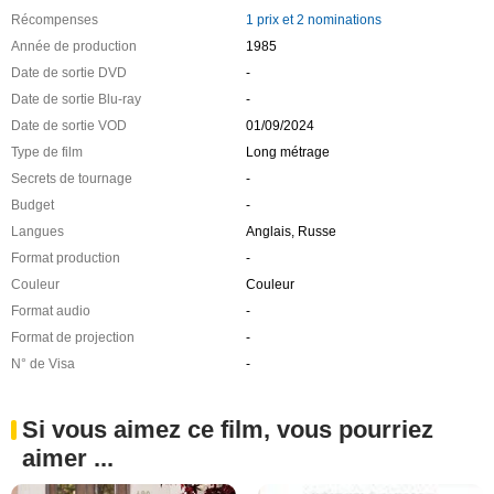
Récompenses
1 prix et 2 nominations
Année de production
1985
Date de sortie DVD
-
Date de sortie Blu-ray
-
Date de sortie VOD
01/09/2024
Type de film
Long métrage
Secrets de tournage
-
Budget
-
Langues
Anglais, Russe
Format production
-
Couleur
Couleur
Format audio
-
Format de projection
-
N° de Visa
-
Si vous aimez ce film, vous pourriez
aimer ...