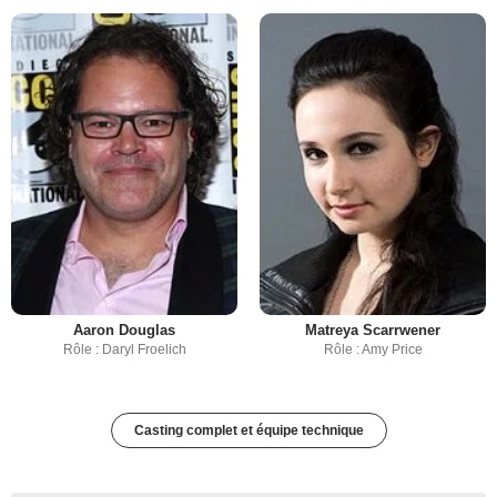
Aaron Douglas
Matreya Scarrwener
Rôle : Daryl Froelich
Rôle : Amy Price
Casting complet et équipe technique