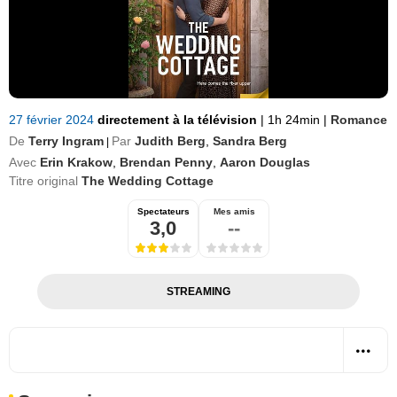
27 février 2024
directement à la télévision
|
1h 24min
|
Romance
De
Terry Ingram
Par
Judith Berg
,
Sandra Berg
|
Avec
Erin Krakow
,
Brendan Penny
,
Aaron Douglas
Titre original
The Wedding Cottage
Spectateurs
Mes amis
3,0
--
STREAMING