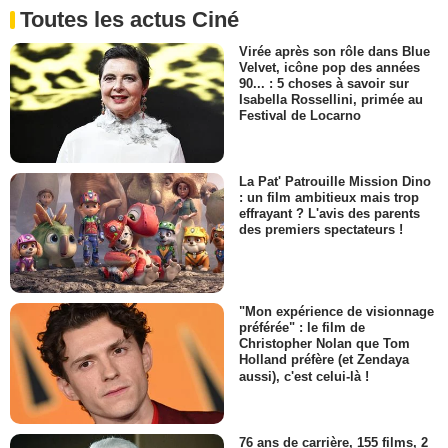
Toutes les actus Ciné
Virée après son rôle dans Blue
Velvet, icône pop des années
90... : 5 choses à savoir sur
Isabella Rossellini, primée au
Festival de Locarno
La Pat' Patrouille Mission Dino
: un film ambitieux mais trop
effrayant ? L'avis des parents
des premiers spectateurs !
"Mon expérience de visionnage
préférée" : le film de
Christopher Nolan que Tom
Holland préfère (et Zendaya
aussi), c'est celui-là !
76 ans de carrière, 155 films, 2