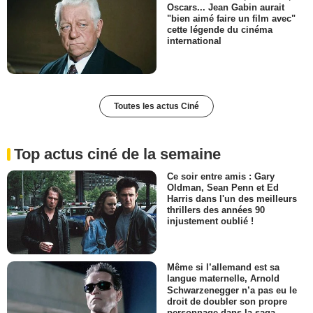
Oscars... Jean Gabin aurait
"bien aimé faire un film avec"
cette légende du cinéma
international
Toutes les actus Ciné
Top actus ciné de la semaine
Ce soir entre amis : Gary
Oldman, Sean Penn et Ed
Harris dans l'un des meilleurs
thrillers des années 90
injustement oublié !
Même si l’allemand est sa
langue maternelle, Arnold
Schwarzenegger n’a pas eu le
droit de doubler son propre
personnage dans la saga