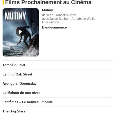
Films Prochainement au Cinéma
Mutiny
de Jean-François Richet
avec Jason Statham, Annabelle Wallis
Film - Action
Bande-annonce
Tombé du ciel
La fin d’Oak Street
Avengers: Doomsday
La Maison de nos rêves
Fantômas – Le nouveau monde
The Dog Stars