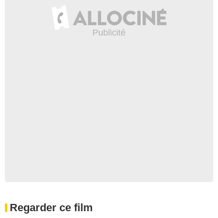
Regarder ce film