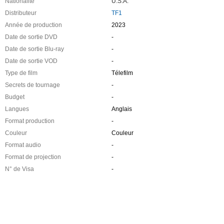
Nationalité
U.S.A.
Distributeur
TF1
Année de production
2023
Date de sortie DVD
-
Date de sortie Blu-ray
-
Date de sortie VOD
-
Type de film
Télefilm
Secrets de tournage
-
Budget
-
Langues
Anglais
Format production
-
Couleur
Couleur
Format audio
-
Format de projection
-
N° de Visa
-