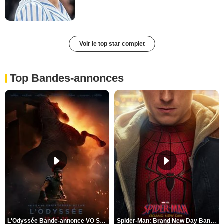
Voir le top star complet
Top Bandes-annonces
L'Odyssée Bande-annonce VO STFR
Spider-Man: Brand New Day Bande-annonce VO STFR