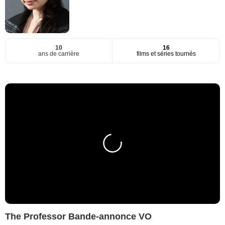
10
16
ans de carrière
films et séries tournés
The Professor Bande-annonce VO