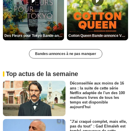
Des Fleurs pour Tokyo Bande-annonce VO STFR
Cotton Queen Bande-annonce VO STFR
Bandes-annonces à ne pas manquer
Top actus de la semaine
Déconseillée aux moins de 16
ans : la suite de cette série
Netflix adaptée de l'un des 100
meilleurs livres de tous les
temps est disponible
aujourd'hui
"J'ai craqué complet, mais elle,
pas du tout" : Gad Elmaleh est
tombé amoureux de cette