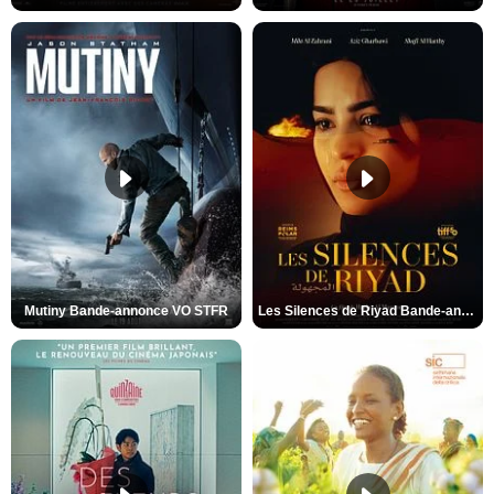
Mutiny Bande-annonce VO STFR
Les Silences de Riyad Bande-annonce VO STFR