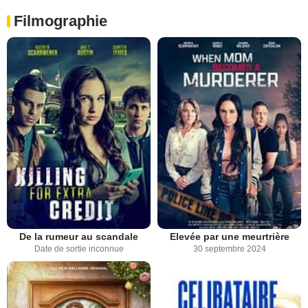
Filmographie
De la rumeur au scandale
Elevée par une meurtrière
Date de sortie inconnue
30 septembre 2024