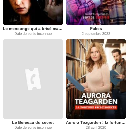
Le mensonge qui a brisé ma vie
Fakes
Date de sortie inconnue
2 septembre 2022
Le Berceau du secret
Aurora Teagarden : la fortune empoisonnée
Date de sortie inconnue
28 avril 2020