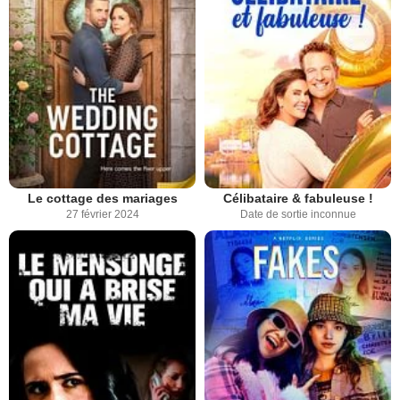
Le cottage des mariages
Célibataire & fabuleuse !
27 février 2024
Date de sortie inconnue