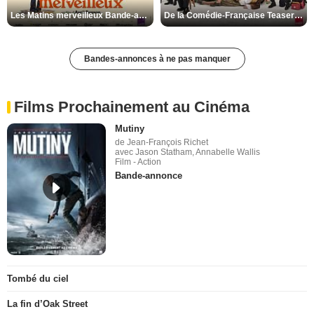
Les Matins merveilleux Bande-annonce VF
De la Comédie-Française Teaser VF
Bandes-annonces à ne pas manquer
Films Prochainement au Cinéma
Mutiny
de Jean-François Richet
avec Jason Statham, Annabelle Wallis
Film - Action
Bande-annonce
Tombé du ciel
La fin d’Oak Street