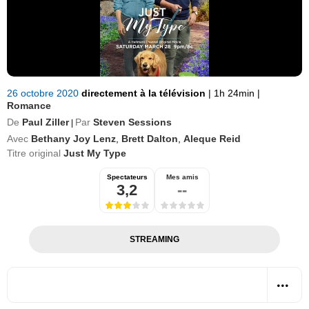
26 octobre 2020
directement à la télévision
|
1h 24min
|
Romance
De
Paul Ziller
Par
Steven Sessions
|
Avec
Bethany Joy Lenz
,
Brett Dalton
,
Aleque Reid
Titre original
Just My Type
Spectateurs
Mes amis
3,2
--
STREAMING