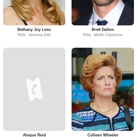
Bethany Joy Lenz
Brett Dalton
Rôle : Vanessa Sills
Rôle : Martin Clayborne
Aleque Reid
Colleen Wheeler