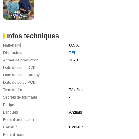
Infos techniques
Nationalité
U.S.A.
Distributeur
TF1
Année de production
2020
Date de sortie DVD
-
Date de sortie Blu-ray
-
Date de sortie VOD
-
Type de film
Télefilm
Secrets de tournage
-
Budget
-
Langues
Anglais
Format production
-
Couleur
Couleur
Format audio
-