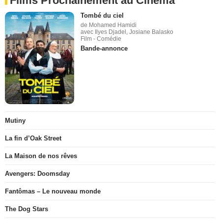
Films Prochainement au Cinéma
Tombé du ciel
de Mohamed Hamidi
avec Ilyes Djadel, Josiane Balasko
Film - Comédie
Bande-annonce
Mutiny
La fin d’Oak Street
La Maison de nos rêves
Avengers: Doomsday
Fantômas – Le nouveau monde
The Dog Stars