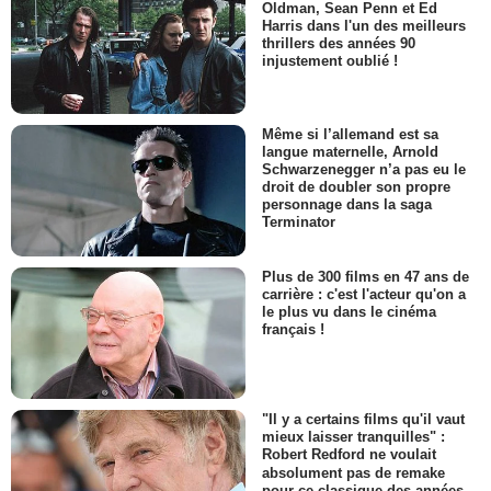
Oldman, Sean Penn et Ed
Harris dans l'un des meilleurs
thrillers des années 90
injustement oublié !
Même si l’allemand est sa
langue maternelle, Arnold
Schwarzenegger n’a pas eu le
droit de doubler son propre
personnage dans la saga
Terminator
Plus de 300 films en 47 ans de
carrière : c'est l'acteur qu'on a
le plus vu dans le cinéma
français !
"Il y a certains films qu'il vaut
mieux laisser tranquilles" :
Robert Redford ne voulait
absolument pas de remake
pour ce classique des années