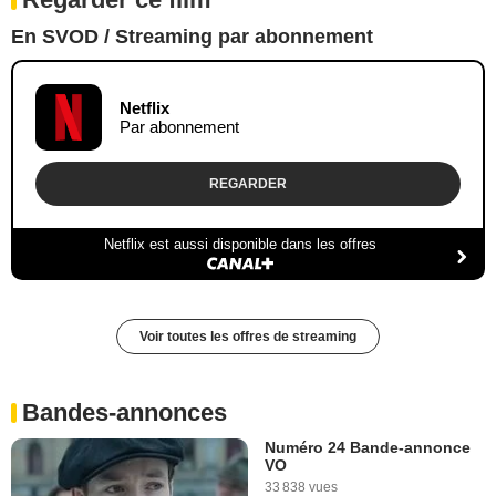
En SVOD / Streaming par abonnement
Netflix
Par abonnement
REGARDER
Netflix est aussi disponible dans les offres
Voir toutes les offres de streaming
Bandes-annonces
Numéro 24 Bande-annonce
VO
33 838 vues