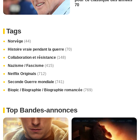
70
Tags
Norvège
(44)
Histoire vraie pendant la guerre
(70)
Collaboration et résistance
(148)
Nazisme / Fascisme
(415)
Netflix Originals
(712)
Seconde Guerre mondiale
(741)
Biopic / Biographie / Biographie romancée
(769)
Top Bandes-annonces