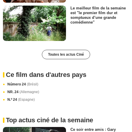
Le meilleur film de la semaine
est "le premier film dur et
somptueux d’une grande
comédienne"
Toutes les actus Ciné
Ce film dans d'autres pays
Número 24
(Brésil)
NR. 24
(Allemagne)
N.º 24
(Espagne)
Top actus ciné de la semaine
Ce soir entre amis : Gary