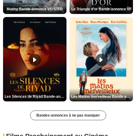
Mutiny Bande-annonce VO STFR
Le Triangle d'or Bande-annonce VF
Les Silences de Riyad Bande-annonce VO STFR
Les Matins merveilleux Bande-annonce VF
Bandes-annonces à ne pas manquer