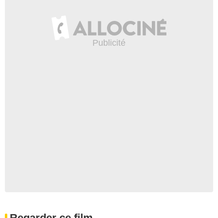
Regarder ce film