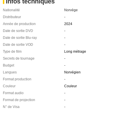
Infos techniques
Nationalité
Norvège
Distributeur
-
Année de production
2024
Date de sortie DVD
-
Date de sortie Blu-ray
-
Date de sortie VOD
-
Type de film
Long métrage
Secrets de tournage
-
Budget
-
Langues
Norvégien
Format production
-
Couleur
Couleur
Format audio
-
Format de projection
-
N° de Visa
-