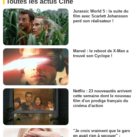
Toutes les actus Ciné
Jurassic World 5 : la suite du
film avec Scarlett Johansson
perd son réalisateur !
Marvel : le reboot de X-Men a
trouvé son Cyclope !
Netflix : 23 nouveautés arrivent
cette semaine dont le nouveau
film d'un prodige français du
cinéma d'action
"Je crois vraiment que le gars
en avait rien à secouer" :