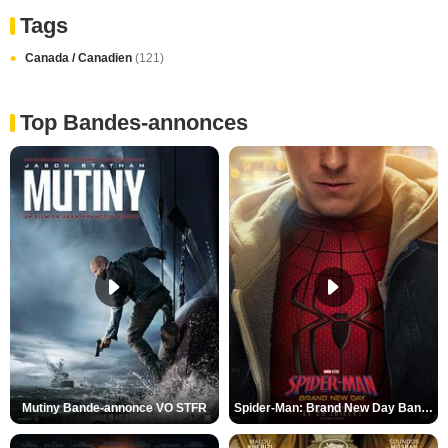
Tags
Canada / Canadien
(121)
Top Bandes-annonces
Mutiny Bande-annonce VO STFR
Spider-Man: Brand New Day Bande-annonce VO STFR