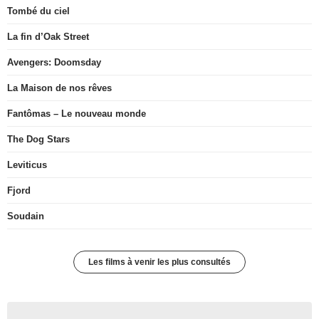
Tombé du ciel
La fin d’Oak Street
Avengers: Doomsday
La Maison de nos rêves
Fantômas – Le nouveau monde
The Dog Stars
Leviticus
Fjord
Soudain
Les films à venir les plus consultés