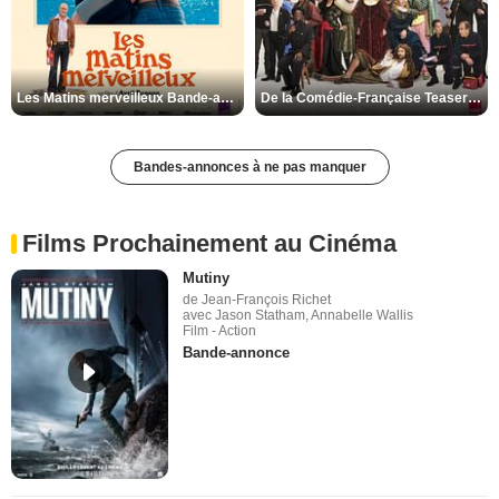
Les Matins merveilleux Bande-annonce VF
De la Comédie-Française Teaser VF
Bandes-annonces à ne pas manquer
Films Prochainement au Cinéma
Mutiny
de Jean-François Richet
avec Jason Statham, Annabelle Wallis
Film - Action
Bande-annonce