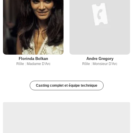
Florinda Bolkan
Andre Gregory
Rôle : Madame D'Arc
Rôle : Monsieur D'Arc
Casting complet et équipe technique