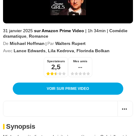
31 janvier 2025
sur Amazon Prime Video
|
1h 34min
|
Comédie
dramatique
,
Romance
De
Michael Hoffman
Par
Walters Rupert
|
Avec
Lance Edwards
,
Lila Kedrova
,
Florinda Bolkan
Spectateurs
Mes amis
2,5
--
VOIR SUR PRIME VIDEO
Synopsis