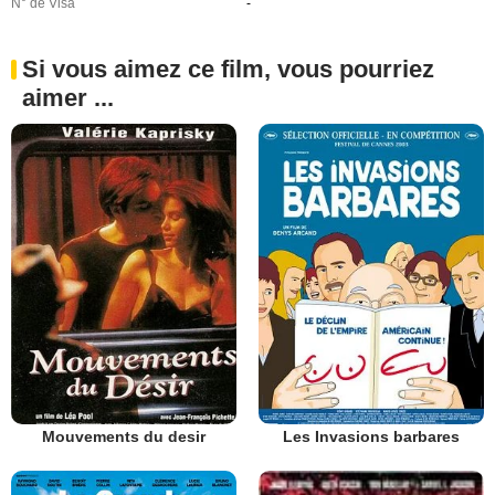
N° de Visa
-
Si vous aimez ce film, vous pourriez
aimer ...
Mouvements du desir
Les Invasions barbares