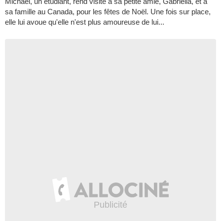
Michael, un étudiant, rend visite à sa petite amie, Gabriella, et à
sa famille au Canada, pour les fêtes de Noël. Une fois sur place,
elle lui avoue qu'elle n'est plus amoureuse de lui...