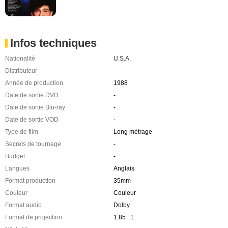
Infos techniques
Nationalité
U.S.A.
Distributeur
-
Année de production
1988
Date de sortie DVD
-
Date de sortie Blu-ray
-
Date de sortie VOD
-
Type de film
Long métrage
Secrets de tournage
-
Budget
-
Langues
Anglais
Format production
35mm
Couleur
Couleur
Format audio
Dolby
Format de projection
1.85 : 1