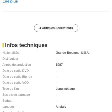
Lire plus
3 Critiques Spectateurs
Infos techniques
Nationalités
Grande-Bretagne
,
U.S.A.
Distributeur
-
Année de production
1987
Date de sortie DVD
-
Date de sortie Blu-ray
-
Date de sortie VOD
-
Type de film
Long métrage
Secrets de tournage
-
Budget
-
Langues
Anglais