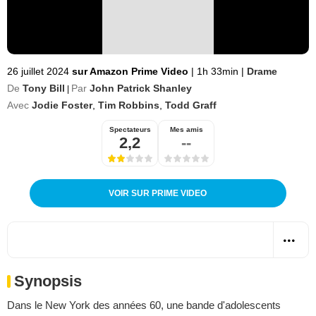
26 juillet 2024
sur Amazon Prime Video
|
1h 33min
|
Drame
De
Tony Bill
Par
John Patrick Shanley
|
Avec
Jodie Foster
,
Tim Robbins
,
Todd Graff
Spectateurs
Mes amis
2,2
--
VOIR SUR PRIME VIDEO
Synopsis
Dans le New York des années 60, une bande d'adolescents