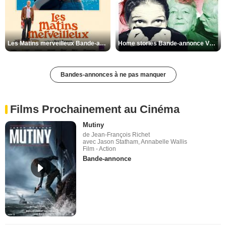
Les Matins merveilleux Bande-annonce VF
Home stories Bande-annonce VO STFR
Bandes-annonces à ne pas manquer
Films Prochainement au Cinéma
Mutiny
de Jean-François Richet
avec Jason Statham, Annabelle Wallis
Film - Action
Bande-annonce