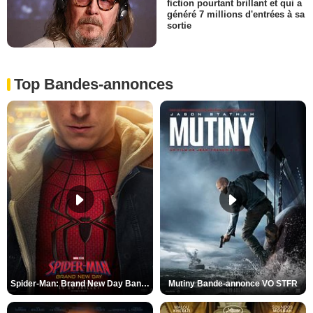
fiction pourtant brillant et qui a
généré 7 millions d'entrées à sa
sortie
Top Bandes-annonces
Spider-Man: Brand New Day Bande-annonce VO STFR
Mutiny Bande-annonce VO STFR