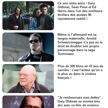
Ce soir entre amis : Gary
Oldman, Sean Penn et Ed
Harris dans l'un des meilleurs
thrillers des années 90
injustement oublié !
Même si l’allemand est sa
langue maternelle, Arnold
Schwarzenegger n’a pas eu le
droit de doubler son propre
personnage dans la saga
Terminator
Plus de 300 films en 47 ans de
carrière : c'est l'acteur qu'on a
le plus vu dans le cinéma
français !
"Je remboursais mes dettes" :
Gary Oldman se montre très
dur avec ce film de science-