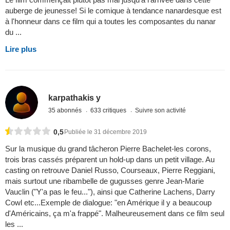
auberge de jeunesse! Si le comique à tendance nanardesque est
à l'honneur dans ce film qui a toutes les composantes du nanar
du ...
Lire plus
karpathakis y
35 abonnés
633 critiques
Suivre son activité
0,5
Publiée le 31 décembre 2019
Sur la musique du grand tâcheron Pierre Bachelet-les corons,
trois bras cassés préparent un hold-up dans un petit village. Au
casting on retrouve Daniel Russo, Courseaux, Pierre Reggiani,
mais surtout une ribambelle de gugusses genre Jean-Marie
Vauclin ("Y'a pas le feu..."), ainsi que Catherine Lachens, Darry
Cowl etc...Exemple de dialogue: "en Amérique il y a beaucoup
d'Américains, ça m'a frappé". Malheureusement dans ce film seul
les ...