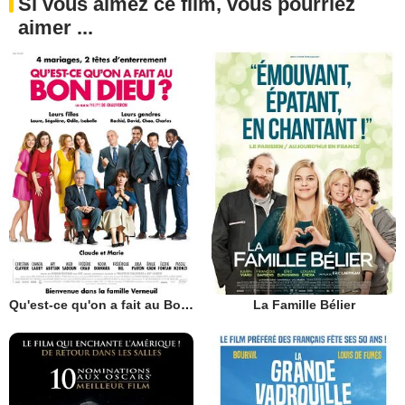
Si vous aimez ce film, vous pourriez
aimer ...
Qu'est-ce qu'on a fait au Bon Dieu?
La Famille Bélier