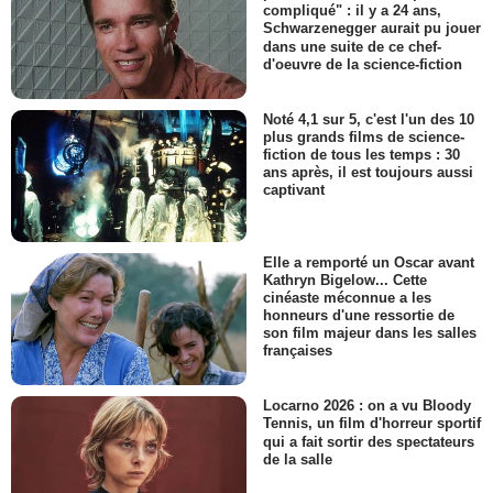
compliqué" : il y a 24 ans,
Schwarzenegger aurait pu jouer
dans une suite de ce chef-
d'oeuvre de la science-fiction
Noté 4,1 sur 5, c'est l'un des 10
plus grands films de science-
fiction de tous les temps : 30
ans après, il est toujours aussi
captivant
Elle a remporté un Oscar avant
Kathryn Bigelow... Cette
cinéaste méconnue a les
honneurs d'une ressortie de
son film majeur dans les salles
françaises
Locarno 2026 : on a vu Bloody
Tennis, un film d'horreur sportif
qui a fait sortir des spectateurs
de la salle