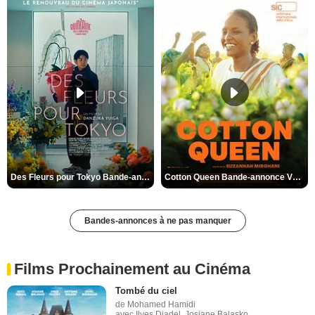
Des Fleurs pour Tokyo Bande-annonce VO STFR
Cotton Queen Bande-annonce VO STFR
Bandes-annonces à ne pas manquer
Films Prochainement au Cinéma
Tombé du ciel
de Mohamed Hamidi
avec Ilyes Djadel, Josiane Balasko