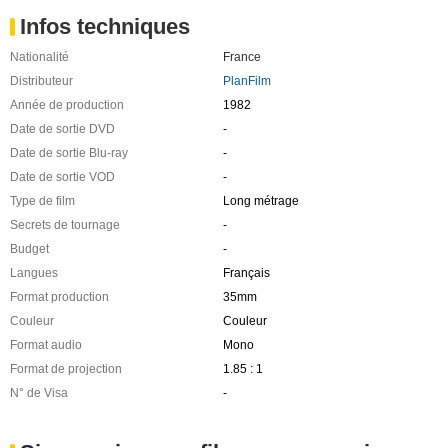
Infos techniques
Nationalité
France
Distributeur
PlanFilm
Année de production
1982
Date de sortie DVD
-
Date de sortie Blu-ray
-
Date de sortie VOD
-
Type de film
Long métrage
Secrets de tournage
-
Budget
-
Langues
Français
Format production
35mm
Couleur
Couleur
Format audio
Mono
Format de projection
1.85 : 1
N° de Visa
-