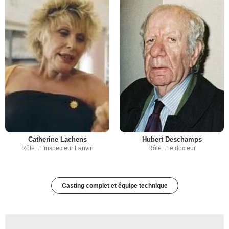
Catherine Lachens
Hubert Deschamps
Rôle : L'inspecteur Lanvin
Rôle : Le docteur
Casting complet et équipe technique