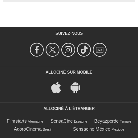
SUIVEZ-NOUS
ALLOCINÉ SUR MOBILE
ALLOCINÉ À L'ÉTRANGER
Filmstarts
SensaCine
Beyazperde
Allemagne
Espagne
Turquie
AdoroCinema
Sensacine México
Brésil
Mexique