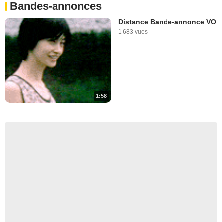
Bandes-annonces
Distance Bande-annonce VO
1 683 vues
1:58