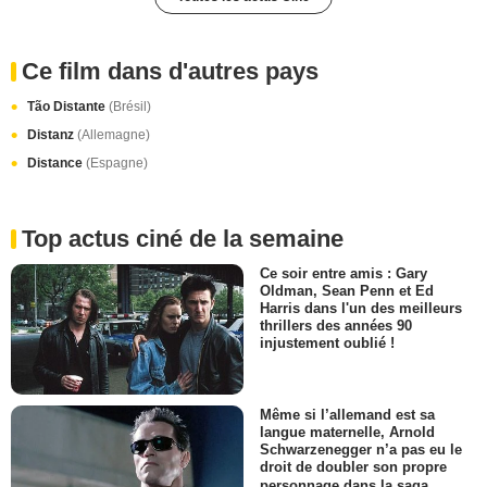
Ce film dans d'autres pays
Tão Distante
(Brésil)
Distanz
(Allemagne)
Distance
(Espagne)
Top actus ciné de la semaine
Ce soir entre amis : Gary
Oldman, Sean Penn et Ed
Harris dans l'un des meilleurs
thrillers des années 90
injustement oublié !
Même si l’allemand est sa
langue maternelle, Arnold
Schwarzenegger n’a pas eu le
droit de doubler son propre
personnage dans la saga