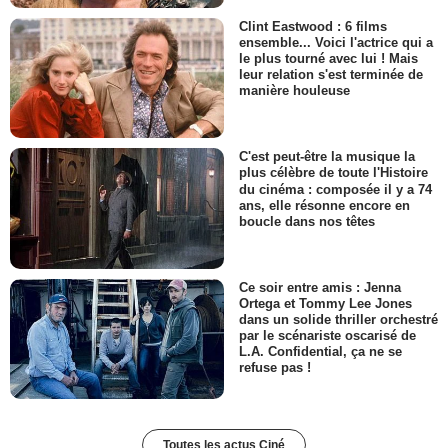
Clint Eastwood : 6 films
ensemble... Voici l'actrice qui a
le plus tourné avec lui ! Mais
leur relation s'est terminée de
manière houleuse
C'est peut-être la musique la
plus célèbre de toute l'Histoire
du cinéma : composée il y a 74
ans, elle résonne encore en
boucle dans nos têtes
Ce soir entre amis : Jenna
Ortega et Tommy Lee Jones
dans un solide thriller orchestré
par le scénariste oscarisé de
L.A. Confidential, ça ne se
refuse pas !
Toutes les actus Ciné