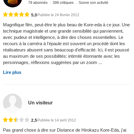
79 abonnés
399 critiques
Suivre son activité
5,0
Publiée le 24 février 2012
Magnifique film, peut-être le plus beau de Kore-eda à ce jour. Une
technique magistrale et une grande sensibilité qui parviennent,
avec pudeur et intelligence, à dire des choses essentielles. Le
recours à la caméra à l'épaule est souvent un procédé dont les
réalisateurs abusent sans beaucoup d'efficacité. Ici, il est poussé
au maximum de ses possibilités: intimité étonnante avec les
personnages, réflexions suggérées par un zoom ...
Lire plus
Un visiteur
2,5
Publiée le 14 avril 2012
Pas grand chose à dire sur Distance de Hirokazu Kore-Eda, j'ai