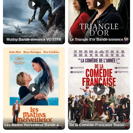
Mutiny Bande-annonce VO STFR
Le Triangle d'or Bande-annonce VF
Les Matins merveilleux Bande-annonce VF
De la Comédie-Française Teaser VF