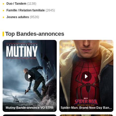
Duo / Tandem
(1138)
Famille / Relation familiale
(2645)
Jeunes adultes
(9526)
Top Bandes-annonces
Mutiny Bande-annonce VO STFR
Spider-Man: Brand New Day Bande-annonce VO STFR