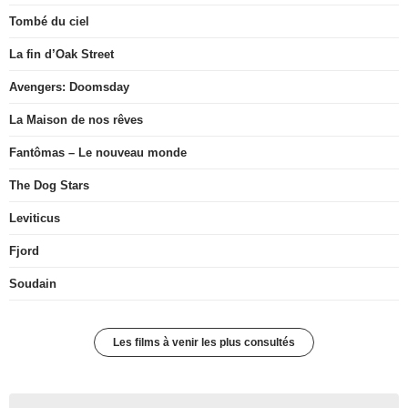
Tombé du ciel
La fin d’Oak Street
Avengers: Doomsday
La Maison de nos rêves
Fantômas – Le nouveau monde
The Dog Stars
Leviticus
Fjord
Soudain
Les films à venir les plus consultés