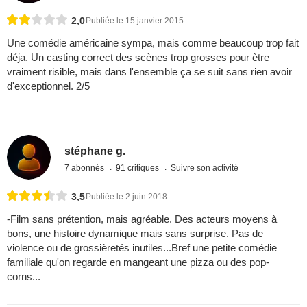
2,0
Publiée le 15 janvier 2015
Une comédie américaine sympa, mais comme beaucoup trop fait
déja. Un casting correct des scènes trop grosses pour ètre
vraiment risible, mais dans l'ensemble ça se suit sans rien avoir
d'exceptionnel. 2/5
stéphane g.
7 abonnés
91 critiques
Suivre son activité
3,5
Publiée le 2 juin 2018
-Film sans prétention, mais agréable. Des acteurs moyens à
bons, une histoire dynamique mais sans surprise. Pas de
violence ou de grossièretés inutiles...Bref une petite comédie
familiale qu'on regarde en mangeant une pizza ou des pop-
corns...