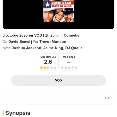
8 octobre 2020
en VOD
|
1h 28min
|
Comédie
De
David Semel
Par
Trevor Munson
|
Avec
Joshua Jackson
,
Jaime King
,
DJ Qualls
Spectateurs
Mes amis
2,6
--
VOD
Synopsis