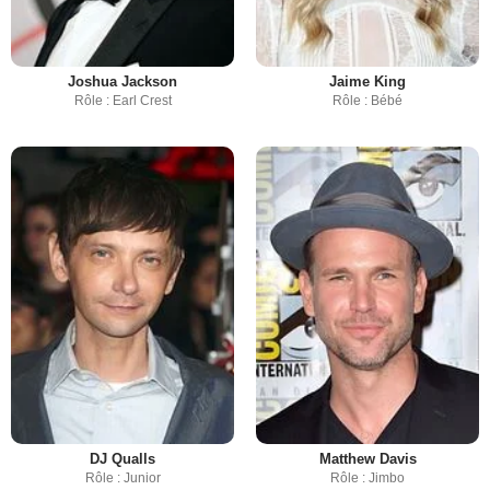
Joshua Jackson
Jaime King
Rôle : Earl Crest
Rôle : Bébé
DJ Qualls
Matthew Davis
Rôle : Junior
Rôle : Jimbo