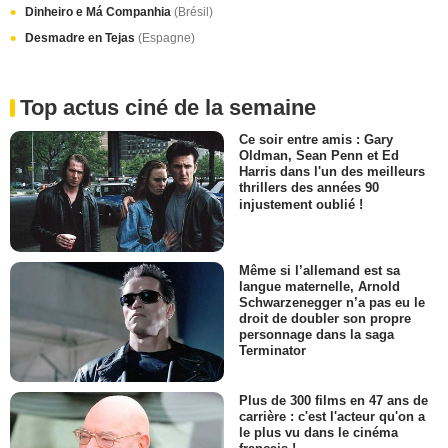
Dinheiro e Má Companhia
(Brésil)
Desmadre en Tejas
(Espagne)
Top actus ciné de la semaine
Ce soir entre amis : Gary
Oldman, Sean Penn et Ed
Harris dans l'un des meilleurs
thrillers des années 90
injustement oublié !
Même si l’allemand est sa
langue maternelle, Arnold
Schwarzenegger n’a pas eu le
droit de doubler son propre
personnage dans la saga
Terminator
Plus de 300 films en 47 ans de
carrière : c'est l'acteur qu'on a
le plus vu dans le cinéma