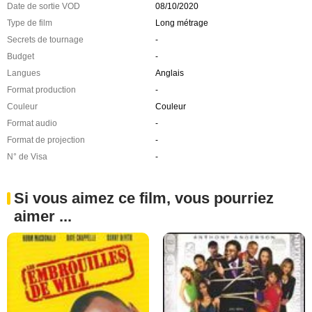
Date de sortie VOD
08/10/2020
Type de film
Long métrage
Secrets de tournage
-
Budget
-
Langues
Anglais
Format production
-
Couleur
Couleur
Format audio
-
Format de projection
-
N° de Visa
-
Si vous aimez ce film, vous pourriez
aimer ...