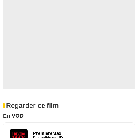
Regarder ce film
En VOD
PremiereMax