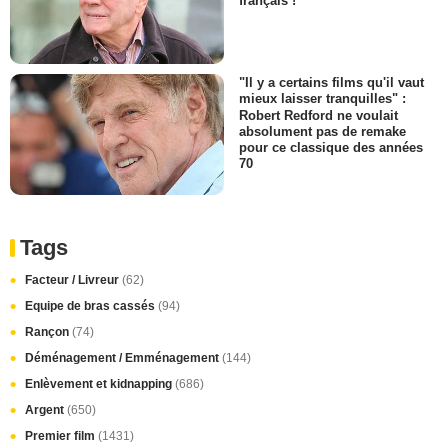
français !
"Il y a certains films qu'il vaut
mieux laisser tranquilles" :
Robert Redford ne voulait
absolument pas de remake
pour ce classique des années
70
Tags
Facteur / Livreur
(62)
Equipe de bras cassés
(94)
Rançon
(74)
Déménagement / Emménagement
(144)
Enlèvement et kidnapping
(686)
Argent
(650)
Premier film
(1431)