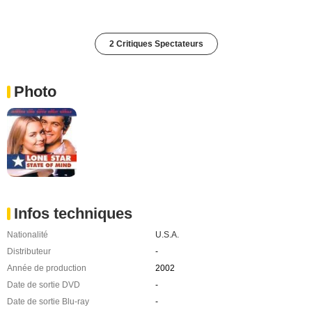
2 Critiques Spectateurs
Photo
Infos techniques
Nationalité
U.S.A.
Distributeur
-
Année de production
2002
Date de sortie DVD
-
Date de sortie Blu-ray
-