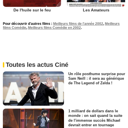
De l'huile sur le feu
Les Amateurs
Pour découvrir d'autres films :
Meilleurs films de l'année 2002
,
Meilleurs
films Comédie
,
Meilleurs films Comédie en 2002
.
Toutes les actus Ciné
Un rôle posthume surprise pour
Sam Neill : il sera au générique
de The Legend of Zelda !
1 milliard de dollars dans le
monde : on sait quand la suite
de l'immense succès Michael
devrait entrer en tournage