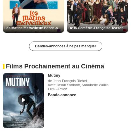
Les Matins merveilleux Bande-annonce VF
De la Comédie-Française Teaser VF
Bandes-annonces à ne pas manquer
Films Prochainement au Cinéma
Mutiny
de Jean-François Richet
avec Jason Statham, Annabelle Wallis
Film - Action
Bande-annonce