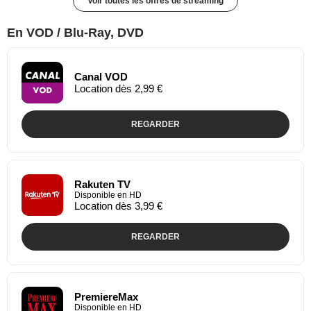
Voir toutes les offres de streaming
En VOD / Blu-Ray, DVD
Canal VOD
Location dès 2,99 €
REGARDER
Rakuten TV
Disponible en HD
Location dès 3,99 €
REGARDER
PremiereMax
Disponible en HD