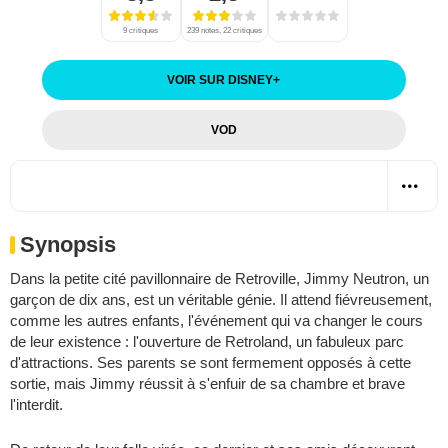
9 critiques
239 notes, 22 critiques
VOIR SUR DISNEY
+
VOD
Synopsis
Dans la petite cité pavillonnaire de Retroville, Jimmy Neutron, un
garçon de dix ans, est un véritable génie. Il attend fiévreusement,
comme les autres enfants, l'événement qui va changer le cours
de leur existence : l'ouverture de Retroland, un fabuleux parc
d'attractions. Ses parents se sont fermement opposés à cette
sortie, mais Jimmy réussit à s'enfuir de sa chambre et brave
l'interdit.