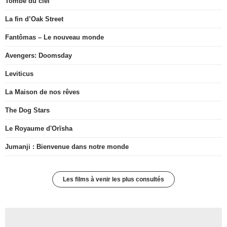
Tombé du ciel
La fin d’Oak Street
Fantômas – Le nouveau monde
Avengers: Doomsday
Leviticus
La Maison de nos rêves
The Dog Stars
Le Royaume d'Orïsha
Jumanji : Bienvenue dans notre monde
Les films à venir les plus consultés