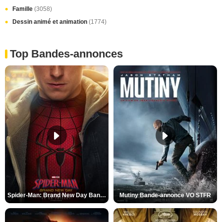
Famille
(3058)
Dessin animé et animation
(1774)
Top Bandes-annonces
Spider-Man: Brand New Day Bande-annonce VO STFR
Mutiny Bande-annonce VO STFR