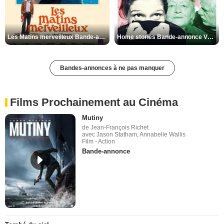
Les Matins merveilleux Bande-annonce VF
Home stories Bande-annonce VO STFR
Bandes-annonces à ne pas manquer
Films Prochainement au Cinéma
Mutiny
de Jean-François Richet
avec Jason Statham, Annabelle Wallis
Film - Action
Bande-annonce