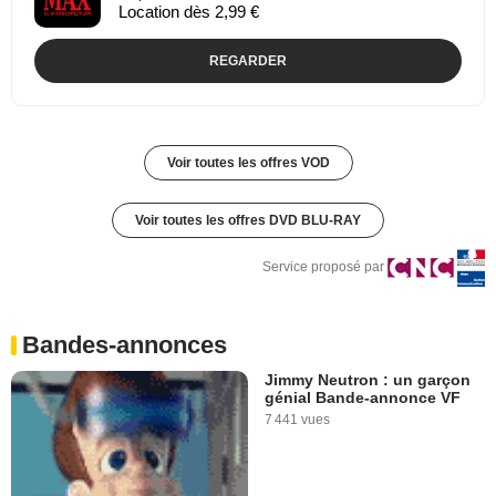
Location dès 2,99 €
REGARDER
Voir toutes les offres VOD
Voir toutes les offres DVD BLU-RAY
Service proposé par
Bandes-annonces
Jimmy Neutron : un garçon
génial Bande-annonce VF
7 441 vues