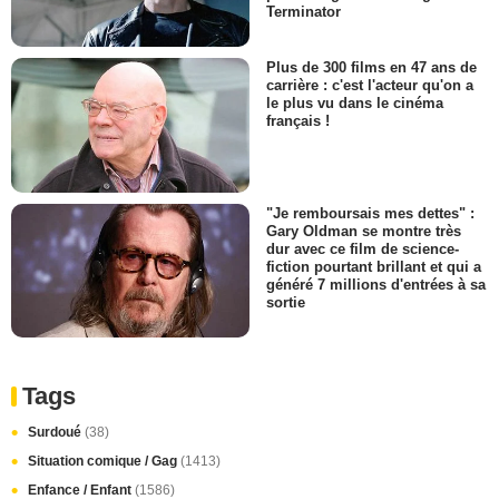
Terminator
Plus de 300 films en 47 ans de
carrière : c'est l'acteur qu'on a
le plus vu dans le cinéma
français !
"Je remboursais mes dettes" :
Gary Oldman se montre très
dur avec ce film de science-
fiction pourtant brillant et qui a
généré 7 millions d'entrées à sa
sortie
Tags
Surdoué
(38)
Situation comique / Gag
(1413)
Enfance / Enfant
(1586)