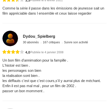
3,5
Publiée le 8 février 2021
Comme la série il passe dans les émissions de jeunesse sait un
film appréciable dans l ensemble et ceux laisse regarder
Dydou_Spielberg
30 abonnés
167 critiques
Suivre son activité
4,0
Publiée le 4 janvier 2008
Un bon film d'annimation pour la fampille .
L'histoir est bien .
les personages son bien
la réalisation sont bien .
les déffauts c'est que c'est cours,s'il y aurrai plus de méchant.
Enfin il est pas mal mal , pour un film de 2002 .
passer un bon momment .