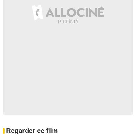
Regarder ce film