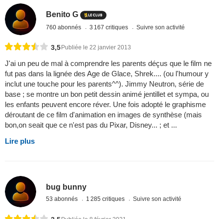
Benito G
760 abonnés
3 167 critiques
Suivre son activité
3,5
Publiée le 22 janvier 2013
J'ai un peu de mal à comprendre les parents déçus que le film ne
fut pas dans la lignée des Age de Glace, Shrek.... (ou l'humour y
inclut une touche pour les parents^^). Jimmy Neutron, série de
base ; se montre un bon petit dessin animé jentillet et sympa, ou
les enfants peuvent encore réver. Une fois adopté le graphisme
déroutant de ce film d'animation en images de synthèse (mais
bon,on seait que ce n'est pas du Pixar, Disney... ; et ...
Lire plus
bug bunny
53 abonnés
1 285 critiques
Suivre son activité