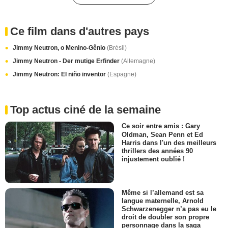
Ce film dans d'autres pays
Jimmy Neutron, o Menino-Gênio
(Brésil)
Jimmy Neutron - Der mutige Erfinder
(Allemagne)
Jimmy Neutron: El niño inventor
(Espagne)
Top actus ciné de la semaine
Ce soir entre amis : Gary
Oldman, Sean Penn et Ed
Harris dans l'un des meilleurs
thrillers des années 90
injustement oublié !
Même si l’allemand est sa
langue maternelle, Arnold
Schwarzenegger n’a pas eu le
droit de doubler son propre
personnage dans la saga