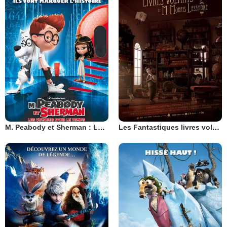
M. Peabody et Sherman : Les Voyages dans le temps
Les Fantastiques livres volants de M. Morris Lessmore