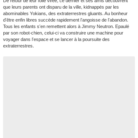
De retour de leur folle virée, ce dernier et ses amis découvrent
que leurs parents ont disparu de la ville, kidnappés par les
abominables Yokians, des extraterrestres gluants. Au bonheur
d'être enfin libres succède rapidement l'angoisse de l'abandon.
Tous les enfants s'en remettent alors à Jimmy Neutron. Epaulé
par son robot-chien, celui-ci va construire une machine pour
voyager dans l'espace et se lancer à la poursuite des
extraterrestres.