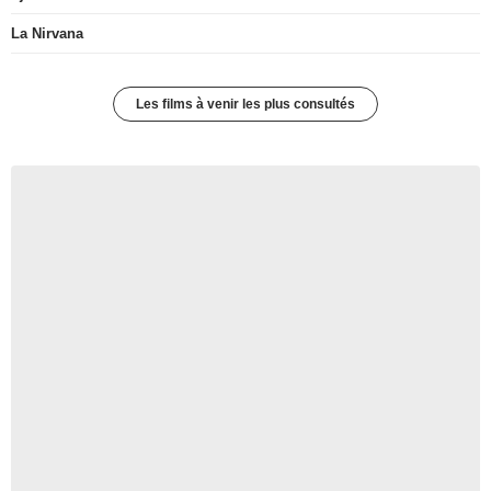
La Nirvana
Les films à venir les plus consultés