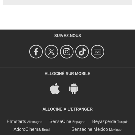
SUIVEZ-NOUS
ALLOCINÉ SUR MOBILE
ALLOCINÉ À L'ÉTRANGER
Filmstarts
SensaCine
Beyazperde
Allemagne
Espagne
Turquie
AdoroCinema
Sensacine México
Brésil
Mexique