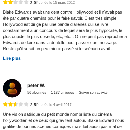
2,0
Publiée le 15 mars 2012
Blake Edwards avait une dent contre Hollywood et il n'avait pas
été par quatre chemins pour le faire savoir. C'est très simple,
Hollywood est dirigé par une bande d'aliénés qui se livre
constamment à un concours de lequel sera le plus hypocrite, le
plus cupide, le plus obsédé, etc, etc... On ne peut pas reprocher à
Edwards de faire dans la dentelle pour passer son message.
Reste qu'il serait un peu mieux passé si le scénario avait ...
Lire plus
peter W.
56 abonnés
1 137 critiques
Suivre son activité
2,5
Publiée le 4 avril 2017
Une vision satirique du petit monde nombriliste du cinéma
hollywoodien et de ceux qui gravitent autour. Blake Edward nous
gratifie de bonnes scènes comiques mais fait aussi pas mal de