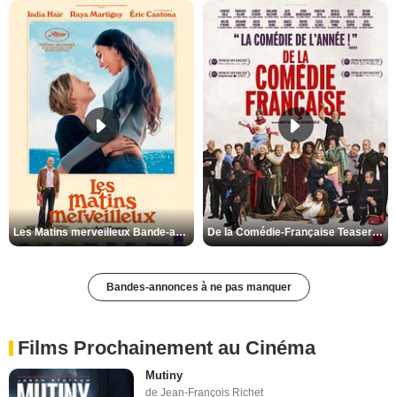
Les Matins merveilleux Bande-annonce VF
De la Comédie-Française Teaser VF
Bandes-annonces à ne pas manquer
Films Prochainement au Cinéma
Mutiny
de Jean-François Richet