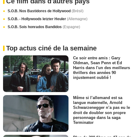
Ce film dans d'autres pays
S.O.B. Nos Bastidores de Hollywood
(Brésil)
S.O.B. - Hollywoods letzter Heuler
(Allemagne)
S.O.B. Sois honrados Bandidos
(Espagne)
Top actus ciné de la semaine
Ce soir entre amis : Gary
Oldman, Sean Penn et Ed
Harris dans l'un des meilleurs
thrillers des années 90
injustement oublié !
Même si l’allemand est sa
langue maternelle, Arnold
Schwarzenegger n’a pas eu le
droit de doubler son propre
personnage dans la saga
Terminator