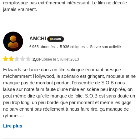
remplissage pas extrêmement intéressant. Le film ne décolle
jamais vraiment.
AMCHI
6 955 abonnés
5 936 critiques
Suivre son activité
2,0
Publiée le 5 juillet 2013
Edwards se lance dans un film satirique écornant presque
méchamment Hollywood, le scénario est grinçant, moqueur et ne
manque pas de mordant pourtant l'ensemble de S.O.B nous
laisse sur notre faim faute d'une mise en scène peu inspirée, on
peut même dire qu'elle manque de folie. S.O.B est sans doute un
peu trop long, un peu bordélique par moment et même les gags
ne parviennent pas réellement à nous faire rire, ça manque de
rythme. ...
Lire plus