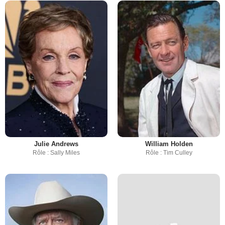
Julie Andrews
William Holden
Rôle : Sally Miles
Rôle : Tim Culley