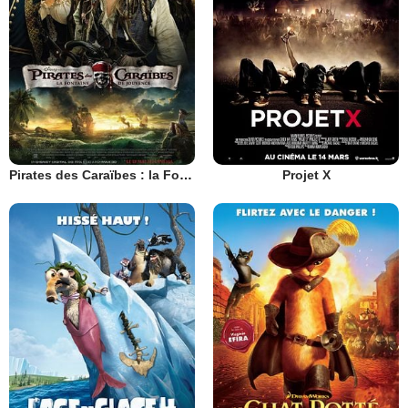
Pirates des Caraïbes : la Fontaine de Jouvence
Projet X