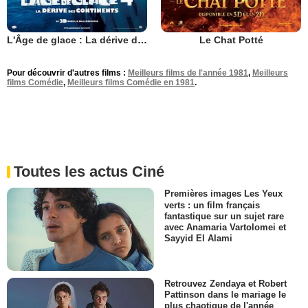
L'Âge de glace : La dérive des continents
Le Chat Potté
Pour découvrir d'autres films :
Meilleurs films de l'année 1981
,
Meilleurs
films Comédie
,
Meilleurs films Comédie en 1981
.
Toutes les actus Ciné
Premières images Les Yeux
verts : un film français
fantastique sur un sujet rare
avec Anamaria Vartolomei et
Sayyid El Alami
Retrouvez Zendaya et Robert
Pattinson dans le mariage le
plus chaotique de l'année