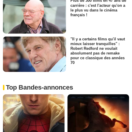
Plus de 300 films en 47 ans de
carrière : c'est l'acteur qu'on a
le plus vu dans le cinéma
français !
"Il y a certains films qu'il vaut
mieux laisser tranquilles" :
Robert Redford ne voulait
absolument pas de remake
pour ce classique des années
70
Top Bandes-annonces