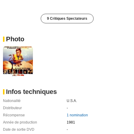
9 Critiques Spectateurs
Photo
Infos techniques
Nationalité
U.S.A.
Distributeur
-
Récompense
1 nomination
Année de production
1981
Date de sortie DVD
-