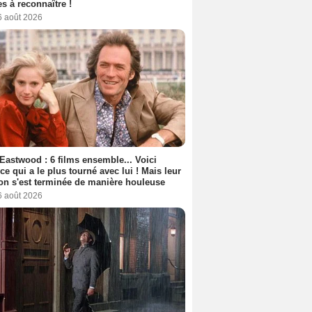
s à reconnaître !
6 août 2026
 Eastwood : 6 films ensemble... Voici
rice qui a le plus tourné avec lui ! Mais leur
ion s'est terminée de manière houleuse
6 août 2026