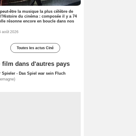
 peut-être la musique la plus célèbre de
 l'Histoire du cinéma : composée il y a 74
elle résonne encore en boucle dans nos
6 août 2026
Toutes les actus Ciné
 film dans d'autres pays
 Spieler - Das Spiel war sein Fluch
lemagne)