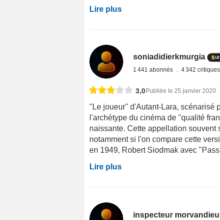
Lire plus
soniadidierkmurgia
1 441 abonnés
4 342 critique
3,0
Publiée le 25 janvier 2020
"Le joueur" d'Autant-Lara, scénarisé 
l'archétype du cinéma de "qualité fran
naissante. Cette appellation souvent s
notamment si l'on compare cette versi
en 1949, Robert Siodmak avec "Passion
Lire plus
inspecteur morvandieu