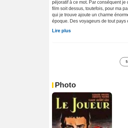
péjoratif à ce mot. Par conséquent je 
film soit dessus, toutefois, pour ma par
qui je trouve ajoute un charme énorme
époque. Des voyageurs de tout pays q
Lire plus
5
Photo