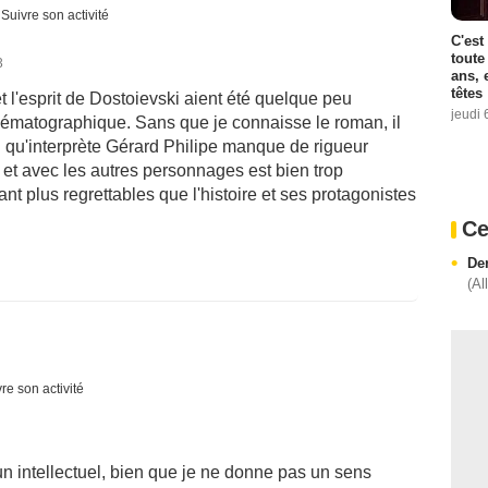
Suivre son activité
C'est
toute
3
ans, 
têtes
et l'esprit de Dostoievski aient été quelque peu
jeudi 
ématographique. Sans que je connaisse le roman, il
l qu'interprète Gérard Philipe manque de rigueur
 et avec les autres personnages est bien trop
ant plus regrettables que l'histoire et ses protagonistes
Ce
Der
(Al
re son activité
 un intellectuel, bien que je ne donne pas un sens