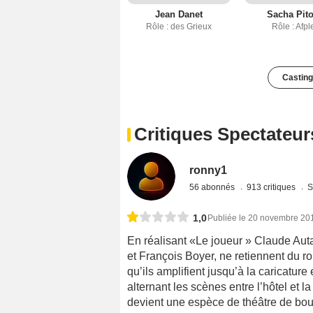
Jean Danet
Sacha Pito
Rôle : des Grieux
Rôle : Afpl
Casting
Critiques Spectateur
ronny1
56 abonnés
913 critiques
S
1,0
Publiée le 20 novembre 20
En réalisant «Le joueur » Claude Auta
et François Boyer, ne retiennent du 
qu’ils amplifient jusqu’à la caricatur
alternant les scènes entre l’hôtel et 
devient une espèce de théâtre de bou