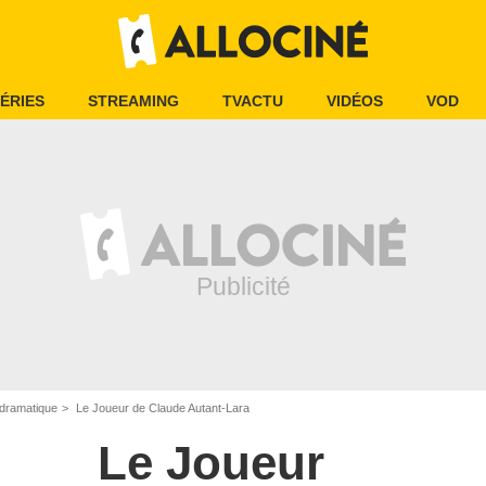
ÉRIES
STREAMING
TVACTU
VIDÉOS
VOD
dramatique
Le Joueur de Claude Autant-Lara
Le Joueur