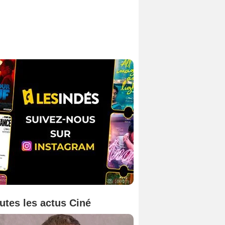
utes les actus Ciné