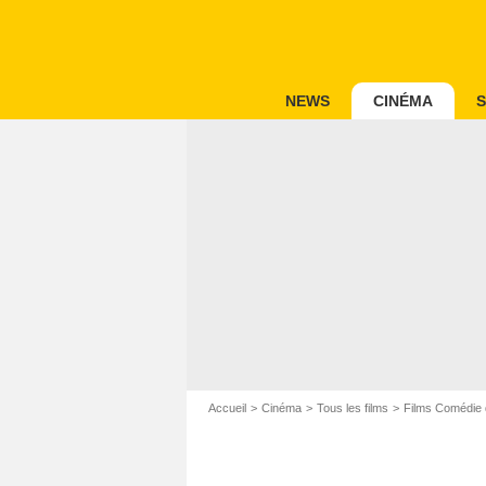
NEWS
CINÉMA
S
Accueil
Cinéma
Tous les films
Films Comédie 