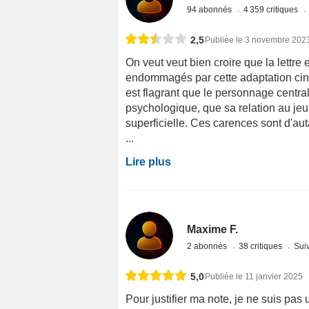
94 abonnés
4 359 critiques
2,5
Publiée le 3 novembre 202
On veut veut bien croire que la lettre 
endommagés par cette adaptation cin
est flagrant que le personnage centra
psychologique, que sa relation au jeu
superficielle. Ces carences sont d'aut
...
Lire plus
Maxime F.
2 abonnés
38 critiques
Suiv
5,0
Publiée le 11 janvier 2025
Pour justifier ma note, je ne suis pas