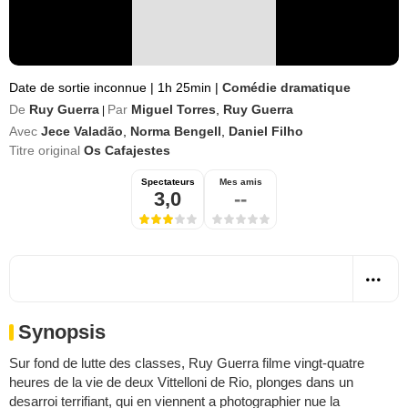
Date de sortie inconnue
|
1h 25min
|
Comédie dramatique
De
Ruy Guerra
Par
Miguel Torres
,
Ruy Guerra
|
Avec
Jece Valadão
,
Norma Bengell
,
Daniel Filho
Titre original
Os Cafajestes
Spectateurs
Mes amis
3,0
--
Synopsis
Sur fond de lutte des classes, Ruy Guerra filme vingt-quatre
heures de la vie de deux Vittelloni de Rio, plonges dans un
desarroi terrifiant, qui en viennent a photographier nue la