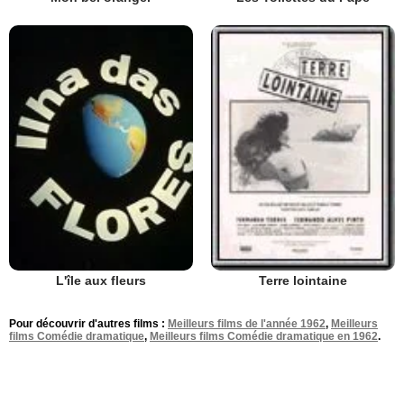
L'île aux fleurs
Terre lointaine
Pour découvrir d'autres films :
Meilleurs films de l'année 1962
,
Meilleurs
films Comédie dramatique
,
Meilleurs films Comédie dramatique en 1962
.