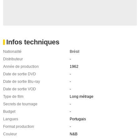
Infos techniques
Nationalité
Brésil
Distributeur
-
Année de production
1962
Date de sortie DVD
-
Date de sortie Blu-ray
-
Date de sortie VOD
-
Type de film
Long métrage
Secrets de tournage
-
Budget
-
Langues
Portugais
Format production
-
Couleur
N&B