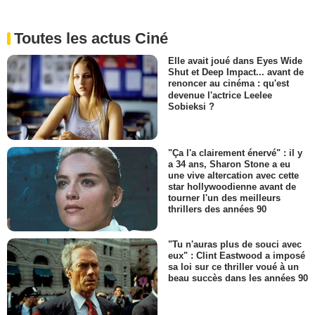
Toutes les actus Ciné
Elle avait joué dans Eyes Wide
Shut et Deep Impact... avant de
renoncer au cinéma : qu'est
devenue l'actrice Leelee
Sobieksi ?
"Ça l'a clairement énervé" : il y
a 34 ans, Sharon Stone a eu
une vive altercation avec cette
star hollywoodienne avant de
tourner l'un des meilleurs
thrillers des années 90
"Tu n'auras plus de souci avec
eux" : Clint Eastwood a imposé
sa loi sur ce thriller voué à un
beau succès dans les années 90