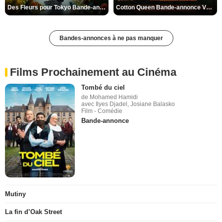
Des Fleurs pour Tokyo Bande-annonce VO STFR
Cotton Queen Bande-annonce VO STFR
Bandes-annonces à ne pas manquer
Films Prochainement au Cinéma
Tombé du ciel
de Mohamed Hamidi
avec Ilyes Djadel, Josiane Balasko
Film - Comédie
Bande-annonce
Mutiny
La fin d’Oak Street