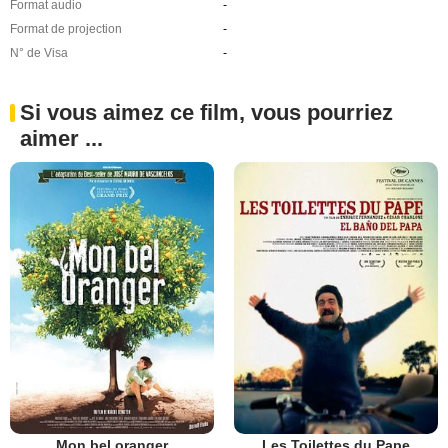
Format audio
-
Format de projection
-
N° de Visa
-
Si vous aimez ce film, vous pourriez
aimer ...
Mon bel oranger
Les Toilettes du Pape