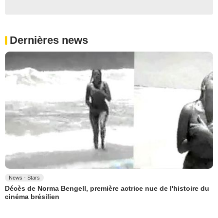
Dernières news
News - Stars
Décès de Norma Bengell, première actrice nue de l'histoire du
cinéma brésilien