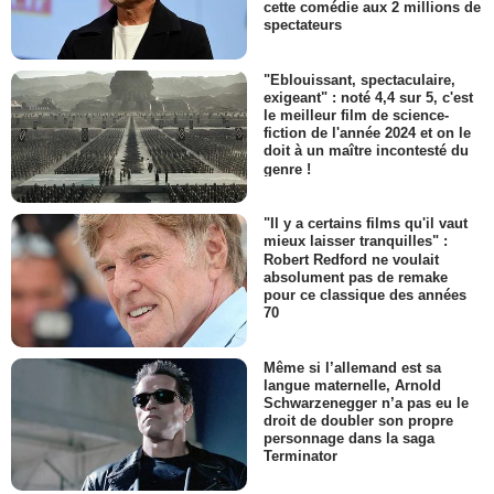
cette comédie aux 2 millions de
spectateurs
"Eblouissant, spectaculaire,
exigeant" : noté 4,4 sur 5, c'est
le meilleur film de science-
fiction de l'année 2024 et on le
doit à un maître incontesté du
genre !
"Il y a certains films qu'il vaut
mieux laisser tranquilles" :
Robert Redford ne voulait
absolument pas de remake
pour ce classique des années
70
Même si l’allemand est sa
langue maternelle, Arnold
Schwarzenegger n’a pas eu le
droit de doubler son propre
personnage dans la saga
Terminator