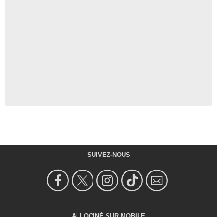
SUIVEZ-NOUS
ALLOCINÉ SUR MOBILE