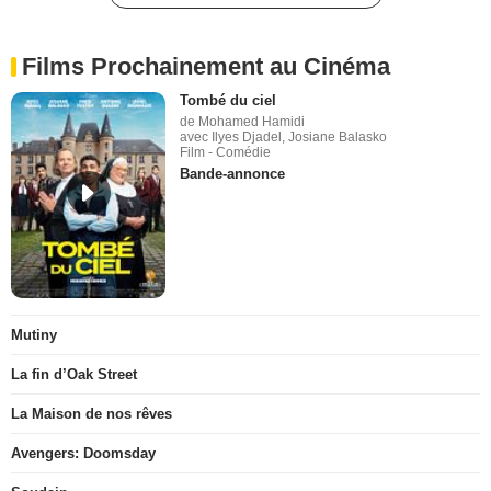
Films Prochainement au Cinéma
Tombé du ciel
de Mohamed Hamidi
avec Ilyes Djadel, Josiane Balasko
Film - Comédie
Bande-annonce
Mutiny
La fin d’Oak Street
La Maison de nos rêves
Avengers: Doomsday