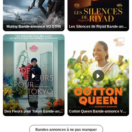
Mutiny Bande-annonce VO STFR
Les Silences de Riyad Bande-annonce VO STFR
Des Fleurs pour Tokyo Bande-annonce VO STFR
Cotton Queen Bande-annonce VO STFR
Bandes-annonces à ne pas manquer