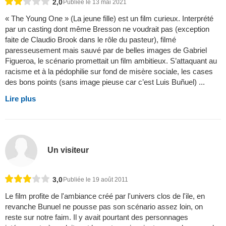
2,0
Publiée le 13 mai 2021
« The Young One » (La jeune fille) est un film curieux. Interprété
par un casting dont même Bresson ne voudrait pas (exception
faite de Claudio Brook dans le rôle du pasteur), filmé
paresseusement mais sauvé par de belles images de Gabriel
Figueroa, le scénario promettait un film ambitieux. S’attaquant au
racisme et à la pédophilie sur fond de misère sociale, les cases
des bons points (sans image pieuse car c’est Luis Buñuel) ...
Lire plus
Un visiteur
3,0
Publiée le 19 août 2011
Le film profite de l'ambiance créé par l'univers clos de l'ile, en
revanche Bunuel ne pousse pas son scénario assez loin, on
reste sur notre faim. Il y avait pourtant des personnages