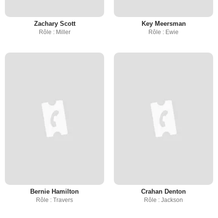
Zachary Scott
Key Meersman
Rôle : Miller
Rôle : Ewie
Bernie Hamilton
Crahan Denton
Rôle : Travers
Rôle : Jackson