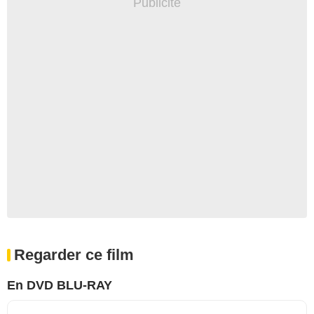
Regarder ce film
En DVD BLU-RAY