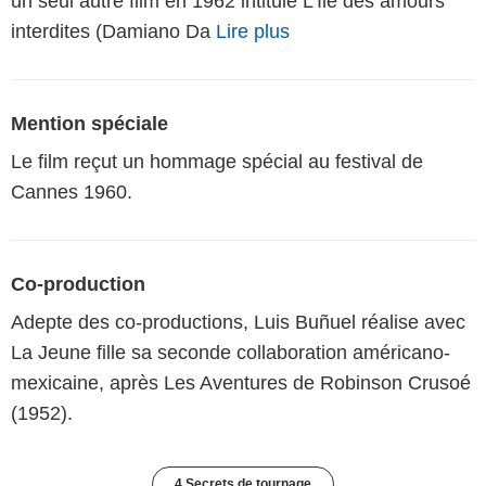
un seul autre film en 1962 intitulé L'Ile des amours
interdites (Damiano Da
Lire plus
Mention spéciale
Le film reçut un hommage spécial au festival de
Cannes 1960.
Co-production
Adepte des co-productions, Luis Buñuel réalise avec
La Jeune fille sa seconde collaboration américano-
mexicaine, après Les Aventures de Robinson Crusoé
(1952).
4 Secrets de tournage