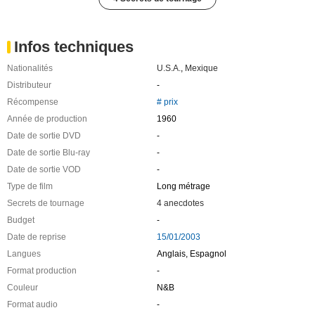
Infos techniques
Nationalités
U.S.A.
,
Mexique
Distributeur
-
Récompense
# prix
Année de production
1960
Date de sortie DVD
-
Date de sortie Blu-ray
-
Date de sortie VOD
-
Type de film
Long métrage
Secrets de tournage
4 anecdotes
Budget
-
Date de reprise
15/01/2003
Langues
Anglais, Espagnol
Format production
-
Couleur
N&B
Format audio
-