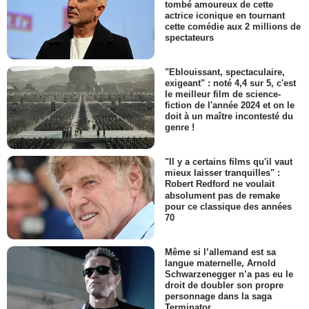
tombé amoureux de cette
actrice iconique en tournant
cette comédie aux 2 millions de
spectateurs
"Eblouissant, spectaculaire,
exigeant" : noté 4,4 sur 5, c'est
le meilleur film de science-
fiction de l'année 2024 et on le
doit à un maître incontesté du
genre !
"Il y a certains films qu'il vaut
mieux laisser tranquilles" :
Robert Redford ne voulait
absolument pas de remake
pour ce classique des années
70
Même si l’allemand est sa
langue maternelle, Arnold
Schwarzenegger n’a pas eu le
droit de doubler son propre
personnage dans la saga
Terminator