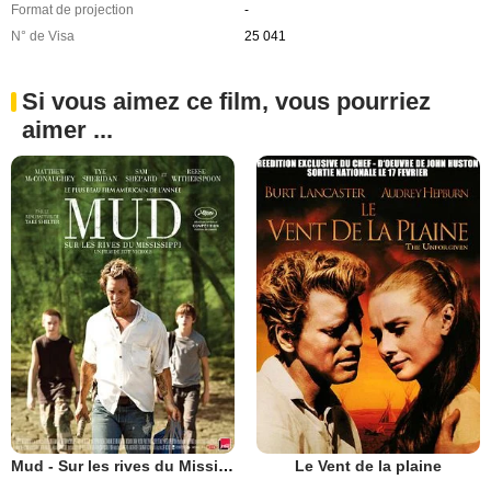
Format de projection
-
N° de Visa
25 041
Si vous aimez ce film, vous pourriez
aimer ...
Mud - Sur les rives du Mississippi
Le Vent de la plaine