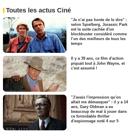
Toutes les actus Ciné
"Je n’ai pas honte de le dire" :
selon Spielberg, Jurassic Park
est la suite cachée d'un
blockbuster considéré comme
l’un des meilleurs de tous les
temps
Il y a 39 ans, ce film d'action
piquait tout à John Wayne, et
c'est assumé !
"J'avais l'impression qu'on
allait me démasquer" : il y a 14
ans, Gary Oldman a eu
beaucoup de mal à jouer dans
ce formidable thriller
d'espionnage noté 4 sur 5