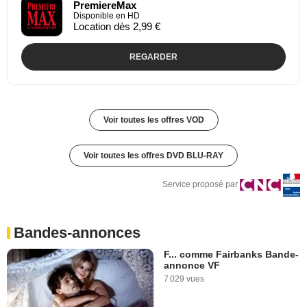
PremiereMax
Disponible en HD
Location dès 2,99 €
REGARDER
Voir toutes les offres VOD
Voir toutes les offres DVD BLU-RAY
Service proposé par
Bandes-annonces
F... comme Fairbanks Bande-
annonce VF
7 029 vues