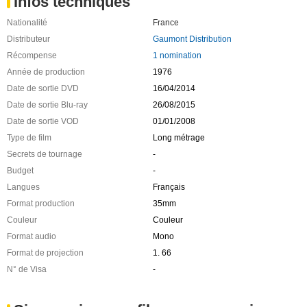
Infos techniques
Nationalité
France
Distributeur
Gaumont Distribution
Récompense
1 nomination
Année de production
1976
Date de sortie DVD
16/04/2014
Date de sortie Blu-ray
26/08/2015
Date de sortie VOD
01/01/2008
Type de film
Long métrage
Secrets de tournage
-
Budget
-
Langues
Français
Format production
35mm
Couleur
Couleur
Format audio
Mono
Format de projection
1. 66
N° de Visa
-