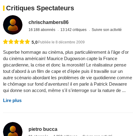
Critiques Spectateurs
chrischambers86
16 188 abonnés
13 142 critiques
Suivre son activité
5,0
Publiée le 8 décembre 2009
Superbe hommage au cinèma, plus particulièrement à l'âge d'or
du cinèma amèricain! Maurice Dugowson capte la France
giscardienne, la crise et donc la morositè! Le rèalisateur pense
tout d'abord à un film de cape et d'èpèe puis il travaille sur un
autre scènario abordant les problèmes de vie quotidienne comme
le chômage sur fond d'aventures! il en parle à Patrick Dewaere
qui donne son accord, même s'il s'interroge sur la nature de ...
Lire plus
pietro bucca