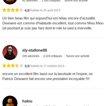
91 abonnés
1 350 critiques
Suivre son activité
4,0
Publiée le 25 août 2013
Un bien beau film qui aujourd'hui est hélas encore d'actualité.
Dewaere est comme d'habitude excellent, tout comme Miou Miou
(et pourtant je suis pas fan) dont le role lui sied a merveille.
sly-stallone88
245 abonnés
2 224 critiques
Suivre son activité
3,5
Publiée le 17 octobre 2013
encore un excellent film basé sur la lassitude et l'espoir, où
Patrick Dewaere fait encore une prestation incroyable !!!!
halou