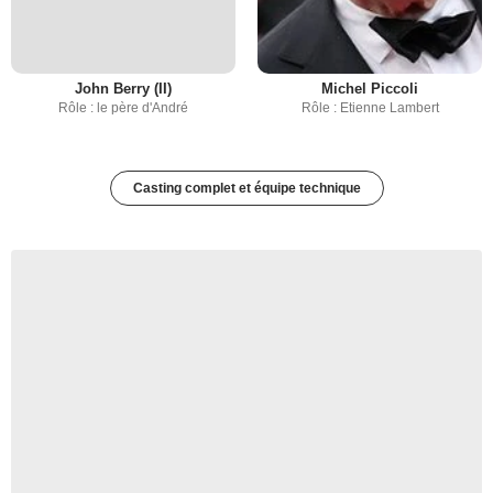
John Berry (II)
Michel Piccoli
Rôle : le père d'André
Rôle : Etienne Lambert
Casting complet et équipe technique