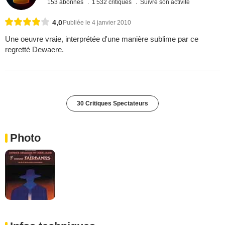
153 abonnés
1 532 critiques
Suivre son activité
4,0
Publiée le 4 janvier 2010
Une oeuvre vraie, interprétée d'une manière sublime par ce
regretté Dewaere.
30 Critiques Spectateurs
Photo