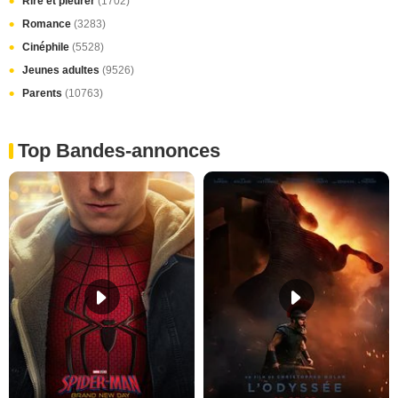
Rire et pleurer
(1702)
Romance
(3283)
Cinéphile
(5528)
Jeunes adultes
(9526)
Parents
(10763)
Top Bandes-annonces