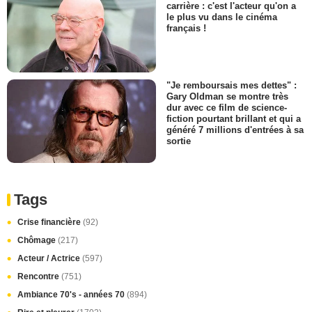
carrière : c'est l'acteur qu'on a
le plus vu dans le cinéma
français !
"Je remboursais mes dettes" :
Gary Oldman se montre très
dur avec ce film de science-
fiction pourtant brillant et qui a
généré 7 millions d'entrées à sa
sortie
Tags
Crise financière
(92)
Chômage
(217)
Acteur / Actrice
(597)
Rencontre
(751)
Ambiance 70's - années 70
(894)