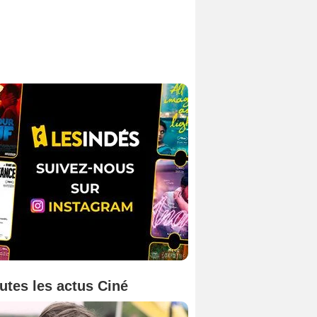
utes les actus Ciné