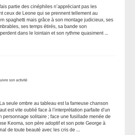
e fais partie des cinéphiles n’appréciant pas les
ent ceux de Leone qui se prennent tellement au
ern spaghetti mais grâce à son montage judicieux, ses
mbrables, ses temps étirés, sa bande son
perdent dans le lointain et son rythme quasiment ...
uivre son activité
! La seule ombre au tableau est la fameuse chanson
t est vite oublié face à l'interprétation parfaite d'un
n personnage solitaire ; face une fusillade menée de
pose Keoma, son père adoptif et son pote George à
nal de toute beauté avec les cris de ...