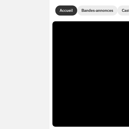
Accueil
Bandes-annonces
Cas