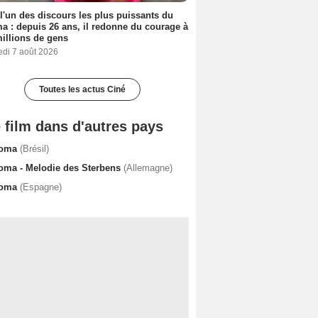
 l'un des discours les plus puissants du
a : depuis 26 ans, il redonne du courage à
illions de gens
edi 7 août 2026
Toutes les actus Ciné
 film dans d'autres pays
oma
(Brésil)
oma - Melodie des Sterbens
(Allemagne)
oma
(Espagne)