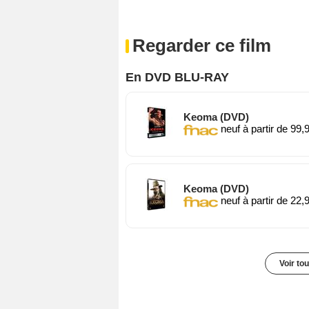
Regarder ce film
En DVD BLU-RAY
Keoma (DVD)
neuf à partir de 99,
Keoma (DVD)
neuf à partir de 22,
Voir to