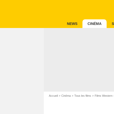
NEWS
CINÉMA
S
Accueil
Cinéma
Tous les films
Films Western