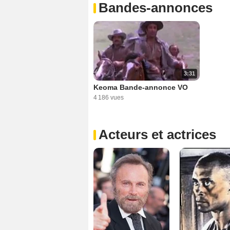
Bandes-annonces
3:31
Keoma Bande-annonce VO
4 186 vues
Acteurs et actrices