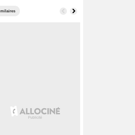
imilaires