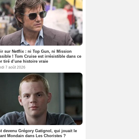
ir sur Netflix : ni Top Gun, ni Mission
sible ! Tom Cruise est irrésistible dans ce
er tiré d’une histoire vraie
edi 7 août 2026
t devenu Grégory Gatignol, qui jouait le
ant Mondain dans Les Choristes ?