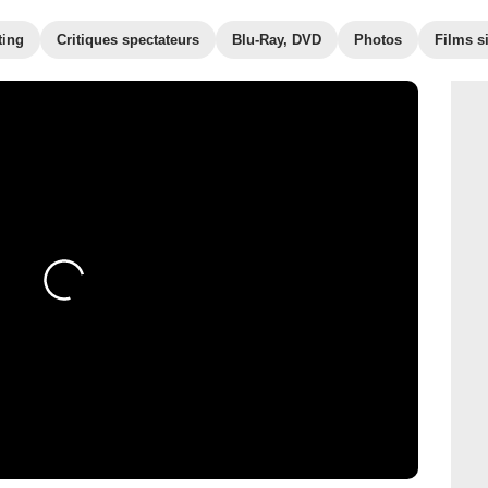
ting
Critiques spectateurs
Blu-Ray, DVD
Photos
Films s