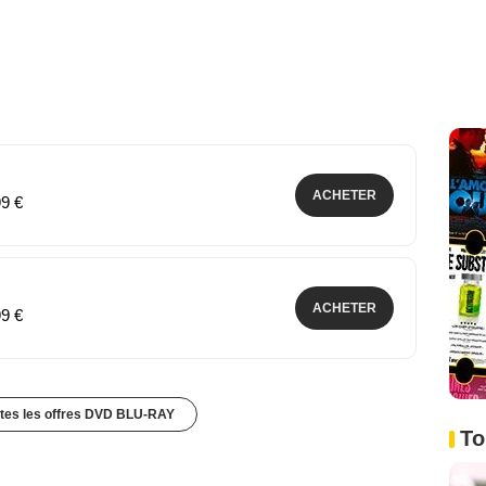
ACHETER
99 €
ACHETER
99 €
utes les offres DVD BLU-RAY
To