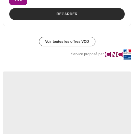
REGARDER
Voir toutes les offres VOD
Service proposé par