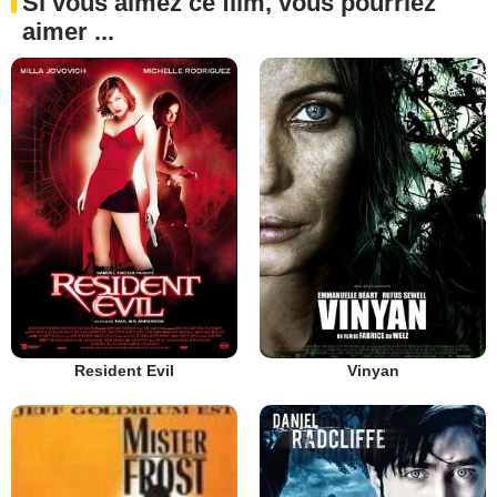
Si vous aimez ce film, vous pourriez
aimer ...
Resident Evil
Vinyan