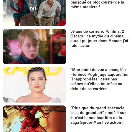
pas joué ce blockbuster de la
même manière !
59 ans de carrière, 76 films, 2
Oscars : ce mythe du cinéma
aurait pu jouer dans Maman j'ai
raté l'avion
"Mon point de vue a changé" :
Florence Pugh juge aujourd'hui
"inappropriées" certaines
scènes qu'elle a tournées au
début de sa carrière
"Plus que du grand spectacle,
c'est du grand art" : noté 4 sur
5, c'est le meilleur film de la
saga Spider-Man live action !