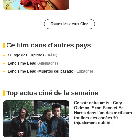
Toutes les actus Ciné
Ce film dans d'autres pays
O Jogo dos Espíritos
(Brésil)
Long Time Dead
(Allemagne)
Long Time Dead (Muertos del pasado)
(Espagne)
Top actus ciné de la semaine
Ce soir entre amis : Gary
Oldman, Sean Penn et Ed
Harris dans l'un des meilleurs
thrillers des années 90
injustement oublié !