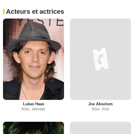
Acteurs et actrices
Lukas Haas
Joe Absolom
Rôle : Webster
Rôle : Rob