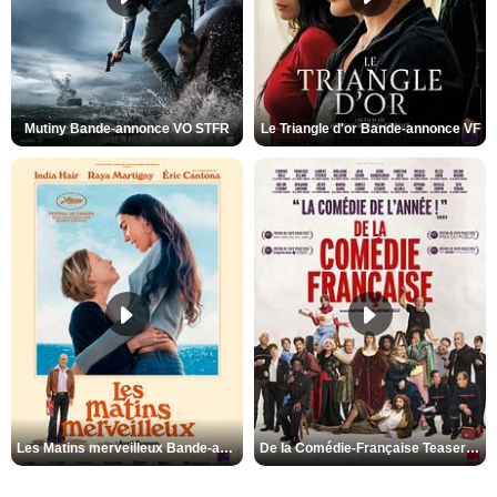
Mutiny Bande-annonce VO STFR
Le Triangle d'or Bande-annonce VF
Les Matins merveilleux Bande-annonce VF
De la Comédie-Française Teaser VF