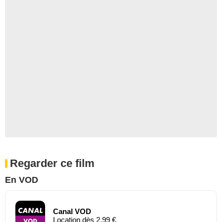
Regarder ce film
En VOD
Canal VOD
Location dès 2,99 €