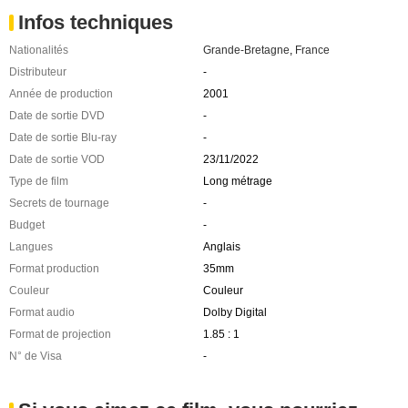
Infos techniques
Nationalités
Grande-Bretagne
,
France
Distributeur
-
Année de production
2001
Date de sortie DVD
-
Date de sortie Blu-ray
-
Date de sortie VOD
23/11/2022
Type de film
Long métrage
Secrets de tournage
-
Budget
-
Langues
Anglais
Format production
35mm
Couleur
Couleur
Format audio
Dolby Digital
Format de projection
1.85 : 1
N° de Visa
-