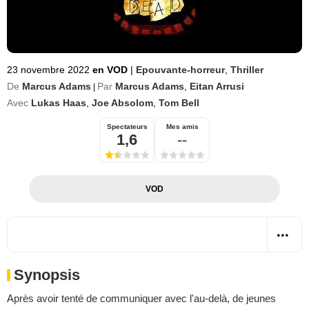
23 novembre 2022
en VOD
|
Epouvante-horreur
,
Thriller
De
Marcus Adams
Par
Marcus Adams
,
Eitan Arrusi
|
Avec
Lukas Haas
,
Joe Absolom
,
Tom Bell
Spectateurs
Mes amis
1,6
--
VOD
Synopsis
Après avoir tenté de communiquer avec l'au-delà, de jeunes