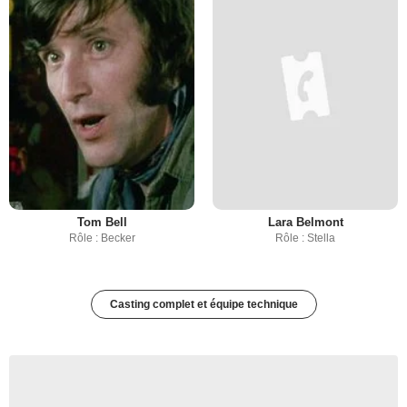
Tom Bell
Lara Belmont
Rôle : Becker
Rôle : Stella
Casting complet et équipe technique