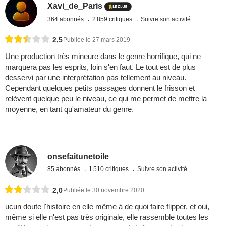
Xavi_de_Paris
364 abonnés
2 859 critiques
Suivre son activité
2,5
Publiée le 27 mars 2019
Une production très mineure dans le genre horrifique, qui ne
marquera pas les esprits, loin s'en faut. Le tout est de plus
desservi par une interprétation pas tellement au niveau.
Cependant quelques petits passages donnent le frisson et
relèvent quelque peu le niveau, ce qui me permet de mettre la
moyenne, en tant qu'amateur du genre.
onsefaitunetoile
85 abonnés
1 510 critiques
Suivre son activité
2,0
Publiée le 30 novembre 2020
ucun doute l'histoire en elle même à de quoi faire flipper, et oui,
même si elle n'est pas très originale, elle rassemble toutes les