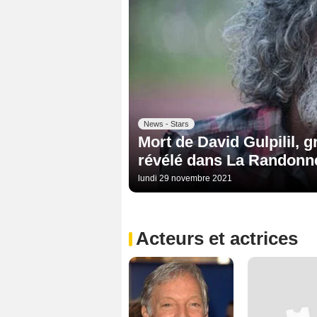
News - Stars
Mort de David Gulpilil, 
révélé dans La Randonn
lundi 29 novembre 2021
Acteurs et actrices