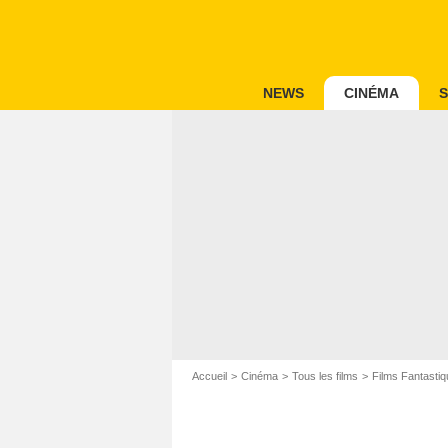
NEWS
CINÉMA
S
Accueil
Cinéma
Tous les films
Films Fantastiq