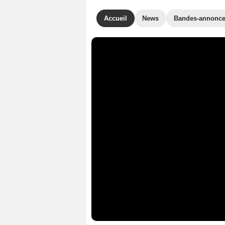
Accueil
News
Bandes-annonc