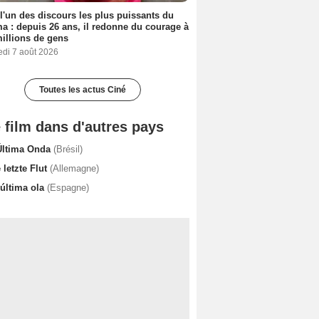
 l'un des discours les plus puissants du
a : depuis 26 ans, il redonne du courage à
illions de gens
edi 7 août 2026
Toutes les actus Ciné
 film dans d'autres pays
Última Onda
(Brésil)
 letzte Flut
(Allemagne)
 última ola
(Espagne)