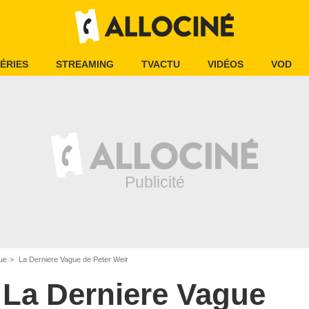
ÉRIES
STREAMING
TVACTU
VIDÉOS
VOD
ue
La Derniere Vague de Peter Weir
La Derniere Vague