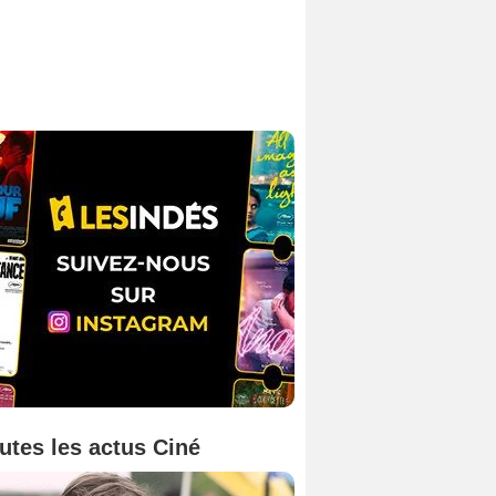
utes les actus Ciné