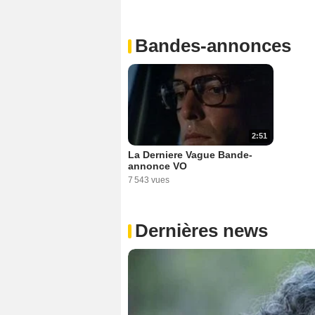
Bandes-annonces
2:51
La Derniere Vague Bande-
annonce VO
7 543 vues
Dernières news