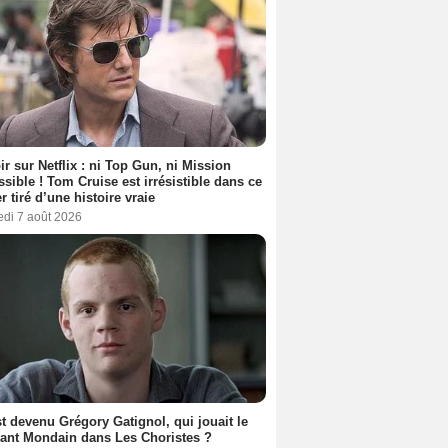
ir sur Netflix : ni Top Gun, ni Mission
sible ! Tom Cruise est irrésistible dans ce
er tiré d’une histoire vraie
edi 7 août 2026
t devenu Grégory Gatignol, qui jouait le
ant Mondain dans Les Choristes ?