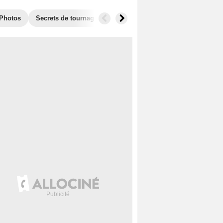
Photos
Secrets de tournage
Films similaires