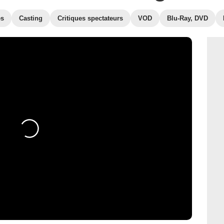
es
Casting
Critiques spectateurs
VOD
Blu-Ray, DVD