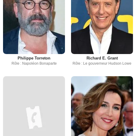
Philippe Torreton
Richard E. Grant
Rôle : Napoléon Bonaparte
Rôle : Le gouverneur Hudson Lowe