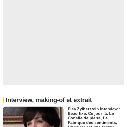
Interview, making-of et extrait
Elsa Zylberstein Interview :
Beau fixe, Ce jour-là, Le
Concile de pierre, La
Fabrique des sentiments,
L'homme est une femme