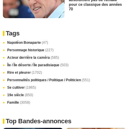
pour ce classique des années
70
Tags
Napoléon Bonaparte
(47)
Personnage historique
(227)
Acteur derrière la caméra
(585)
Île / Île déserte / Île paradisiaque
(503)
Rire et pleurer
(1702)
Personnalités politiques / Politique / Politicien
(551)
Se cultiver
(1965)
19e siècle
(850)
Famille
(3058)
Top Bandes-annonces