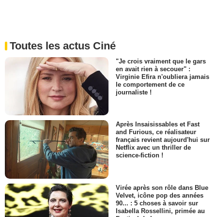
Toutes les actus Ciné
"Je crois vraiment que le gars
en avait rien à secouer" :
Virginie Efira n'oubliera jamais
le comportement de ce
journaliste !
Après Insaisissables et Fast
and Furious, ce réalisateur
français revient aujourd'hui sur
Netflix avec un thriller de
science-fiction !
Virée après son rôle dans Blue
Velvet, icône pop des années
90... : 5 choses à savoir sur
Isabella Rossellini, primée au