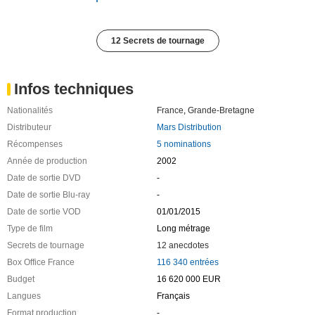
12 Secrets de tournage
Infos techniques
Nationalités
France
,
Grande-Bretagne
Distributeur
Mars Distribution
Récompenses
5 nominations
Année de production
2002
Date de sortie DVD
-
Date de sortie Blu-ray
-
Date de sortie VOD
01/01/2015
Type de film
Long métrage
Secrets de tournage
12 anecdotes
Box Office France
116 340 entrées
Budget
16 620 000 EUR
Langues
Français
Format production
-