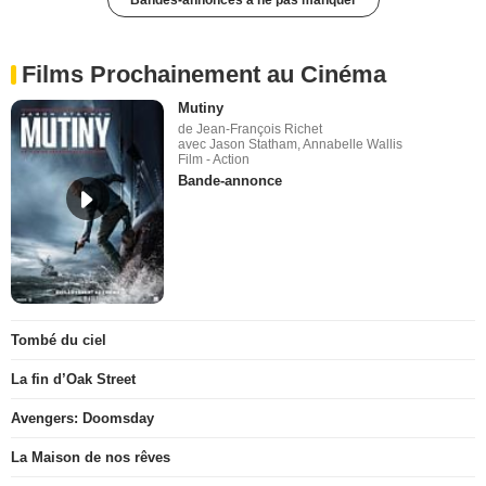
Films Prochainement au Cinéma
Mutiny
de Jean-François Richet
avec Jason Statham, Annabelle Wallis
Film - Action
Bande-annonce
Tombé du ciel
La fin d’Oak Street
Avengers: Doomsday
La Maison de nos rêves