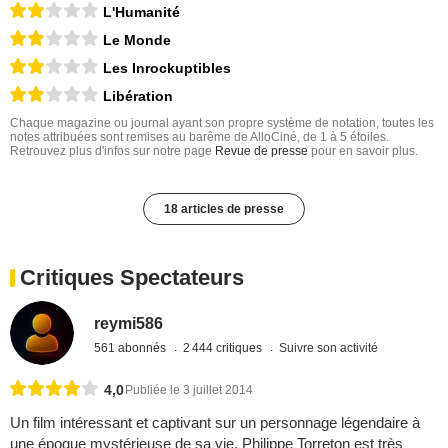
L'Humanité
Le Monde
Les Inrockuptibles
Libération
Chaque magazine ou journal ayant son propre système de notation, toutes les
notes attribuées sont remises au barême de AlloCiné, de 1 à 5 étoiles.
Retrouvez plus d'infos sur notre page
Revue de presse
pour en savoir plus.
18 articles de presse
Critiques Spectateurs
reymi586
561 abonnés
2 444 critiques
Suivre son activité
4,0
Publiée le 3 juillet 2014
Un film intéressant et captivant sur un personnage légendaire à
une époque mystérieuse de sa vie. Philippe Torreton est très