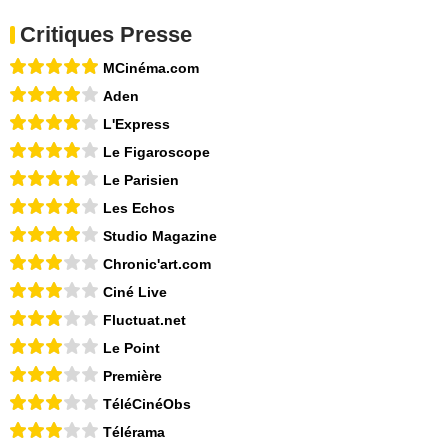
Critiques Presse
MCinéma.com
Aden
L'Express
Le Figaroscope
Le Parisien
Les Echos
Studio Magazine
Chronic'art.com
Ciné Live
Fluctuat.net
Le Point
Première
TéléCinéObs
Télérama