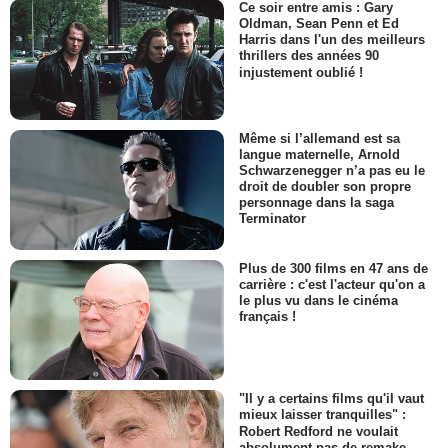
Ce soir entre amis : Gary
Oldman, Sean Penn et Ed
Harris dans l'un des meilleurs
thrillers des années 90
injustement oublié !
Même si l’allemand est sa
langue maternelle, Arnold
Schwarzenegger n’a pas eu le
droit de doubler son propre
personnage dans la saga
Terminator
Plus de 300 films en 47 ans de
carrière : c'est l'acteur qu'on a
le plus vu dans le cinéma
français !
"Il y a certains films qu'il vaut
mieux laisser tranquilles" :
Robert Redford ne voulait
absolument pas de remake