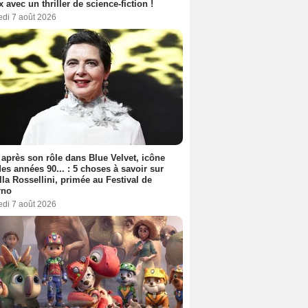
ix avec un thriller de science-fiction !
edi 7 août 2026
 après son rôle dans Blue Velvet, icône
es années 90... : 5 choses à savoir sur
lla Rossellini, primée au Festival de
rno
edi 7 août 2026