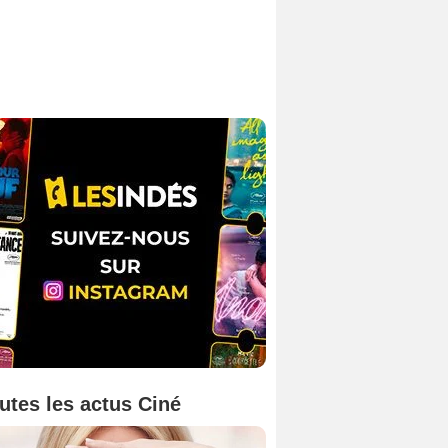
utes les actus Ciné