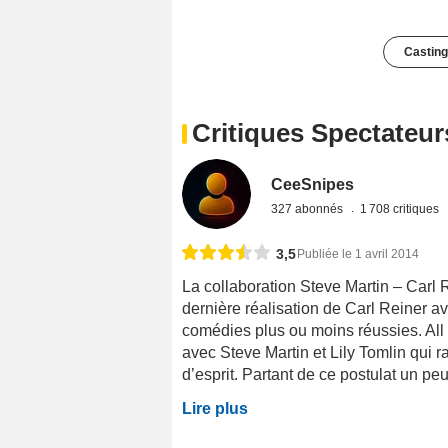
Casting
Critiques Spectateur
CeeSnipes
327 abonnés
1 708 critiques
3,5
Publiée le 1 avril 2014
La collaboration Steve Martin – Carl 
dernière réalisation de Carl Reiner 
comédies plus ou moins réussies. All
avec Steve Martin et Lily Tomlin qui 
d’esprit. Partant de ce postulat un peu
Lire plus