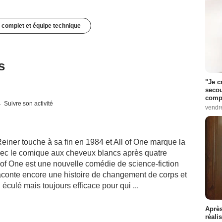
 complet et équipe technique
s
"Je c
secou
compo
Suivre son activité
vendr
Reiner touche à sa fin en 1984 et All of One marque la
avec le comique aux cheveux blancs après quatre
 of One est une nouvelle comédie de science-fiction
raconte encore une histoire de changement de corps et
 éculé mais toujours efficace pour qui ...
Après
réali