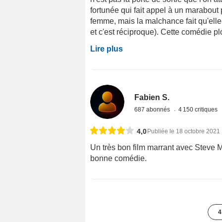
fortunée qui fait appel à un marabout 
femme, mais la malchance fait qu'elle 
et c'est réciproque). Cette comédie pl
Lire plus
Fabien S.
687 abonnés
4 150 critiques
4,0
Publiée le 18 octobre 2021
Un très bon film marrant avec Steve Ma
bonne comédie.
4