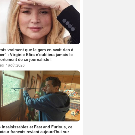
rois vraiment que le gars en avait rien à
er" : Virginie Efira n'oubliera jamais le
rtement de ce journaliste !
edi 7 août 2026
 Insaisissables et Fast and Furious, ce
sateur français revient aujourd'hui sur