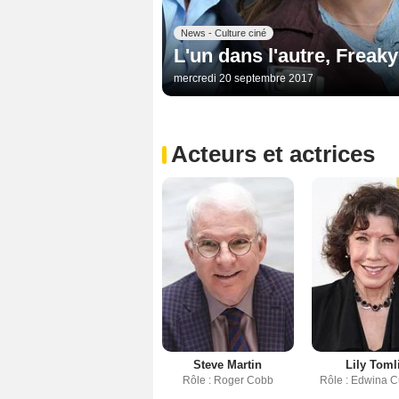
News - Culture ciné
L'un dans l'autre, Freak
mercredi 20 septembre 2017
Acteurs et actrices
Steve Martin
Lily Toml
Rôle : Roger Cobb
Rôle : Edwina C