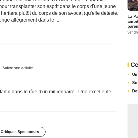
pour transplanter son esprit dans le corps d'une jeune
héritera plutôt du corps de son avocat (qu'elle déteste,
La Pa
onge allègrement dans le ...
ambit
paren
vendr
Ce
Suivre son activité
Um
So
Do
rtin dans le rôle d'un millionnaire . Une excellente
 Critiques Spectateurs