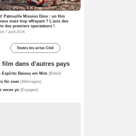
t' Patrouille Mission Dino : un film
ieux mais trop effrayant ? L'avis des
ts des premiers spectateurs !
edi 7 août 2026
Toutes les actus Ciné
 film dans d'autres pays
 Espírito Baixou em Mim
(Brésil)
lo für zwei
(Allemagne)
s veces yo
(Espagne)