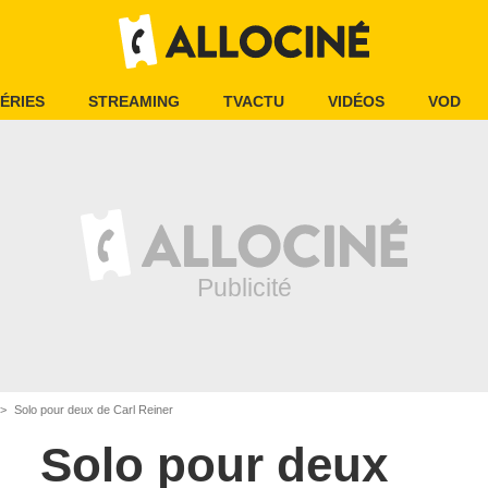
ÉRIES
STREAMING
TVACTU
VIDÉOS
VOD
Solo pour deux de Carl Reiner
Solo pour deux