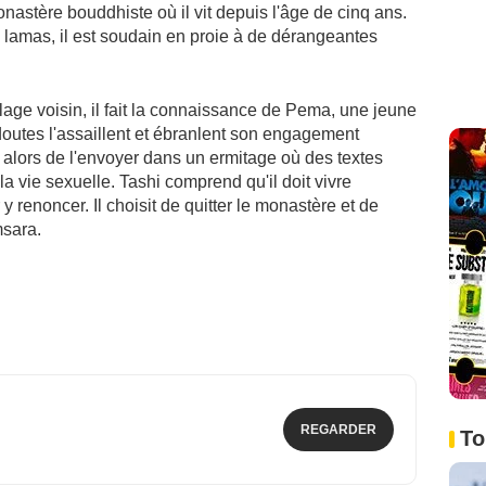
nastère bouddhiste où il vit depuis l'âge de cinq ans.
lamas, il est soudain en proie à de dérangeantes
lage voisin, il fait la connaissance de Pema, une jeune
utes l'assaillent et ébranlent son engagement
e alors de l'envoyer dans un ermitage où des textes
 la vie sexuelle. Tashi comprend qu'il doit vivre
 y renoncer. Il choisit de quitter le monastère et de
sara.
REGARDER
To