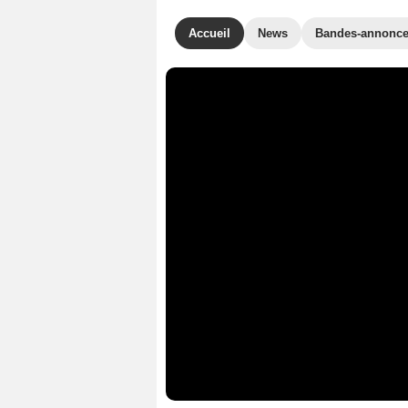
Accueil
News
Bandes-annonc