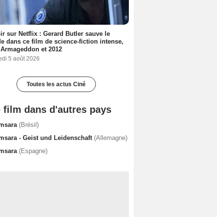
ir sur Netflix : Gerard Butler sauve le
 dans ce film de science-fiction intense,
 Armageddon et 2012
edi 5 août 2026
Toutes les actus Ciné
 film dans d'autres pays
msara
(Brésil)
msara - Geist und Leidenschaft
(Allemagne)
msara
(Espagne)