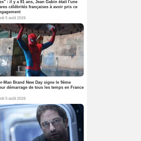
es" : il y a 81 ans, Jean Gabin était l'une
ares célébrités françaises à avoir pris ce
engagement
edi 5 août 2026
er-Man Brand New Day signe le 9ème
eur démarrage de tous les temps en France
edi 5 août 2026