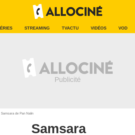
ÉRIES
STREAMING
TVACTU
VIDÉOS
VOD
Samsara de Pan Nalin
Samsara