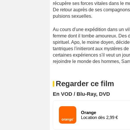
récupère ses forces vitales dans le mo
De retour auprès de ses compagnons 
pulsions sexuelles.
Au cours d'une expédition dans un vil
femme dont il tombe amoureux. Des do
spirituel. Apo, le moine doyen, décid
tantriques l'initieront aux mystères de
certaines expériences s'il veut un jour
rejoindre le monde des hommes, Sam
Regarder ce film
En VOD / Blu-Ray, DVD
Orange
Location dès 2,99 €