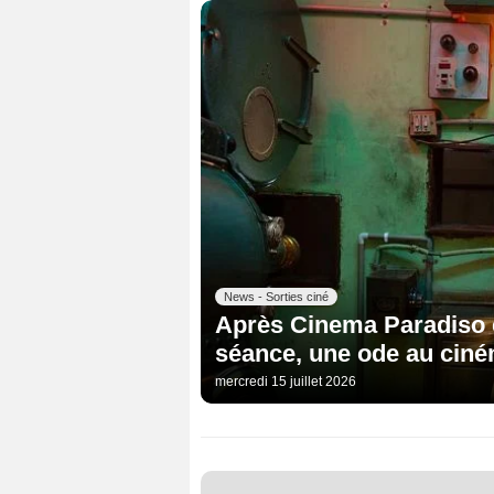
News - Sorties ciné
Après Cinema Paradiso e
séance, une ode au ciné
mercredi 15 juillet 2026