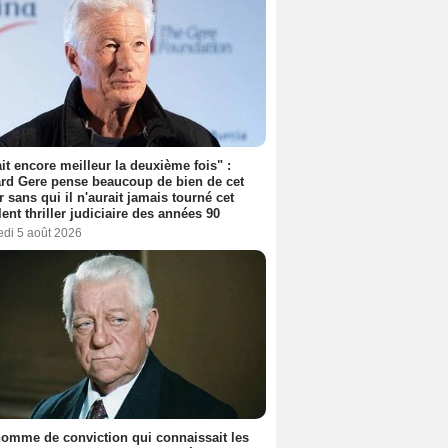
tait encore meilleur la deuxième fois" :
rd Gere pense beaucoup de bien de cet
r sans qui il n'aurait jamais tourné cet
lent thriller judiciaire des années 90
edi 5 août 2026
omme de conviction qui connaissait les