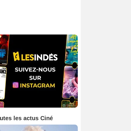
utes les actus Ciné