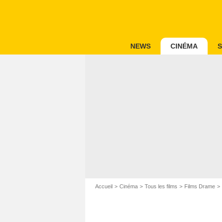
NEWS
CINÉMA
S
Accueil
Cinéma
Tous les films
Films Drame