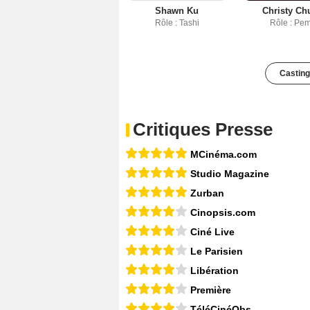
Shawn Ku
Christy Ch
Rôle : Tashi
Rôle : Pe
Casting
Critiques Presse
MCinéma.com
Studio Magazine
Zurban
Cinopsis.com
Ciné Live
Le Parisien
Libération
Première
TéléCinéObs