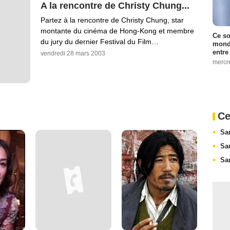
A la rencontre de Christy Chung...
Partez à la rencontre de Christy Chung, star
montante du cinéma de Hong-Kong et membre
Ce so
du jury du dernier Festival du Film…
monde
entre
vendredi 28 mars 2003
mercr
Ce
Sa
Sa
Sa