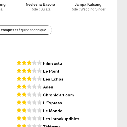
ung
Neelesha Bavora
Jampa Kalsang
ma
Rôle : Sujata
Rôle : Wedding Singer
 complet et équipe technique
Filmsactu
Le Point
Les Echos
Aden
Chronic'art.com
L'Express
Le Monde
Les Inrockuptibles
Télérama