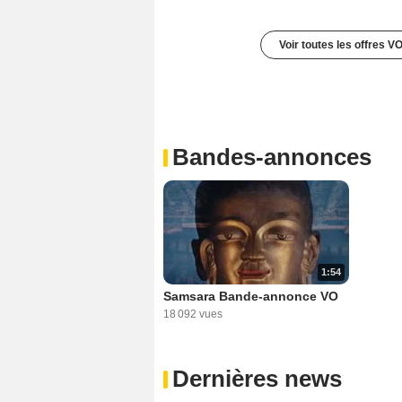
Voir toutes les offres V
Bandes-annonces
1:54
Samsara Bande-annonce VO
18 092 vues
Dernières news