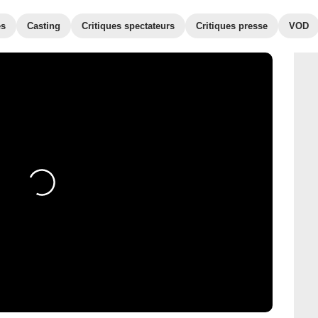
es
Casting
Critiques spectateurs
Critiques presse
VOD