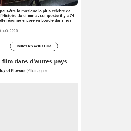
 peut-être la musique la plus célèbre de
 l'Histoire du cinéma : composée il y a 74
elle résonne encore en boucle dans nos
6 août 2026
Toutes les actus Ciné
 film dans d'autres pays
lley of Flowers
(Allemagne)