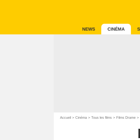
NEWS
CINÉMA
S
Accueil
Cinéma
Tous les films
Films Drame