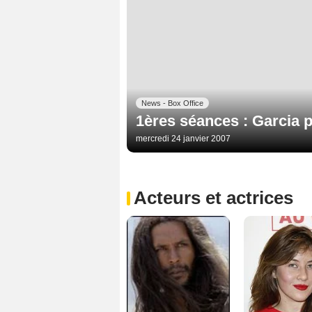
News - Box Office
1ères séances : Garcia pa
mercredi 24 janvier 2007
Acteurs et actrices