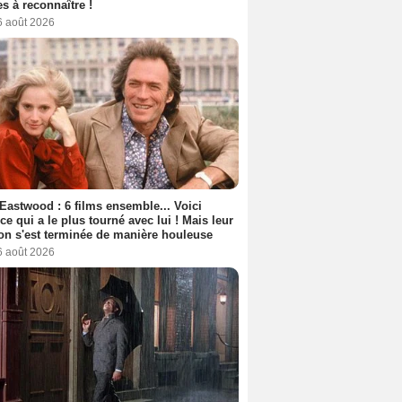
s à reconnaître !
6 août 2026
 Eastwood : 6 films ensemble... Voici
rice qui a le plus tourné avec lui ! Mais leur
ion s'est terminée de manière houleuse
6 août 2026