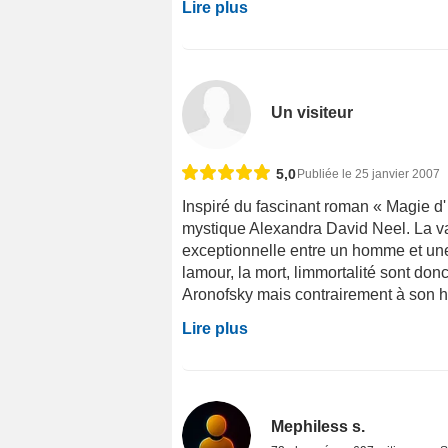
Lire plus
Un visiteur
5,0
Publiée le 25 janvier 2007
Inspiré du fascinant roman « Magie d'
mystique Alexandra David Neel. La val
exceptionnelle entre un homme et un
lamour, la mort, limmortalité sont
Aronofsky mais contrairement à son ho
Lire plus
Mephiless s.