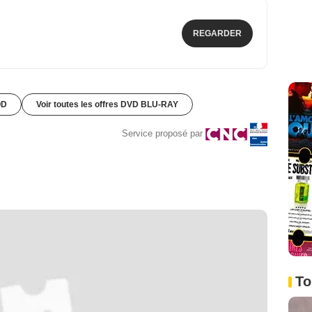
REGARDER
OD
Voir toutes les offres DVD BLU-RAY
Service proposé par
To