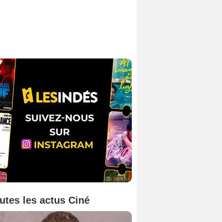
utes les actus Ciné