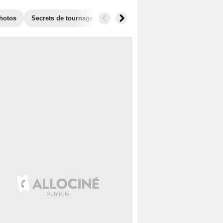
hotos
Secrets de tournage
Récompenses
Films similaires