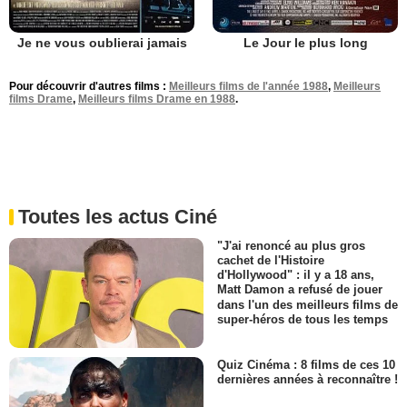
Je ne vous oublierai jamais
Le Jour le plus long
Pour découvrir d'autres films :
Meilleurs films de l'année 1988
,
Meilleurs
films Drame
,
Meilleurs films Drame en 1988
.
Toutes les actus Ciné
"J'ai renoncé au plus gros
cachet de l'Histoire
d'Hollywood" : il y a 18 ans,
Matt Damon a refusé de jouer
dans l'un des meilleurs films de
super-héros de tous les temps
Quiz Cinéma : 8 films de ces 10
dernières années à reconnaître !