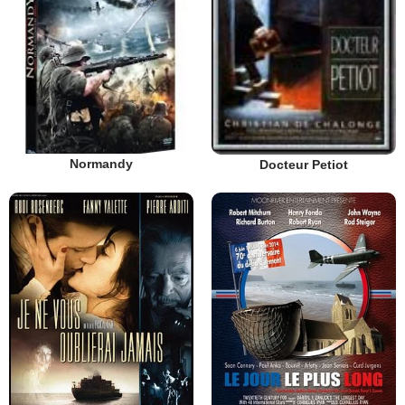
Normandy
Docteur Petiot