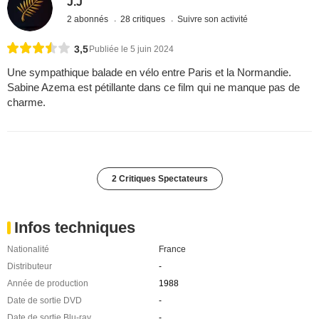
J.J
2 abonnés
28 critiques
Suivre son activité
3,5
Publiée le 5 juin 2024
Une sympathique balade en vélo entre Paris et la Normandie.
Sabine Azema est pétillante dans ce film qui ne manque pas de
charme.
2 Critiques Spectateurs
Infos techniques
Nationalité
France
Distributeur
-
Année de production
1988
Date de sortie DVD
-
Date de sortie Blu-ray
-