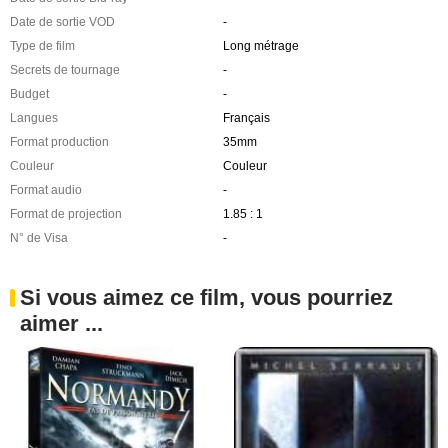
Date de sortie VOD
-
Type de film
Long métrage
Secrets de tournage
-
Budget
-
Langues
Français
Format production
35mm
Couleur
Couleur
Format audio
-
Format de projection
1.85 : 1
N° de Visa
-
Si vous aimez ce film, vous pourriez
aimer ...