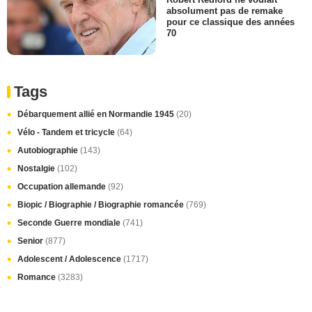
absolument pas de remake
pour ce classique des années
70
Tags
Débarquement allié en Normandie 1945
(20)
Vélo - Tandem et tricycle
(64)
Autobiographie
(143)
Nostalgie
(102)
Occupation allemande
(92)
Biopic / Biographie / Biographie romancée
(769)
Seconde Guerre mondiale
(741)
Senior
(877)
Adolescent / Adolescence
(1717)
Romance
(3283)