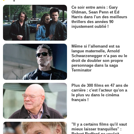
Ce soir entre amis : Gary
Oldman, Sean Penn et Ed
Harris dans l'un des meilleurs
thrillers des années 90
injustement oublié !
Même si l’allemand est sa
langue maternelle, Arnold
Schwarzenegger n’a pas eu le
droit de doubler son propre
personnage dans la saga
Terminator
Plus de 300 films en 47 ans de
carrière : c'est l'acteur qu'on a
le plus vu dans le cinéma
français !
"Il y a certains films qu'il vaut
mieux laisser tranquilles" :
Robert Redford ne voulait