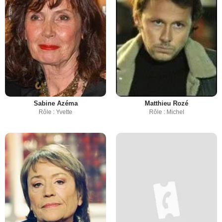
Sabine Azéma
Matthieu Rozé
Rôle : Yvette
Rôle : Michel