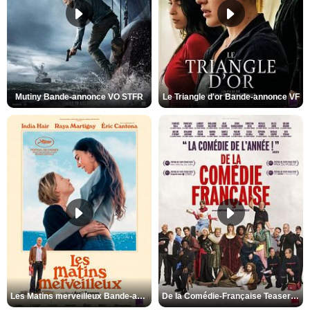
Mutiny Bande-annonce VO STFR
Le Triangle d'or Bande-annonce VF
Les Matins merveilleux Bande-annonce VF
De la Comédie-Française Teaser VF