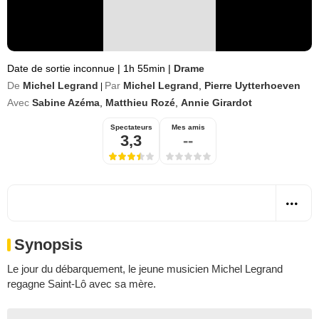
Date de sortie inconnue
|
1h 55min
|
Drame
De
Michel Legrand
Par
Michel Legrand
,
Pierre Uytterhoeven
|
Avec
Sabine Azéma
,
Matthieu Rozé
,
Annie Girardot
Spectateurs
Mes amis
3,3
--
Synopsis
Le jour du débarquement, le jeune musicien Michel Legrand
regagne Saint-Lô avec sa mère.