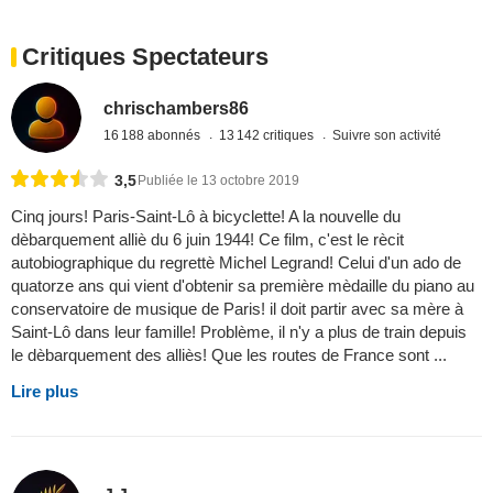
Critiques Spectateurs
chrischambers86
16 188 abonnés
13 142 critiques
Suivre son activité
3,5
Publiée le 13 octobre 2019
Cinq jours! Paris-Saint-Lô à bicyclette! A la nouvelle du
dèbarquement alliè du 6 juin 1944! Ce film, c'est le rècit
autobiographique du regrettè Michel Legrand! Celui d'un ado de
quatorze ans qui vient d'obtenir sa première mèdaille du piano au
conservatoire de musique de Paris! il doit partir avec sa mère à
Saint-Lô dans leur famille! Problème, il n'y a plus de train depuis
le dèbarquement des alliès! Que les routes de France sont ...
Lire plus