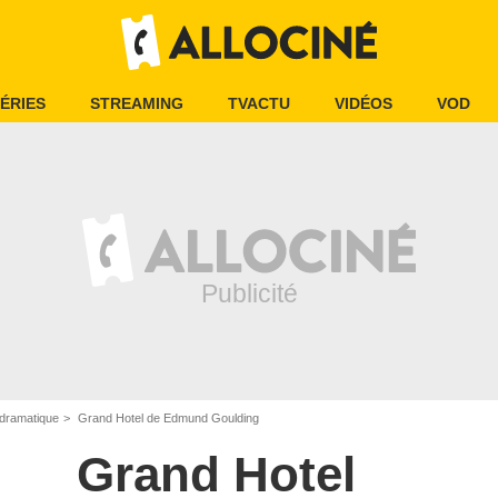
ÉRIES
STREAMING
TVACTU
VIDÉOS
VOD
dramatique
Grand Hotel de Edmund Goulding
Grand Hotel