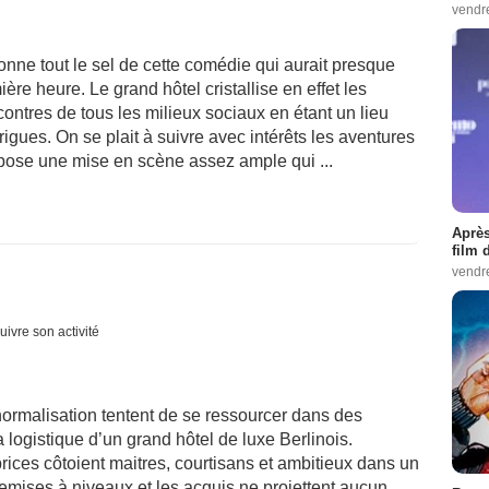
vendr
nne tout le sel de cette comédie qui aurait presque
e heure. Le grand hôtel cristallise en effet les
ncontres de tous les milieux sociaux en étant un lieu
ntrigues. On se plait à suivre avec intérêts les aventures
pose une mise en scène assez ample qui ...
Après
film 
vendr
uivre son activité
ormalisation tentent de se ressourcer dans des
 logistique d’un grand hôtel de luxe Berlinois.
prices côtoient maitres, courtisans et ambitieux dans un
remises à niveaux et les acquis ne projettent aucun