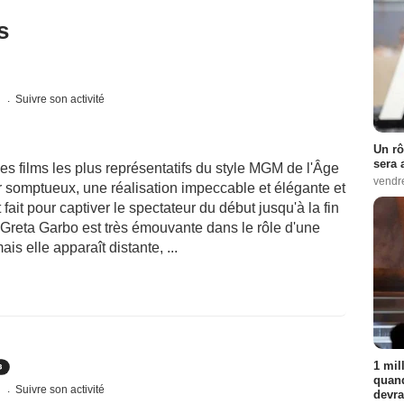
s
s
Suivre son activité
Un rô
sera 
es films les plus représentatifs du style MGM de l'Âge
vendr
 somptueux, une réalisation impeccable et élégante et
fait pour captiver le spectateur du début jusqu'à la fin
l. Greta Garbo est très émouvante dans le rôle d'une
is elle apparaît distante, ...
1 mil
quand
s
Suivre son activité
devra