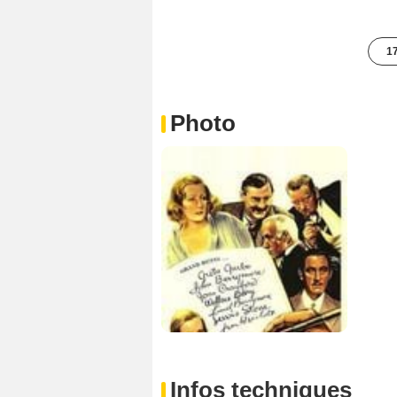
17
Photo
Infos techniques