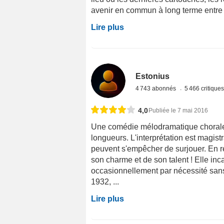
avenir en commun à long terme entre le
Lire plus
Estonius
4 743 abonnés
5 466 critique
4,0
Publiée le 7 mai 2016
Une comédie mélodramatique chorale 
longueurs. L'interprétation est magis
peuvent s'empêcher de surjouer. En r
son charme et de son talent ! Elle inc
occasionnellement par nécessité san
1932, ...
Lire plus