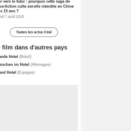
r vers le futur : pourquoi cette saga de
ce-fiction culte est-elle interdite en Chine
s 15 ans ?
edi 7 août 2026
Toutes les actus Ciné
 film dans d'autres pays
ande Hotel
(Brésil)
nschen im Hotel
(Allemagne)
and Hotel
(Espagne)