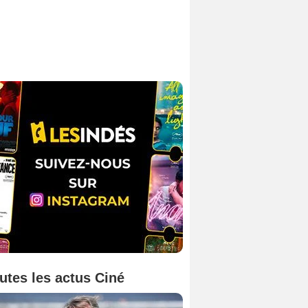
utes les actus Ciné