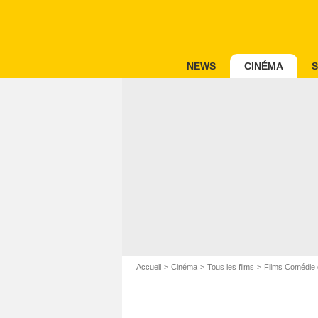
NEWS
CINÉMA
S
Accueil
Cinéma
Tous les films
Films Comédie 