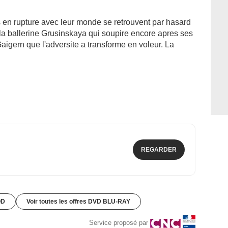
en rupture avec leur monde se retrouvent par hasard
la ballerine Grusinskaya qui soupire encore apres ses
aigern que l'adversite a transforme en voleur. La
REGARDER
OD
Voir toutes les offres DVD BLU-RAY
Service proposé par