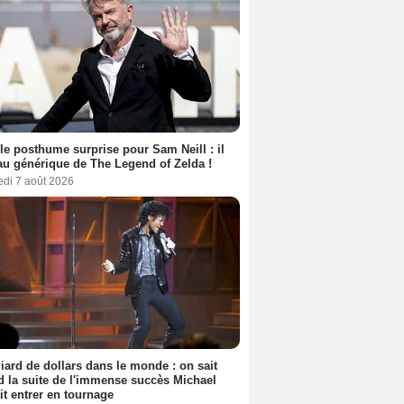
le posthume surprise pour Sam Neill : il
au générique de The Legend of Zelda !
edi 7 août 2026
liard de dollars dans le monde : on sait
 la suite de l'immense succès Michael
it entrer en tournage