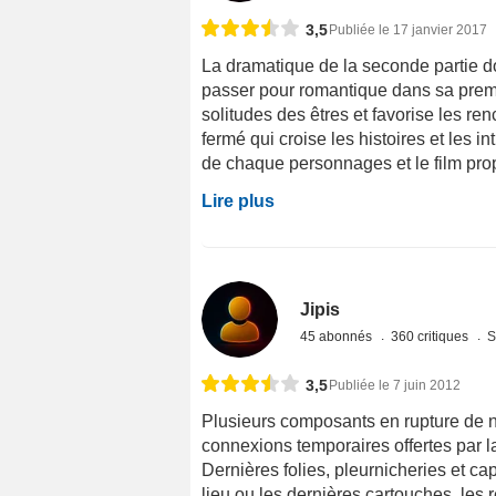
3,5
Publiée le 17 janvier 2017
La dramatique de la seconde partie do
passer pour romantique dans sa premièr
solitudes des êtres et favorise les re
fermé qui croise les histoires et les i
de chaque personnages et le film pro
Lire plus
Jipis
45 abonnés
360 critiques
S
3,5
Publiée le 7 juin 2012
Plusieurs composants en rupture de n
connexions temporaires offertes par la
Dernières folies, pleurnicheries et ca
lieu ou les dernières cartouches, les 