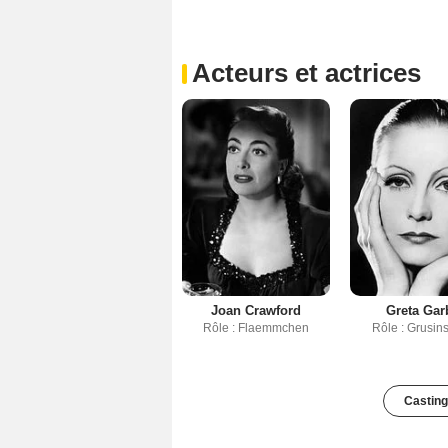
Acteurs et actrices
Joan Crawford
Greta Gar
Rôle : Flaemmchen
Rôle : Grusin
Casting