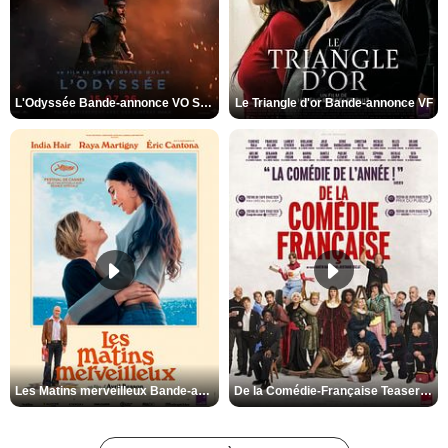
L'Odyssée Bande-annonce VO STFR
Le Triangle d'or Bande-annonce VF
Les Matins merveilleux Bande-annonce VF
De la Comédie-Française Teaser VF