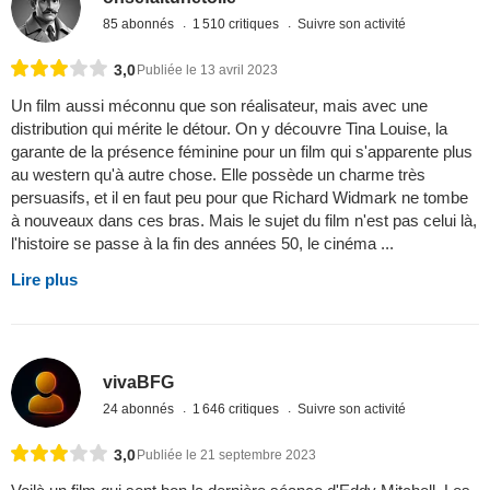
85 abonnés
1 510 critiques
Suivre son activité
3,0
Publiée le 13 avril 2023
Un film aussi méconnu que son réalisateur, mais avec une
distribution qui mérite le détour. On y découvre Tina Louise, la
garante de la présence féminine pour un film qui s'apparente plus
au western qu'à autre chose. Elle possède un charme très
persuasifs, et il en faut peu pour que Richard Widmark ne tombe
à nouveaux dans ces bras. Mais le sujet du film n'est pas celui là,
l'histoire se passe à la fin des années 50, le cinéma ...
Lire plus
vivaBFG
24 abonnés
1 646 critiques
Suivre son activité
3,0
Publiée le 21 septembre 2023