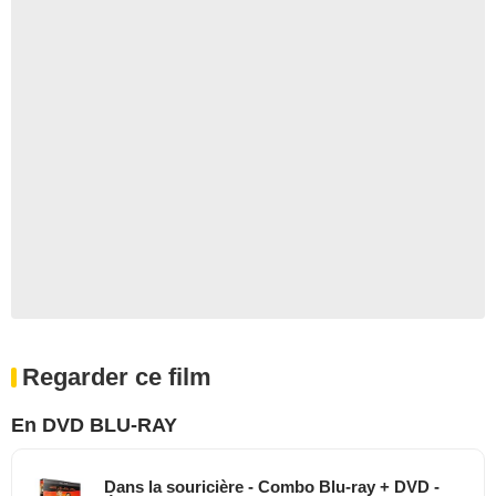
Regarder ce film
En DVD BLU-RAY
Dans la souricière - Combo Blu-ray + DVD -