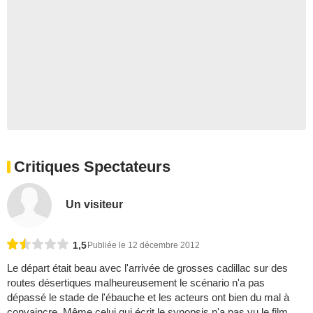
Critiques Spectateurs
Un visiteur
1,5
Publiée le 12 décembre 2012
Le départ était beau avec l'arrivée de grosses cadillac sur des
routes désertiques malheureusement le scénario n'a pas
dépassé le stade de l'ébauche et les acteurs ont bien du mal à
convaincre. Même celui qui écrit le synopsis n'a pas vu le film.