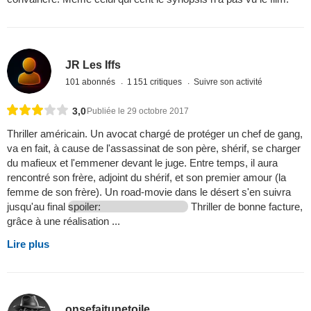
JR Les Iffs
101 abonnés
1 151 critiques
Suivre son activité
3,0
Publiée le 29 octobre 2017
Thriller américain. Un avocat chargé de protéger un chef de gang,
va en fait, à cause de l'assassinat de son père, shérif, se charger
du mafieux et l'emmener devant le juge. Entre temps, il aura
rencontré son frère, adjoint du shérif, et son premier amour (la
femme de son frère). Un road-movie dans le désert s'en suivra
jusqu'au final
spoiler:
Thriller de bonne facture,
grâce à une réalisation ...
Lire plus
onsefaitunetoile