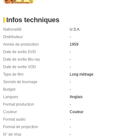
Infos techniques
Nationalité
U.S.A.
Distributeur
-
Année de production
1959
Date de sortie DVD
-
Date de sortie Blu-ray
-
Date de sortie VOD
-
Type de film
Long métrage
Secrets de tournage
-
Budget
-
Langues
Anglais
Format production
-
Couleur
Couleur
Format audio
-
Format de projection
-
N° de Visa
-