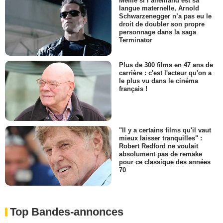
Même si l’allemand est sa
langue maternelle, Arnold
Schwarzenegger n’a pas eu le
droit de doubler son propre
personnage dans la saga
Terminator
Plus de 300 films en 47 ans de
carrière : c'est l'acteur qu'on a
le plus vu dans le cinéma
français !
"Il y a certains films qu'il vaut
mieux laisser tranquilles" :
Robert Redford ne voulait
absolument pas de remake
pour ce classique des années
70
Top Bandes-annonces