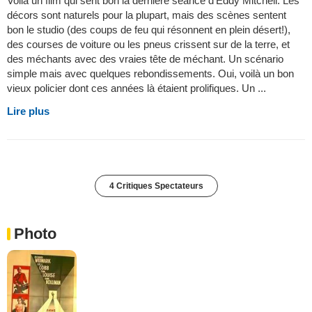
Voilà un film qui sent bon la dernière séance d'Eddy Mitchell. Les
décors sont naturels pour la plupart, mais des scènes sentent
bon le studio (des coups de feu qui résonnent en plein désert!),
des courses de voiture ou les pneus crissent sur de la terre, et
des méchants avec des vraies tête de méchant. Un scénario
simple mais avec quelques rebondissements. Oui, voilà un bon
vieux policier dont ces années là étaient prolifiques. Un ...
Lire plus
4 Critiques Spectateurs
Photo