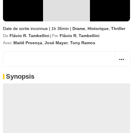
Date de sortie inconnue
|
1h 36min
|
Drame
,
Historique
,
Thriller
De
Flávio R. Tambellini
Par
Flávio R. Tambellini
|
Avec
Maitê Proença
,
José Mayer
,
Tony Ramos
Synopsis