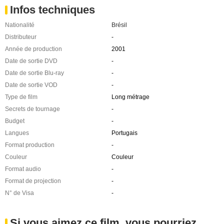
Infos techniques
Nationalité
Brésil
Distributeur
-
Année de production
2001
Date de sortie DVD
-
Date de sortie Blu-ray
-
Date de sortie VOD
-
Type de film
Long métrage
Secrets de tournage
-
Budget
-
Langues
Portugais
Format production
-
Couleur
Couleur
Format audio
-
Format de projection
-
N° de Visa
-
Si vous aimez ce film, vous pourriez