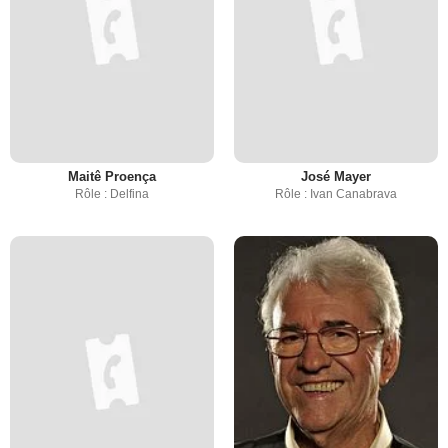
Maitê Proença
José Mayer
Rôle : Delfina
Rôle : Ivan Canabrava