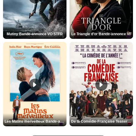
Mutiny Bande-annonce VO STFR
Le Triangle d'or Bande-annonce VF
Les Matins merveilleux Bande-annonce VF
De la Comédie-Française Teaser VF