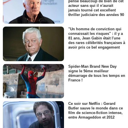
pense beaucoup de bien de cet
acteur sans qui il n'aurait
jamais tourné cet excellent
thriller judiciaire des années 90
"Un homme de conviction qui
connaissait les risques" : il y a
81 ans, Jean Gabin était l'une
des rares célébrités françaises à
avoir pris ce bel engagement
Spider-Man Brand New Day
signe le 9ème meilleur
démarrage de tous les temps en
France !
Ce soir sur Netflix : Gerard
Butler sauve le monde dans ce
film de science-fiction intense,
entre Armageddon et 2012