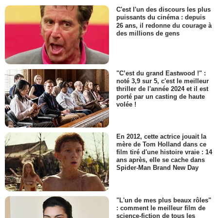
C'est l'un des discours les plus
puissants du cinéma : depuis
26 ans, il redonne du courage à
des millions de gens
"C’est du grand Eastwood !" :
noté 3,9 sur 5, c'est le meilleur
thriller de l'année 2024 et il est
porté par un casting de haute
volée !
En 2012, cette actrice jouait la
mère de Tom Holland dans ce
film tiré d'une histoire vraie : 14
ans après, elle se cache dans
Spider-Man Brand New Day
"L'un de mes plus beaux rôles"
: comment le meilleur film de
science-fiction de tous les