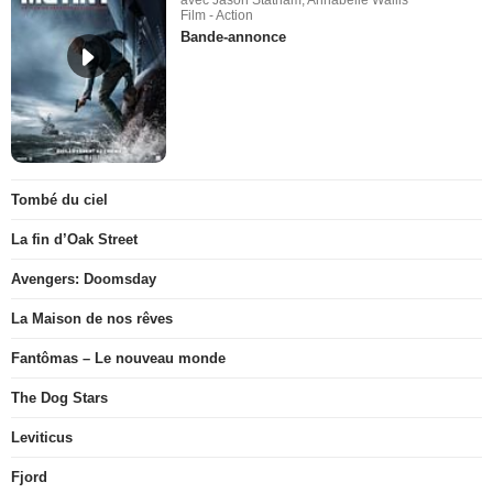
avec Jason Statham, Annabelle Wallis
Film - Action
Bande-annonce
Tombé du ciel
La fin d’Oak Street
Avengers: Doomsday
La Maison de nos rêves
Fantômas – Le nouveau monde
The Dog Stars
Leviticus
Fjord