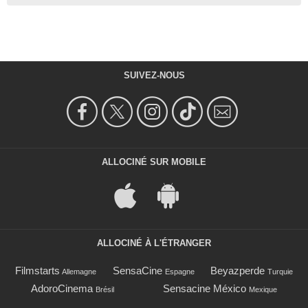
SUIVEZ-NOUS
ALLOCINÉ SUR MOBILE
ALLOCINÉ À L'ÉTRANGER
Filmstarts
SensaCine
Beyazperde
Allemagne
Espagne
Turquie
AdoroCinema
Sensacine México
Brésil
Mexique