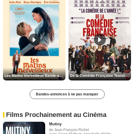
Les Matins merveilleux Bande-annonce VF
De la Comédie-Française Teaser VF
Bandes-annonces à ne pas manquer
Films Prochainement au Cinéma
Mutiny
de Jean-François Richet