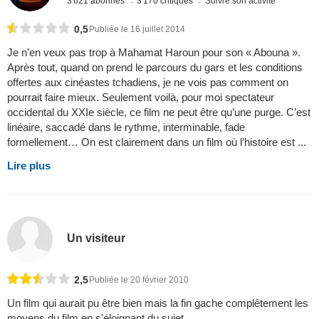
3 621 abonnés
3 170 critiques
Suivre son activité
0,5
Publiée le 16 juillet 2014
Je n’en veux pas trop à Mahamat Haroun pour son « Abouna ».
Après tout, quand on prend le parcours du gars et les conditions
offertes aux cinéastes tchadiens, je ne vois pas comment on
pourrait faire mieux. Seulement voilà, pour moi spectateur
occidental du XXIe siècle, ce film ne peut être qu’une purge. C’est
linéaire, saccadé dans le rythme, interminable, fade
formellement… On est clairement dans un film où l’histoire est ...
Lire plus
Un visiteur
2,5
Publiée le 20 février 2010
Un film qui aurait pu être bien mais la fin gache complêtement les
moyens du film en s'éloignant du sujet...