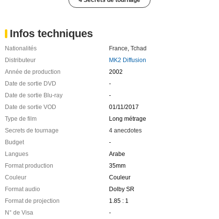
Infos techniques
Nationalités
France
,
Tchad
Distributeur
MK2 Diffusion
Année de production
2002
Date de sortie DVD
-
Date de sortie Blu-ray
-
Date de sortie VOD
01/11/2017
Type de film
Long métrage
Secrets de tournage
4 anecdotes
Budget
-
Langues
Arabe
Format production
35mm
Couleur
Couleur
Format audio
Dolby SR
Format de projection
1.85 : 1
N° de Visa
-