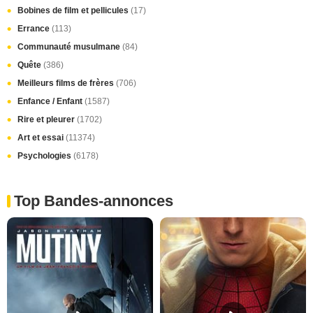
Bobines de film et pellicules
(17)
Errance
(113)
Communauté musulmane
(84)
Quête
(386)
Meilleurs films de frères
(706)
Enfance / Enfant
(1587)
Rire et pleurer
(1702)
Art et essai
(11374)
Psychologies
(6178)
Top Bandes-annonces