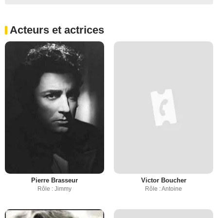
Acteurs et actrices
Pierre Brasseur
Victor Boucher
Rôle : Jimmy
Rôle : Antoine