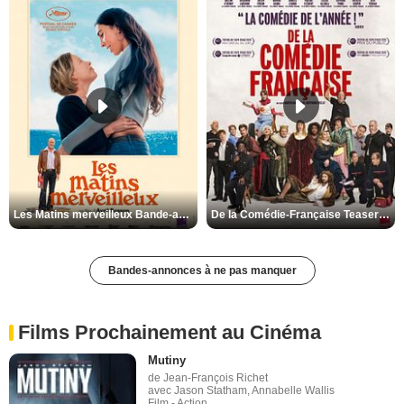
Les Matins merveilleux Bande-annonce VF
De la Comédie-Française Teaser VF
Bandes-annonces à ne pas manquer
Films Prochainement au Cinéma
Mutiny
de Jean-François Richet
avec Jason Statham, Annabelle Wallis
Film - Action