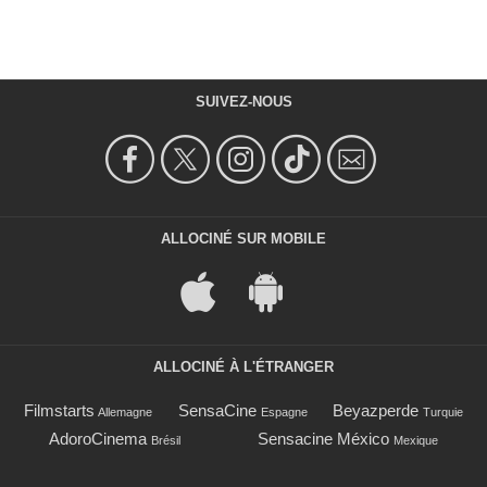
SUIVEZ-NOUS
ALLOCINÉ SUR MOBILE
ALLOCINÉ À L'ÉTRANGER
Filmstarts
SensaCine
Beyazperde
Allemagne
Espagne
Turquie
AdoroCinema
Sensacine México
Brésil
Mexique