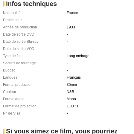
Infos techniques
Nationalité
France
Distributeur
-
Année de production
1933
Date de sortie DVD
-
Date de sortie Blu-ray
-
Date de sortie VOD
-
Type de film
Long métrage
Secrets de tournage
-
Budget
-
Langues
Français
Format production
35mm
Couleur
N&B
Format audio
Mono
Format de projection
1.33 : 1
N° de Visa
-
Si vous aimez ce film, vous pourriez