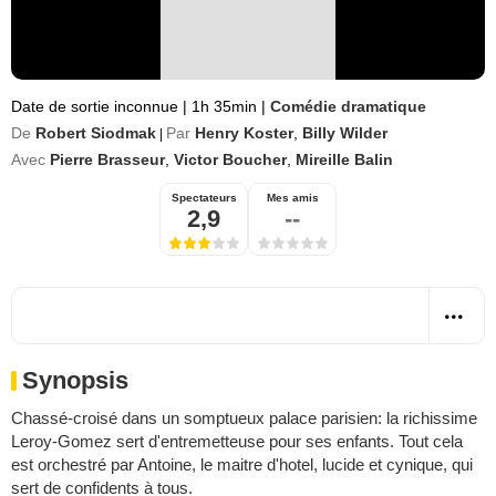
Date de sortie inconnue
|
1h 35min
|
Comédie dramatique
De
Robert Siodmak
Par
Henry Koster
,
Billy Wilder
|
Avec
Pierre Brasseur
,
Victor Boucher
,
Mireille Balin
Spectateurs
Mes amis
2,9
--
Synopsis
Chassé-croisé dans un somptueux palace parisien: la richissime
Leroy-Gomez sert d'entremetteuse pour ses enfants. Tout cela
est orchestré par Antoine, le maitre d'hotel, lucide et cynique, qui
sert de confidents à tous.