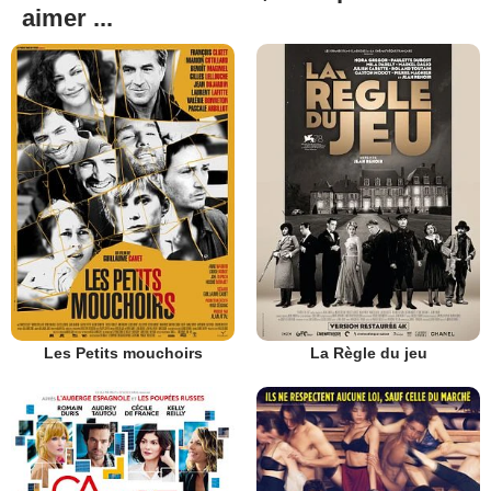
aimer ...
Les Petits mouchoirs
La Règle du jeu