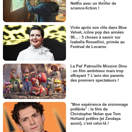
Netflix avec un thriller de
science-fiction !
Virée après son rôle dans Blue
Velvet, icône pop des années
90... : 5 choses à savoir sur
Isabella Rossellini, primée au
Festival de Locarno
La Pat' Patrouille Mission Dino
: un film ambitieux mais trop
effrayant ? L'avis des parents
des premiers spectateurs !
"Mon expérience de visionnage
préférée" : le film de
Christopher Nolan que Tom
Holland préfère (et Zendaya
aussi), c'est celui-là !