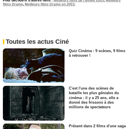
Pour découvrir d'autres films :
Meilleurs films de l'année 2003
,
Meilleurs
films Drame
,
Meilleurs films Drame en 2003
.
Toutes les actus Ciné
Quiz Cinéma : 9 scènes, 9 films
à retrouver !
C'est l'une des scènes de
bataille les plus géniales du
cinéma : il y a 25 ans, elle a
donné des frissons à des
millions de spectateurs
Présent dans 2 films d'une saga