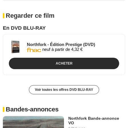
Regarder ce film
En DVD BLU-RAY
Northfork - Édition Prestige (DVD)
neuf à partir de 4,32 €
ACHETER
Voir toutes les offres DVD BLU-RAY
Bandes-annonces
Northfork Bande-annonce
VO