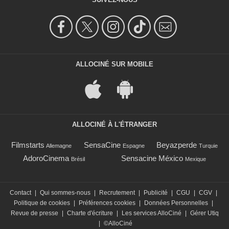
ALLOCINÉ SUR MOBILE
ALLOCINÉ À L'ÉTRANGER
Filmstarts
SensaCine
Beyazperde
Allemagne
Espagne
Turquie
AdoroCinema
Sensacine México
Brésil
Mexique
Contact
|
Qui sommes-nous
|
Recrutement
|
Publicité
|
CGU
|
CGV
|
Politique de cookies
|
Préférences cookies
|
Données Personnelles
|
Revue de presse
|
Charte d'écriture
|
Les services AlloCiné
|
Gérer Utiq
|
©AlloCiné