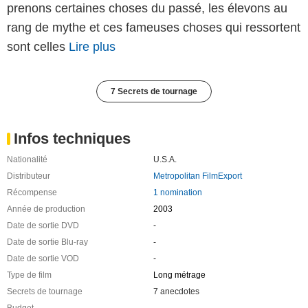
prenons certaines choses du passé, les élevons au
rang de mythe et ces fameuses choses qui ressortent
sont celles
Lire plus
7 Secrets de tournage
Infos techniques
Nationalité
U.S.A.
Distributeur
Metropolitan FilmExport
Récompense
1 nomination
Année de production
2003
Date de sortie DVD
-
Date de sortie Blu-ray
-
Date de sortie VOD
-
Type de film
Long métrage
Secrets de tournage
7 anecdotes
Budget
-