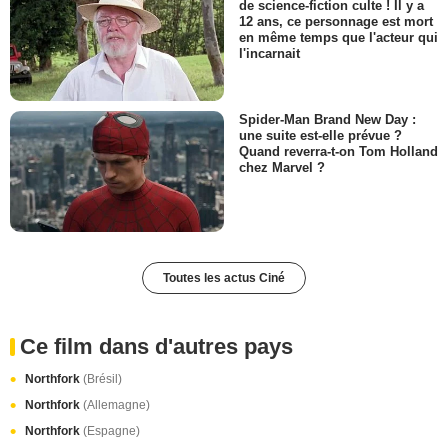
de science-fiction culte ! Il y a
12 ans, ce personnage est mort
en même temps que l'acteur qui
l'incarnait
Spider-Man Brand New Day :
une suite est-elle prévue ?
Quand reverra-t-on Tom Holland
chez Marvel ?
Toutes les actus Ciné
Ce film dans d'autres pays
Northfork
(Brésil)
Northfork
(Allemagne)
Northfork
(Espagne)