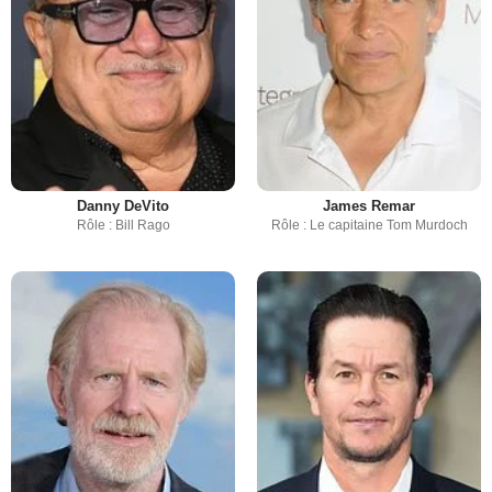
Danny DeVito
James Remar
Rôle : Bill Rago
Rôle : Le capitaine Tom Murdoch