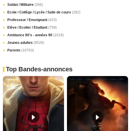
Soldat / Militaire
(266)
Ecole / Collège / Lycée / Salle de cours
(282)
Professeur / Enseignant
(423)
Elève / Ecolier / Etudiant
(759)
Ambiance 90's - années 90
(1018)
Jeunes adultes
(9526)
Parents
(10763)
Top Bandes-annonces