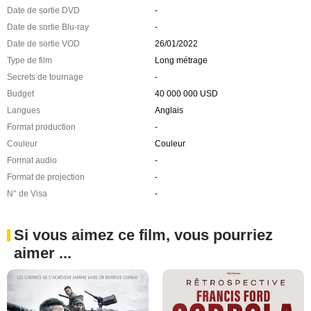
Date de sortie DVD
-
Date de sortie Blu-ray
-
Date de sortie VOD
26/01/2022
Type de film
Long métrage
Secrets de tournage
-
Budget
40 000 000 USD
Langues
Anglais
Format production
-
Couleur
Couleur
Format audio
-
Format de projection
-
N° de Visa
-
Si vous aimez ce film, vous pourriez
aimer ...