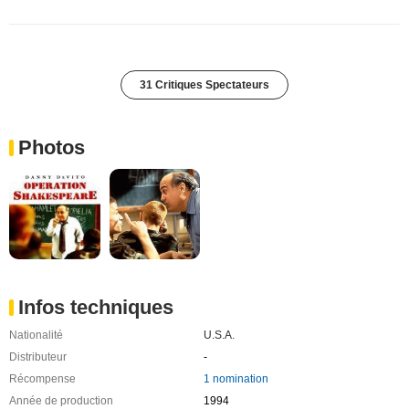
31 Critiques Spectateurs
Photos
Infos techniques
Nationalité
U.S.A.
Distributeur
-
Récompense
1 nomination
Année de production
1994