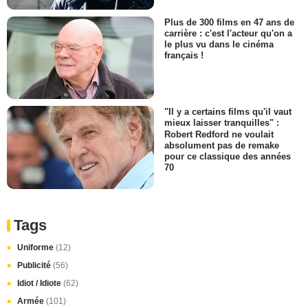
Plus de 300 films en 47 ans de
carrière : c'est l'acteur qu'on a
le plus vu dans le cinéma
français !
"Il y a certains films qu'il vaut
mieux laisser tranquilles" :
Robert Redford ne voulait
absolument pas de remake
pour ce classique des années
70
Tags
Uniforme
(12)
Publicité
(56)
Idiot / Idiote
(62)
Armée
(101)