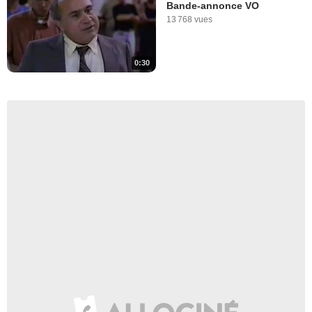
Bande-annonce VO
13 768 vues
0:30