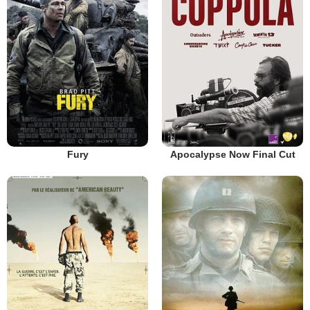
Fury
Apocalypse Now Final Cut