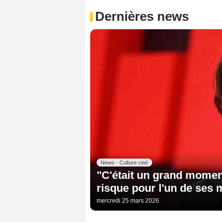
Dernières news
News - Culture ciné
"C'était un grand momen
risque pour l'un de ses m
mercredi 25 mars 2026