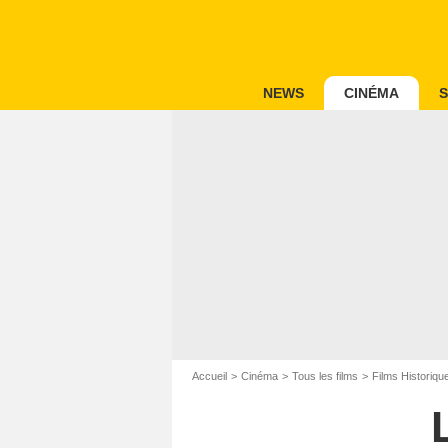
NEWS
CINÉMA
S
Accueil
Cinéma
Tous les films
Films Historiqu