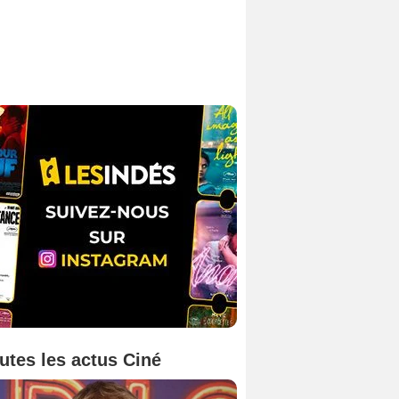
utes les actus Ciné