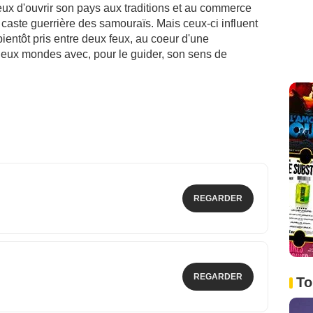
ux d'ouvrir son pays aux traditions et au commerce
 caste guerrière des samouraïs. Mais ceux-ci influent
bientôt pris entre deux feux, au coeur d'une
deux mondes avec, pour le guider, son sens de
REGARDER
REGARDER
To