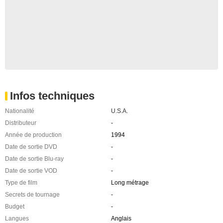
Infos techniques
Nationalité
U.S.A.
Distributeur
-
Année de production
1994
Date de sortie DVD
-
Date de sortie Blu-ray
-
Date de sortie VOD
-
Type de film
Long métrage
Secrets de tournage
-
Budget
-
Langues
Anglais