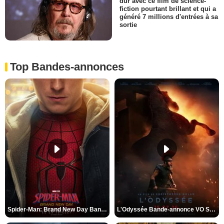
dur avec ce film de science-
fiction pourtant brillant et qui a
généré 7 millions d'entrées à sa
sortie
Top Bandes-annonces
Spider-Man: Brand New Day Bande-annonce VO STFR
L'Odyssée Bande-annonce VO STFR