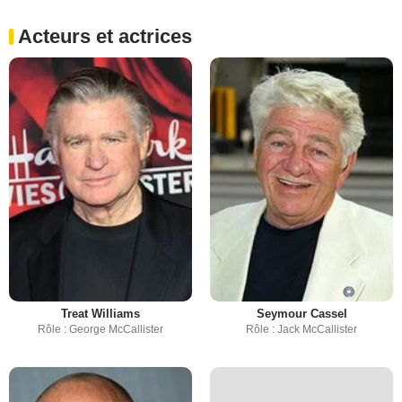
Acteurs et actrices
Treat Williams
Seymour Cassel
Rôle : George McCallister
Rôle : Jack McCallister