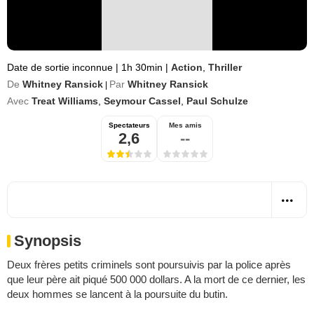
Date de sortie inconnue
|
1h 30min
|
Action
,
Thriller
De
Whitney Ransick
Par
Whitney Ransick
|
Avec
Treat Williams
,
Seymour Cassel
,
Paul Schulze
Spectateurs
Mes amis
2,6
--
Synopsis
Deux frères petits criminels sont poursuivis par la police après
que leur père ait piqué 500 000 dollars. A la mort de ce dernier, les
deux hommes se lancent à la poursuite du butin.