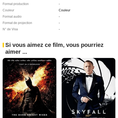
Format production
-
Couleur
Couleur
Format audio
-
Format de projection
-
N° de Visa
-
Si vous aimez ce film, vous pourriez
aimer ...