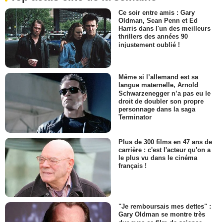
Ce soir entre amis : Gary
Oldman, Sean Penn et Ed
Harris dans l'un des meilleurs
thrillers des années 90
injustement oublié !
Même si l’allemand est sa
langue maternelle, Arnold
Schwarzenegger n’a pas eu le
droit de doubler son propre
personnage dans la saga
Terminator
Plus de 300 films en 47 ans de
carrière : c'est l'acteur qu'on a
le plus vu dans le cinéma
français !
"Je remboursais mes dettes" :
Gary Oldman se montre très