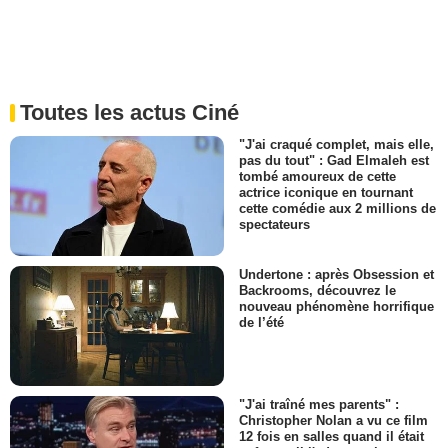
Toutes les actus Ciné
"J'ai craqué complet, mais elle,
pas du tout" : Gad Elmaleh est
tombé amoureux de cette
actrice iconique en tournant
cette comédie aux 2 millions de
spectateurs
Undertone : après Obsession et
Backrooms, découvrez le
nouveau phénomène horrifique
de l’été
"J'ai traîné mes parents" :
Christopher Nolan a vu ce film
12 fois en salles quand il était