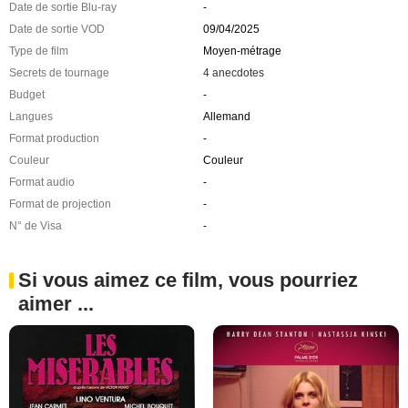
Date de sortie Blu-ray
-
Date de sortie VOD
09/04/2025
Type de film
Moyen-métrage
Secrets de tournage
4 anecdotes
Budget
-
Langues
Allemand
Format production
-
Couleur
Couleur
Format audio
-
Format de projection
-
N° de Visa
-
Si vous aimez ce film, vous pourriez
aimer ...