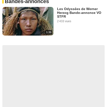
Bandes-annonces
Les Odyssées de Werner
Herzog Bande-annonce VO
STFR
2 433 vues
1:35