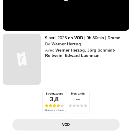
9 avril 2025
en VOD
|
0h 30min
|
Drame
De
Werner Herzog
Avec
Werner Herzog
,
Jörg Schmidt-
Reitwein
,
Edward Lachman
Spectateurs
Mes amis
3,8
--
41 notes, 2 critiques
VOD