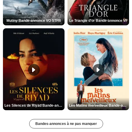
Mutiny Bande-annonce VO STFR
Le Triangle d'or Bande-annonce VF
Les Silences de Riyad Bande-annonce VO STFR
Les Matins merveilleux Bande-annonce VF
Bandes-annonces à ne pas manquer