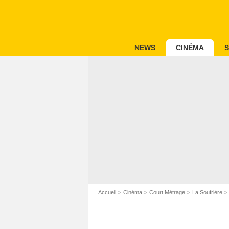
NEWS
CINÉMA
S
Accueil
Cinéma
Court Métrage
La Soufrière