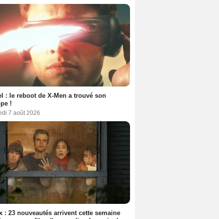
l : le reboot de X-Men a trouvé son
pe !
edi 7 août 2026
ix : 23 nouveautés arrivent cette semaine