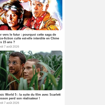
r vers le futur : pourquoi cette saga de
ce-fiction culte est-elle interdite en Chine
s 15 ans ?
edi 7 août 2026
sic World 5 : la suite du film avec Scarlett
sson perd son réalisateur !
edi 7 août 2026