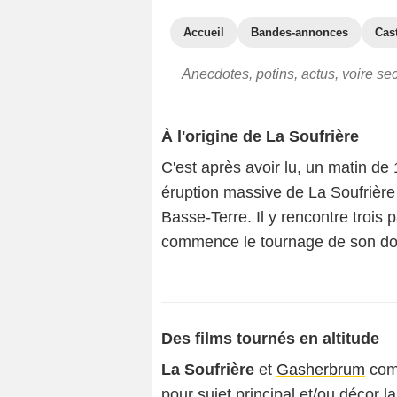
Accueil
Bandes-annonces
Cas
Anecdotes, potins, actus, voire se
À l'origine de La Soufrière
C'est après avoir lu, un matin de
éruption massive de La Soufrièr
Basse-Terre. Il y rencontre trois
commence le tournage de son d
Des films tournés en altitude
La Soufrière
et
Gasherbrum
comp
pour sujet principal et/ou décor 