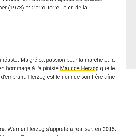
ner
(1973) et
Cerro Torre, le cri de la
inéaste. Malgré sa passion pour la marche et la
en hommage à l'alpiniste
Maurice Herzog
que le
e d'emprunt. Herzog est le nom de son frère aîné
re
,
Werner Herzog
s'apprête à réaliser, en 2015,