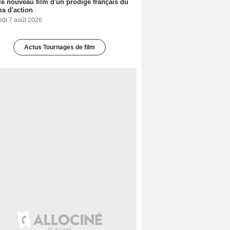
le nouveau film d'un prodige français du
a d'action
edi 7 août 2026
Actus Tournages de film