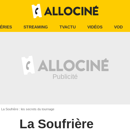
ÉRIES
STREAMING
TVACTU
VIDÉOS
VOD
La Soufrière : les secrets du tournage
La Soufrière