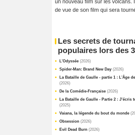
un nouveau film sur les volcans. I
de vue de son film qui sera tour
Les secrets de tourn
populaires lors des 3
L'Odyssée
(2026)
Spider-Man: Brand New Day
(2026)
La Bataille de Gaulle - partie 1 : L'Âge d
(2026)
De la Comédie-Française
(2026)
La Bataille de Gaulle - Partie 2 : J’écris
(2025)
Vaiana, la légende du bout du monde
(2
Obsession
(2026)
Evil Dead Burn
(2026)