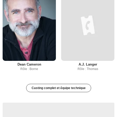
Dean Cameron
A.J. Langer
Rôle : Borne
Rôle : Thomas
Casting complet et équipe technique