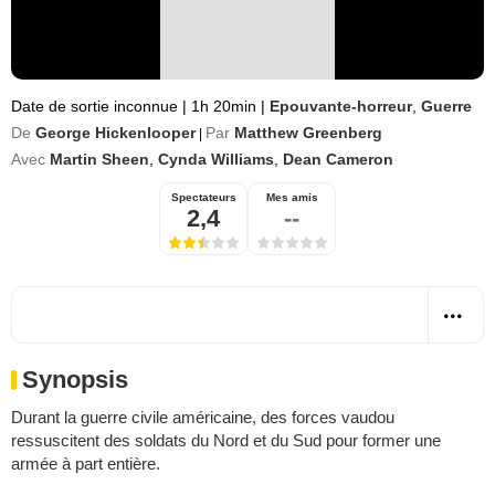
Date de sortie inconnue
|
1h 20min
|
Epouvante-horreur
,
Guerre
De
George Hickenlooper
Par
Matthew Greenberg
|
Avec
Martin Sheen
,
Cynda Williams
,
Dean Cameron
Spectateurs
Mes amis
2,4
--
Synopsis
Durant la guerre civile américaine, des forces vaudou
ressuscitent des soldats du Nord et du Sud pour former une
armée à part entière.