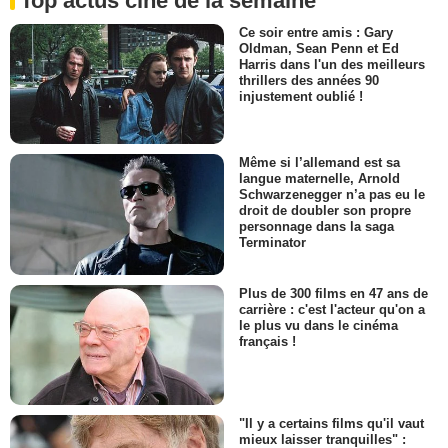
Top actus ciné de la semaine
Ce soir entre amis : Gary
Oldman, Sean Penn et Ed
Harris dans l'un des meilleurs
thrillers des années 90
injustement oublié !
Même si l’allemand est sa
langue maternelle, Arnold
Schwarzenegger n’a pas eu le
droit de doubler son propre
personnage dans la saga
Terminator
Plus de 300 films en 47 ans de
carrière : c'est l'acteur qu'on a
le plus vu dans le cinéma
français !
"Il y a certains films qu'il vaut
mieux laisser tranquilles" :