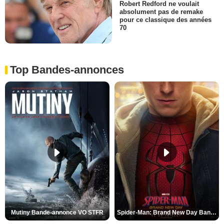
Robert Redford ne voulait
absolument pas de remake
pour ce classique des années
70
Top Bandes-annonces
Mutiny Bande-annonce VO STFR
Spider-Man: Brand New Day Bande-annonce VO STFR