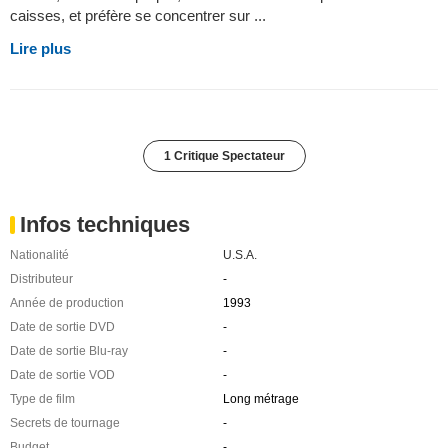
caisses, et préfère se concentrer sur ...
Lire plus
1 Critique Spectateur
Infos techniques
Nationalité
U.S.A.
Distributeur
-
Année de production
1993
Date de sortie DVD
-
Date de sortie Blu-ray
-
Date de sortie VOD
-
Type de film
Long métrage
Secrets de tournage
-
Budget
-