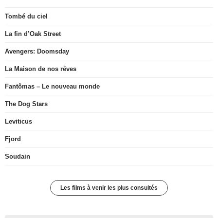
Tombé du ciel
La fin d’Oak Street
Avengers: Doomsday
La Maison de nos rêves
Fantômas – Le nouveau monde
The Dog Stars
Leviticus
Fjord
Soudain
Les films à venir les plus consultés