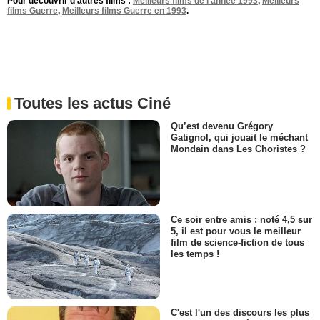
Pour découvrir d'autres films :
Meilleurs films de l'année 1993
,
Meilleurs
films Guerre
,
Meilleurs films Guerre en 1993
.
Toutes les actus Ciné
Qu’est devenu Grégory
Gatignol, qui jouait le méchant
Mondain dans Les Choristes ?
Ce soir entre amis : noté 4,5 sur
5, il est pour vous le meilleur
film de science-fiction de tous
les temps !
C'est l'un des discours les plus