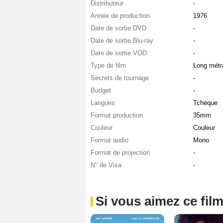
Distributeur
-
Année de production
1976
Date de sortie DVD
-
Date de sortie Blu-ray
-
Date de sortie VOD
-
Type de film
Long métr
Secrets de tournage
-
Budget
-
Langues
Tchèque
Format production
35mm
Couleur
Couleur
Format audio
Mono
Format de projection
-
N° de Visa
-
Si vous aimez ce film