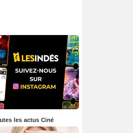
utes les actus Ciné