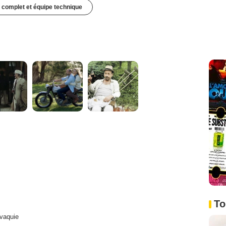
 complet et équipe technique
To
vaquie