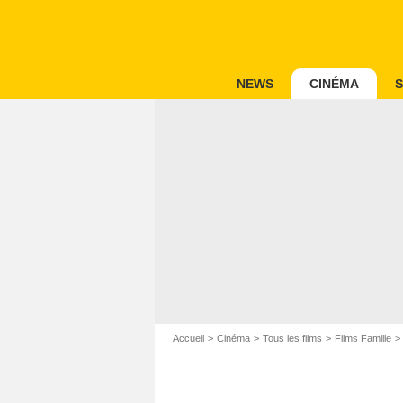
NEWS
CINÉMA
S
Accueil
Cinéma
Tous les films
Films Famille