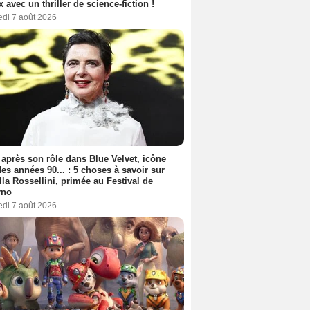
ix avec un thriller de science-fiction !
edi 7 août 2026
 après son rôle dans Blue Velvet, icône
es années 90... : 5 choses à savoir sur
lla Rossellini, primée au Festival de
rno
edi 7 août 2026