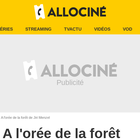
ÉRIES
STREAMING
TVACTU
VIDÉOS
VOD
A l'orée de la forêt de Jiri Menzel
A l'orée de la forêt