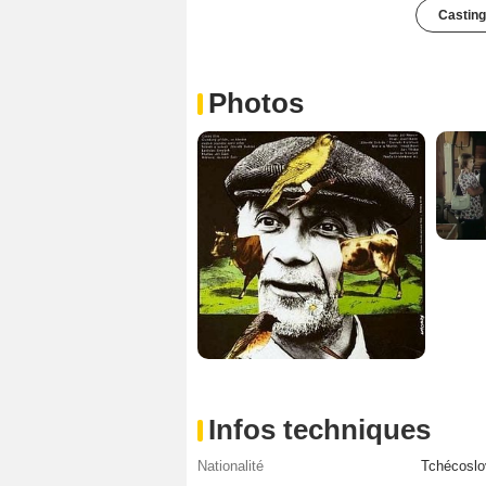
Casting
Photos
Infos techniques
Nationalité
Tchécoslo