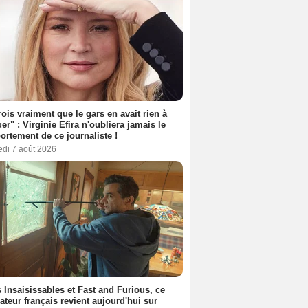
rois vraiment que le gars en avait rien à
er" : Virginie Efira n'oubliera jamais le
rtement de ce journaliste !
edi 7 août 2026
 Insaisissables et Fast and Furious, ce
sateur français revient aujourd'hui sur