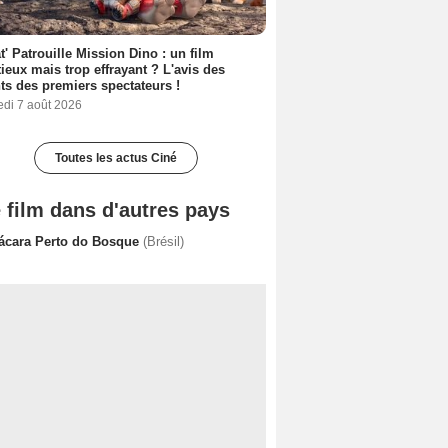
t' Patrouille Mission Dino : un film
ieux mais trop effrayant ? L'avis des
ts des premiers spectateurs !
edi 7 août 2026
Toutes les actus Ciné
 film dans d'autres pays
ácara Perto do Bosque
(Brésil)