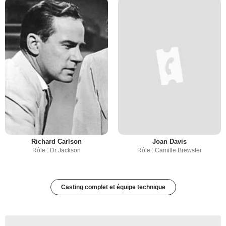
Richard Carlson
Joan Davis
Rôle : Dr Jackson
Rôle : Camille Brewster
Casting complet et équipe technique