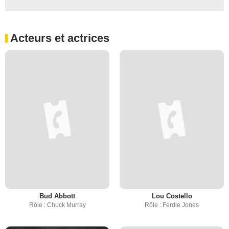
Acteurs et actrices
Bud Abbott
Lou Costello
Rôle : Chuck Murray
Rôle : Ferdie Jones