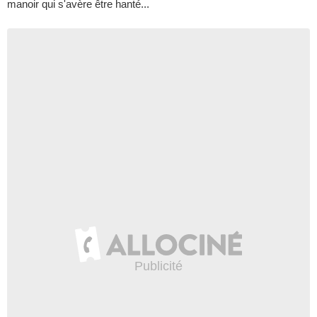
manoir qui s'avère être hanté...