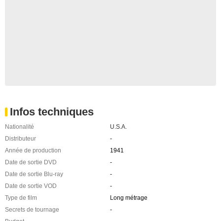
Infos techniques
Nationalité
U.S.A.
Distributeur
-
Année de production
1941
Date de sortie DVD
-
Date de sortie Blu-ray
-
Date de sortie VOD
-
Type de film
Long métrage
Secrets de tournage
-