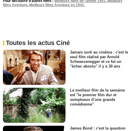
Pour découvrir d'autres films :
Meilleurs films de l'année 1941
,
Meilleurs
films Aventure
,
Meilleurs films Aventure en 1941
.
Toutes les actus Ciné
Jamais sorti au cinéma : c'est le
seul film réalisé par Arnold
Schwarzenegger et ce fut un
"échec absolu" il y a 30 ans
Le meilleur film de la semaine
est "le premier film dur et
somptueux d’une grande
comédienne"
James Bond : c'est la question