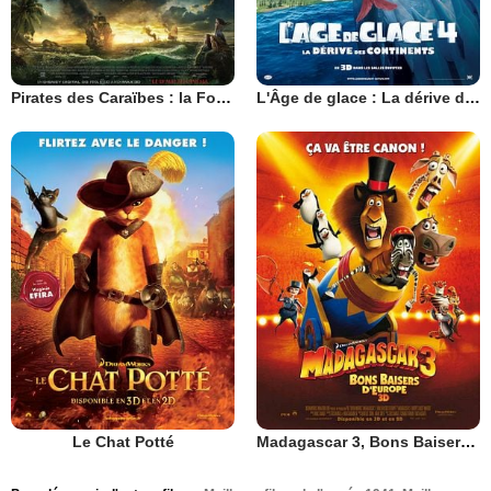
Pirates des Caraïbes : la Fontaine de Jouvence
L'Âge de glace : La dérive des continents
Le Chat Potté
Madagascar 3, Bons Baisers D’Europe