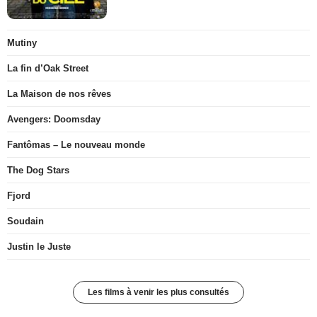
Mutiny
La fin d’Oak Street
La Maison de nos rêves
Avengers: Doomsday
Fantômas – Le nouveau monde
The Dog Stars
Fjord
Soudain
Justin le Juste
Les films à venir les plus consultés