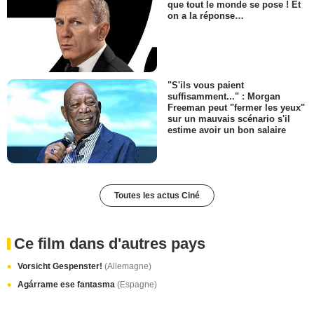
que tout le monde se pose ! Et
on a la réponse…
"S'ils vous paient
suffisamment..." : Morgan
Freeman peut "fermer les yeux"
sur un mauvais scénario s'il
estime avoir un bon salaire
Toutes les actus Ciné
Ce film dans d'autres pays
Vorsicht Gespenster!
(Allemagne)
Agárrame ese fantasma
(Espagne)