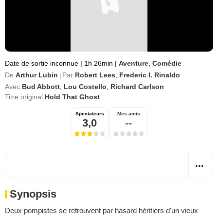
Date de sortie inconnue
|
1h 26min
|
Aventure
,
Comédie
De
Arthur Lubin
Par
Robert Lees
,
Frederic I. Rinaldo
|
Avec
Bud Abbott
,
Lou Costello
,
Richard Carlson
Titre original
Hold That Ghost
Spectateurs
Mes amis
3,0
--
Synopsis
Deux pompistes se retrouvent par hasard héritiers d'un vieux