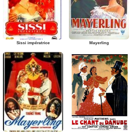
Sissi impératrice
Mayerling