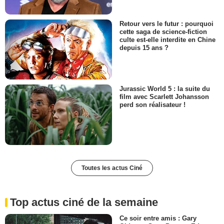
Retour vers le futur : pourquoi
cette saga de science-fiction
culte est-elle interdite en Chine
depuis 15 ans ?
Jurassic World 5 : la suite du
film avec Scarlett Johansson
perd son réalisateur !
Toutes les actus Ciné
Top actus ciné de la semaine
Ce soir entre amis : Gary