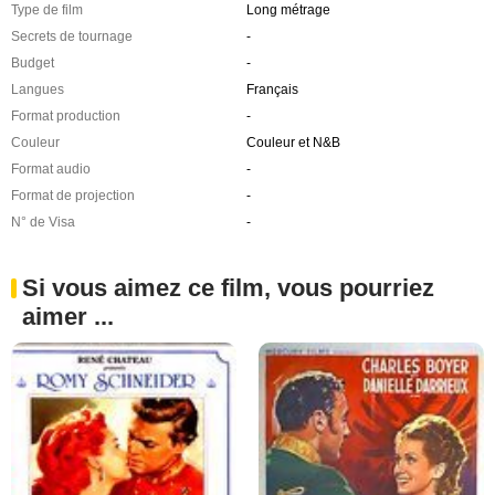
Type de film
Long métrage
Secrets de tournage
-
Budget
-
Langues
Français
Format production
-
Couleur
Couleur et N&B
Format audio
-
Format de projection
-
N° de Visa
-
Si vous aimez ce film, vous pourriez
aimer ...