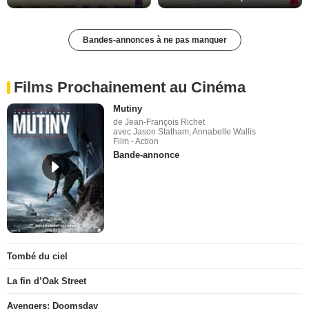
Bandes-annonces à ne pas manquer
Films Prochainement au Cinéma
Mutiny
de Jean-François Richet
avec Jason Statham, Annabelle Wallis
Film - Action
Bande-annonce
Tombé du ciel
La fin d’Oak Street
Avengers: Doomsday