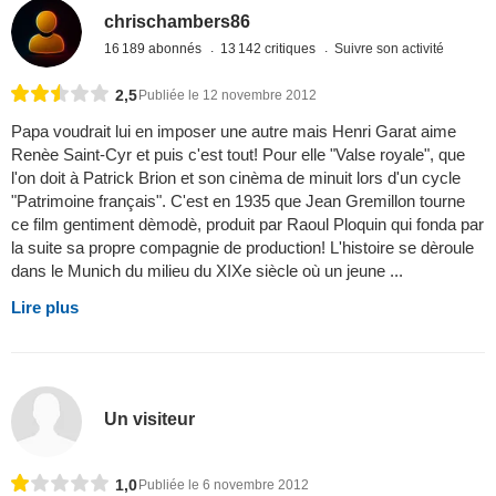
chrischambers86
16 189 abonnés
13 142 critiques
Suivre son activité
2,5
Publiée le 12 novembre 2012
Papa voudrait lui en imposer une autre mais Henri Garat aime
Renèe Saint-Cyr et puis c'est tout! Pour elle "Valse royale", que
l'on doit à Patrick Brion et son cinèma de minuit lors d'un cycle
"Patrimoine français". C'est en 1935 que Jean Gremillon tourne
ce film gentiment dèmodè, produit par Raoul Ploquin qui fonda par
la suite sa propre compagnie de production! L'histoire se dèroule
dans le Munich du milieu du XIXe siècle où un jeune ...
Lire plus
Un visiteur
1,0
Publiée le 6 novembre 2012