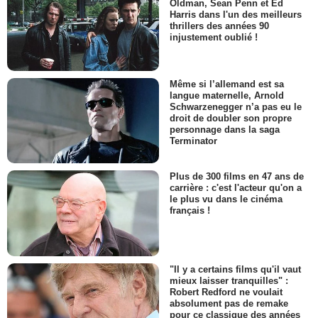
Oldman, Sean Penn et Ed
Harris dans l'un des meilleurs
thrillers des années 90
injustement oublié !
Même si l’allemand est sa
langue maternelle, Arnold
Schwarzenegger n’a pas eu le
droit de doubler son propre
personnage dans la saga
Terminator
Plus de 300 films en 47 ans de
carrière : c'est l'acteur qu'on a
le plus vu dans le cinéma
français !
"Il y a certains films qu'il vaut
mieux laisser tranquilles" :
Robert Redford ne voulait
absolument pas de remake
pour ce classique des années