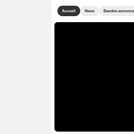
Accueil
News
Bandes-annonc