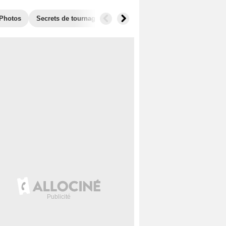
Photos
Secrets de tournage
Récompenses
Films similaires