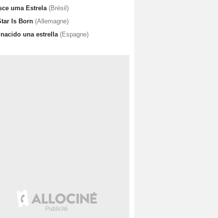
sce uma Estrela
(Brésil)
Star Is Born
(Allemagne)
 nacido una estrella
(Espagne)