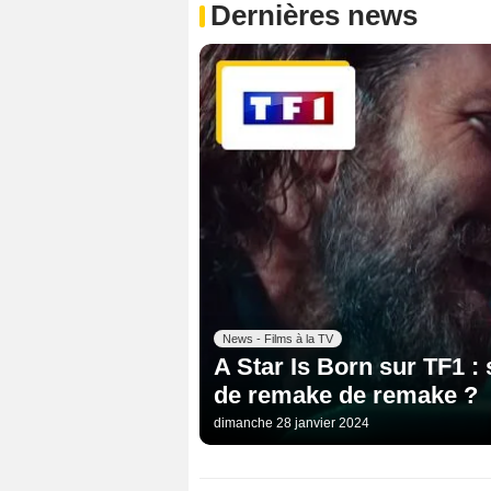
Dernières news
News - Films à la TV
A Star Is Born sur TF1 :
de remake de remake ?
dimanche 28 janvier 2024