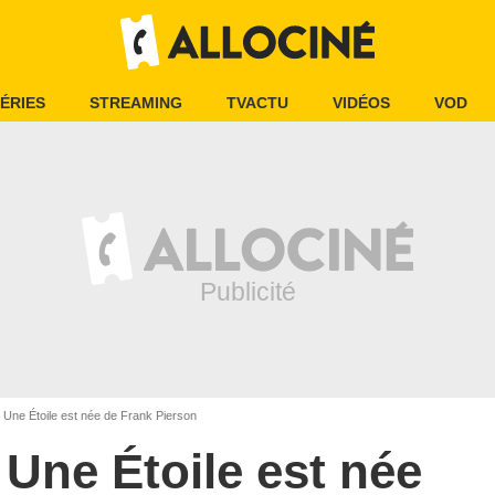
ÉRIES
STREAMING
TVACTU
VIDÉOS
VOD
Une Étoile est née de Frank Pierson
Une Étoile est née