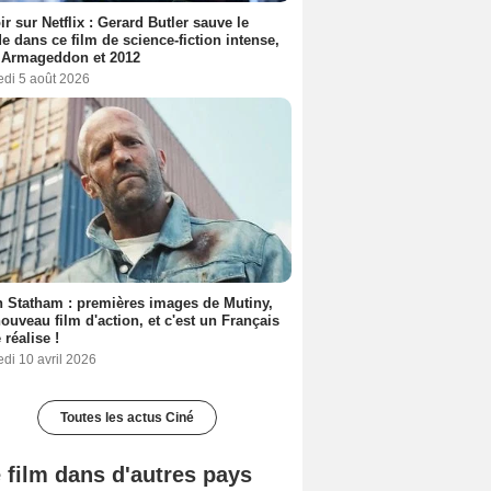
ir sur Netflix : Gerard Butler sauve le
 dans ce film de science-fiction intense,
 Armageddon et 2012
edi 5 août 2026
 Statham : premières images de Mutiny,
ouveau film d'action, et c'est un Français
 réalise !
di 10 avril 2026
Toutes les actus Ciné
 film dans d'autres pays