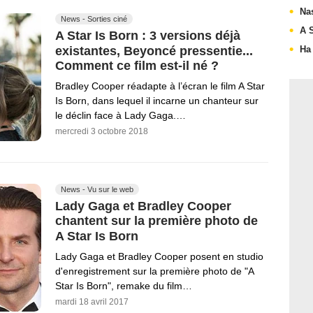
Na
News - Sorties ciné
A 
A Star Is Born : 3 versions déjà
existantes, Beyoncé pressentie...
Ha
Comment ce film est-il né ?
Bradley Cooper réadapte à l’écran le film A Star
Is Born, dans lequel il incarne un chanteur sur
le déclin face à Lady Gaga.…
mercredi 3 octobre 2018
News - Vu sur le web
Lady Gaga et Bradley Cooper
chantent sur la première photo de
A Star Is Born
Lady Gaga et Bradley Cooper posent en studio
d'enregistrement sur la première photo de "A
Star Is Born", remake du film…
mardi 18 avril 2017