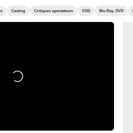
es
Casting
Critiques spectateurs
VOD
Blu-Ray, DVD