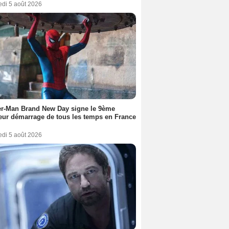
edi 5 août 2026
er-Man Brand New Day signe le 9ème
eur démarrage de tous les temps en France
edi 5 août 2026