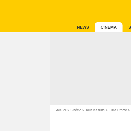
NEWS
CINÉMA
S
Accueil
Cinéma
Tous les films
Films Drame