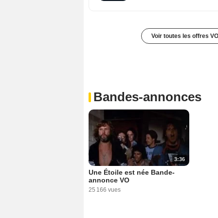
Voir toutes les offres V
Bandes-annonces
3:36
Une Étoile est née Bande-
annonce VO
25 166 vues