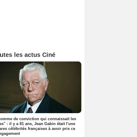
utes les actus Ciné
omme de conviction qui connaissait les
es" : il y a 81 ans, Jean Gabin était l'une
ares célébrités françaises à avoir pris ce
engagement