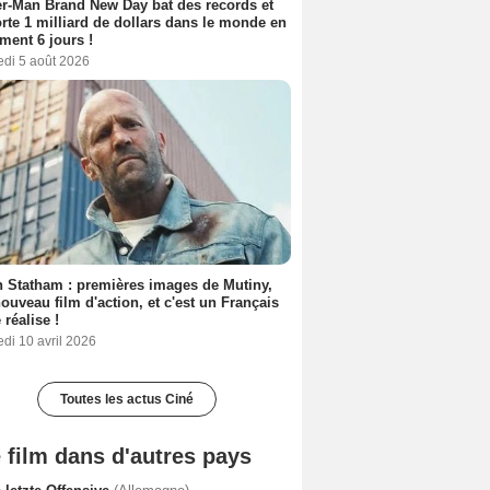
r-Man Brand New Day bat des records et
rte 1 milliard de dollars dans le monde en
ment 6 jours !
edi 5 août 2026
 Statham : premières images de Mutiny,
ouveau film d'action, et c'est un Français
 réalise !
di 10 avril 2026
Toutes les actus Ciné
 film dans d'autres pays