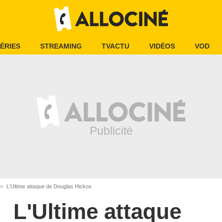
ÉRIES
STREAMING
TVACTU
VIDÉOS
VOD
L'Ultime attaque de Douglas Hickox
L'Ultime attaque