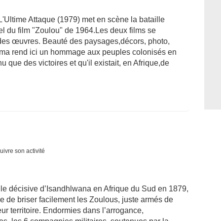
L'Ultime Attaque (1979) met en scène la bataille
uel du film "Zoulou" de 1964.Les deux films se
ndes œuvres. Beauté des paysages,décors, photo,
néma rend ici un hommage aux peuples colonisés en
 que des victoires et qu'il existait, en Afrique,de
uivre son activité
aille décisive d’Isandhlwana en Afrique du Sud en 1879,
se de briser facilement les Zoulous, juste armés de
eur territoire. Endormies dans l’arrogance,