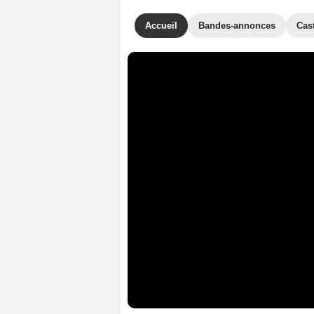
Accueil
Bandes-annonces
Cas