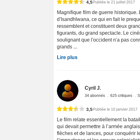
4,5
Publiée le 21 juillet 2017
Magnifique film de guerre historique. 
d'Isandhlwana, ce qui en fait le preq
ressemblent et constituent deux gra
figurants, du grand spectacle. Le ci
soulignant que l'occident n'a pas connu
grands ...
Lire plus
Cyril J.
34 abonnés
625 critiques
S
3,5
Publiée le 10 janvier 2017
Le film relate essentiellement la bat
qui devait permettre à l’armée anglai
flèches et de lances, pour conquérir l