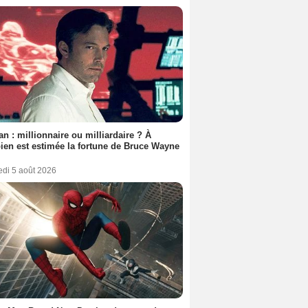
n : millionnaire ou milliardaire ? À
en est estimée la fortune de Bruce Wayne
edi 5 août 2026