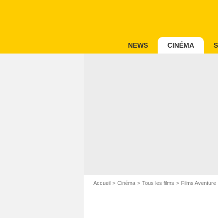
NEWS
CINÉMA
S
Accueil
Cinéma
Tous les films
Films Aventure