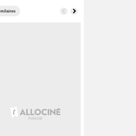
imilaires