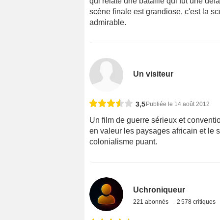
qui relate une bataille qui fut une dé
scène finale est grandiose, c'est la s
admirable.
Un visiteur
3,5
Publiée le 14 août 2012
Un film de guerre sérieux et conventio
en valeur les paysages africain et le 
colonialisme puant.
Uchroniqueur
221 abonnés
2 578 critiques