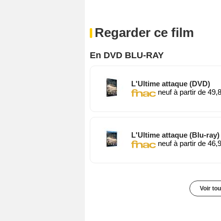
Regarder ce film
En DVD BLU-RAY
L'Ultime attaque (DVD)
neuf à partir de 49,
L'Ultime attaque (Blu-ray)
neuf à partir de 46,
Voir to