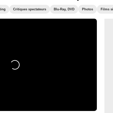
ting
Critiques spectateurs
Blu-Ray, DVD
Photos
Films s