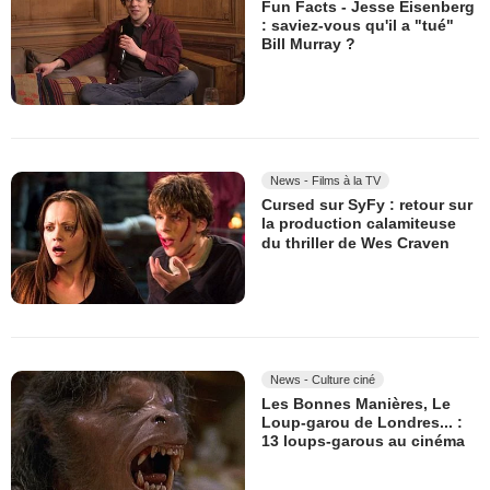
Fun Facts - Jesse Eisenberg
: saviez-vous qu'il a "tué"
Bill Murray ?
News - Films à la TV
Cursed sur SyFy : retour sur
la production calamiteuse
du thriller de Wes Craven
News - Culture ciné
Les Bonnes Manières, Le
Loup-garou de Londres... :
13 loups-garous au cinéma