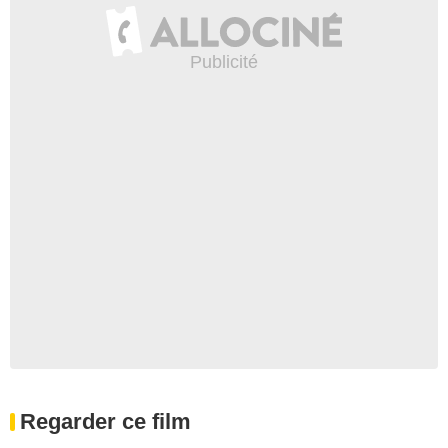
Regarder ce film