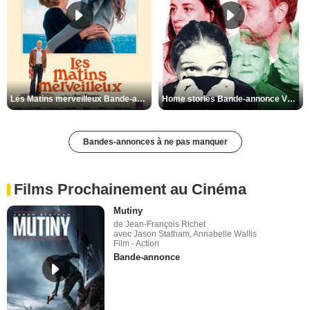
Les Matins merveilleux Bande-annonce VF
Home stories Bande-annonce VO STFR
Bandes-annonces à ne pas manquer
Films Prochainement au Cinéma
Mutiny
de Jean-François Richet
avec Jason Statham, Annabelle Wallis
Film - Action
Bande-annonce