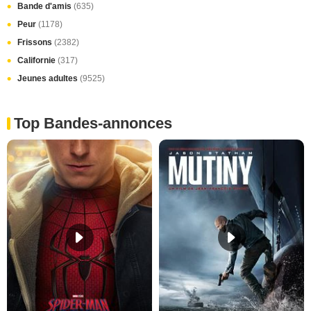
Bande d'amis
(635)
Peur
(1178)
Frissons
(2382)
Californie
(317)
Jeunes adultes
(9525)
Top Bandes-annonces