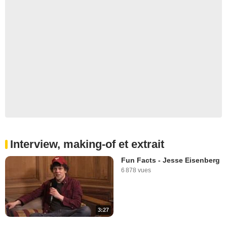
Interview, making-of et extrait
Fun Facts - Jesse Eisenberg
6 878 vues
3:27