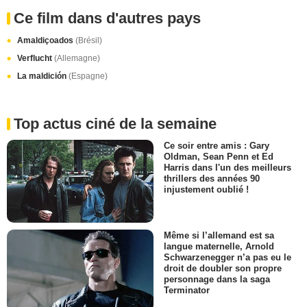
Ce film dans d'autres pays
Amaldiçoados
(Brésil)
Verflucht
(Allemagne)
La maldición
(Espagne)
Top actus ciné de la semaine
Ce soir entre amis : Gary
Oldman, Sean Penn et Ed
Harris dans l'un des meilleurs
thrillers des années 90
injustement oublié !
Même si l’allemand est sa
langue maternelle, Arnold
Schwarzenegger n’a pas eu le
droit de doubler son propre
personnage dans la saga
Terminator