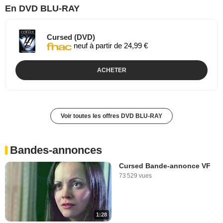
En DVD BLU-RAY
Cursed (DVD)
neuf à partir de 24,99 €
ACHETER
Voir toutes les offres DVD BLU-RAY
Bandes-annonces
Cursed Bande-annonce VF
73 529 vues
1:28