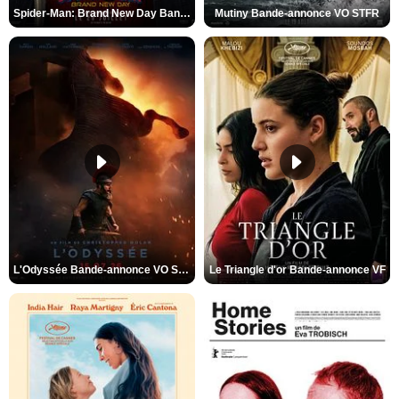
Spider-Man: Brand New Day Bande-annonce VO STFR
Mutiny Bande-annonce VO STFR
L'Odyssée Bande-annonce VO STFR
Le Triangle d'or Bande-annonce VF