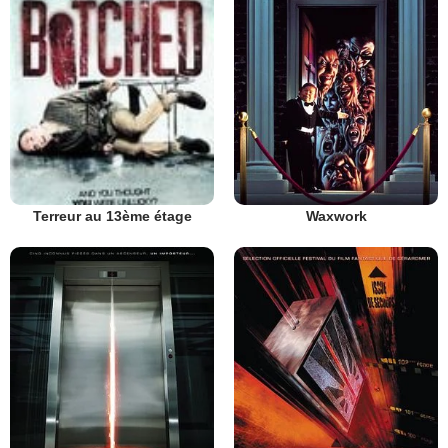
Waxwork
Terreur au 13ème étage