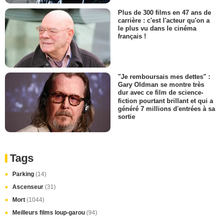
Plus de 300 films en 47 ans de
carrière : c'est l'acteur qu'on a
le plus vu dans le cinéma
français !
"Je remboursais mes dettes" :
Gary Oldman se montre très
dur avec ce film de science-
fiction pourtant brillant et qui a
généré 7 millions d'entrées à sa
sortie
Tags
Parking
(14)
Ascenseur
(31)
Mort
(1044)
Meilleurs films loup-garou
(94)