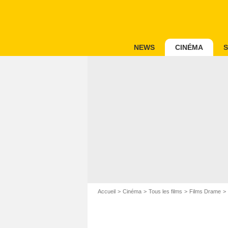
NEWS
CINÉMA
S
Accueil
Cinéma
Tous les films
Films Drame