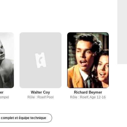
er
Walter Coy
Richard Beymer
Hempel
Rôle : Roelf Pool
Rôle : Roelf, Age 12-16
 complet et équipe technique