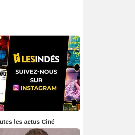
utes les actus Ciné