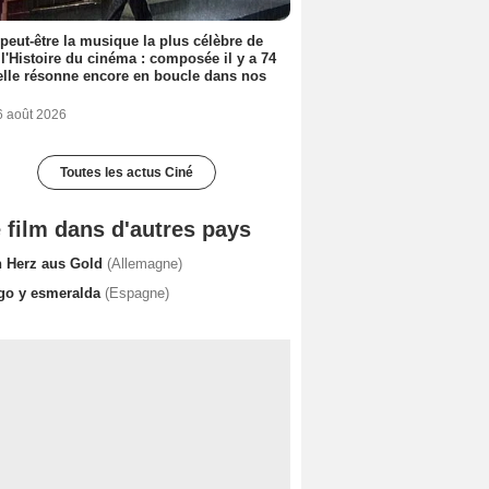
 peut-être la musique la plus célèbre de
 l'Histoire du cinéma : composée il y a 74
elle résonne encore en boucle dans nos
6 août 2026
Toutes les actus Ciné
 film dans d'autres pays
n Herz aus Gold
(Allemagne)
igo y esmeralda
(Espagne)