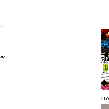
os.
age
To