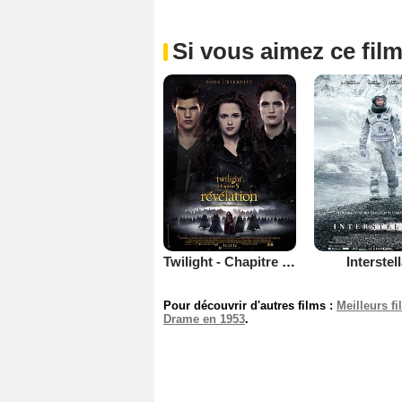
Si vous aimez ce film
Twilight - Chapitre 5 : Révélation 2e partie
Interstel
Pour découvrir d'autres films :
Meilleurs f
Drame en 1953
.