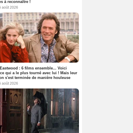
s à reconnaître !
6 août 2026
 Eastwood : 6 films ensemble... Voici
rice qui a le plus tourné avec lui ! Mais leur
ion s'est terminée de manière houleuse
6 août 2026