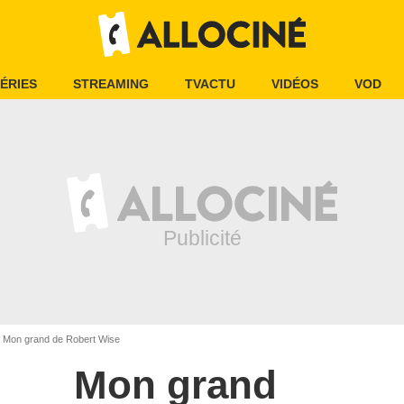
ÉRIES
STREAMING
TVACTU
VIDÉOS
VOD
Mon grand de Robert Wise
Mon grand