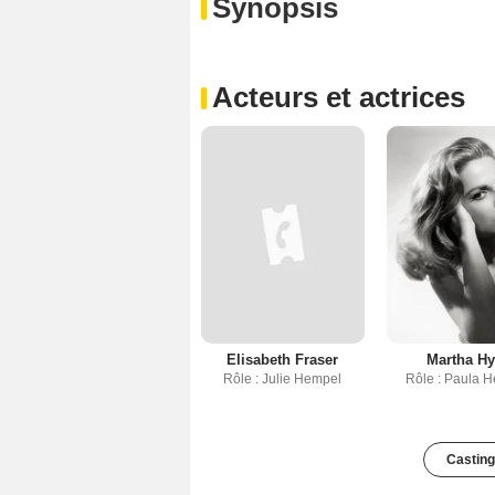
Synopsis
Acteurs et actrices
Elisabeth Fraser
Martha Hy
Rôle : Julie Hempel
Rôle : Paula 
Casting