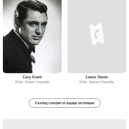
Cary Grant
Lewis Stone
Rôle : Andre Charville
Rôle : Baron Charville
Casting complet et équipe technique