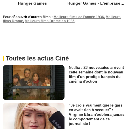
Hunger Games
Hunger Games - L'embrasement
Pour découvrir d'autres films :
Meilleurs films de l'année 1936
,
Meilleurs
films Drame
,
Meilleurs films Drame en 1936
.
Toutes les actus Ciné
Netflix : 23 nouveautés arrivent
cette semaine dont le nouveau
film d'un prodige français du
cinéma d'action
"Je crois vraiment que le gars
en avait rien à secouer" :
Virginie Efira n'oubliera jamais
le comportement de ce
journaliste !