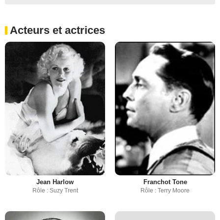
Acteurs et actrices
Jean Harlow
Franchot Tone
Rôle : Suzy Trent
Rôle : Terry Moore