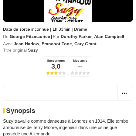
Date de sortie inconnue
|
1h 33min
|
Drame
De
George Fitzmaurice
Par
Dorothy Parker
,
Alan Campbell
|
Avec
Jean Harlow
,
Franchot Tone
,
Cary Grant
Titre original
Suzy
Spectateurs
Mes amis
3,0
--
Synopsis
Suzy travaille comme danseuse à Londres en 1914. Elle tombe
amoureuse de Terry Moore, ingénieur dans une usine que
possède une Allemande.