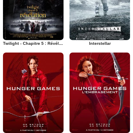
Twilight - Chapitre 5 : Révélation 2e partie
Interstellar