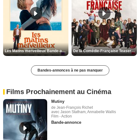
Les Matins merveilleux Bande-annonce VF
De la Comédie-Française Teaser VF
Bandes-annonces à ne pas manquer
Films Prochainement au Cinéma
Mutiny
de Jean-François Richet
avec Jason Statham, Annabelle Wallis
Film - Action
Bande-annonce