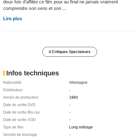
deux fois d’affilée ce film pour au final ne jamais vraiment
comprendre son sens et son ...
Lire plus
4 Critiques Spectateurs
Infos techniques
Nationalité
Allemagne
Distributeur
-
Année de production
1960
Date de sortie DVD
-
Date de sortie Blu-ray
-
Date de sortie VOD
-
Type de film
Long métrage
Secrets de tournage
-