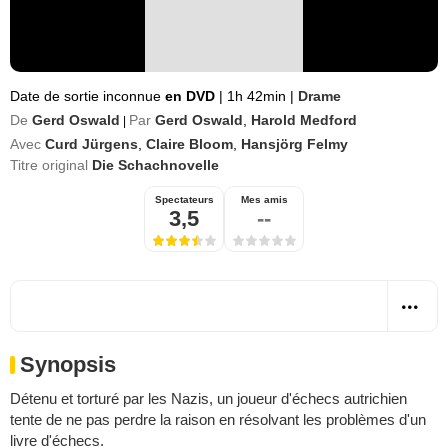
Date de sortie inconnue
en DVD
|
1h 42min
|
Drame
De
Gerd Oswald
Par
Gerd Oswald
,
Harold Medford
|
Avec
Curd Jürgens
,
Claire Bloom
,
Hansjörg Felmy
Titre original
Die Schachnovelle
Spectateurs
Mes amis
3,5
--
Synopsis
Détenu et torturé par les Nazis, un joueur d'échecs autrichien
tente de ne pas perdre la raison en résolvant les problèmes d'un
livre d'échecs.