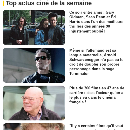
Top actus ciné de la semaine
Ce soir entre amis : Gary
Oldman, Sean Penn et Ed
Harris dans l'un des meilleurs
thrillers des années 90
injustement oublié !
Même si l’allemand est sa
langue maternelle, Arnold
Schwarzenegger n’a pas eu le
droit de doubler son propre
personnage dans la saga
Terminator
Plus de 300 films en 47 ans de
carrière : c'est l'acteur qu'on a
le plus vu dans le cinéma
français !
"Il y a certains films qu'il vaut