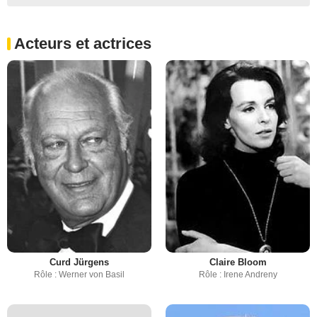
Acteurs et actrices
Curd Jürgens
Claire Bloom
Rôle : Werner von Basil
Rôle : Irene Andreny