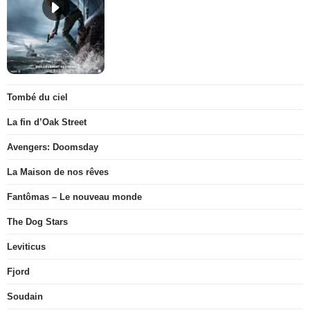
Tombé du ciel
La fin d’Oak Street
Avengers: Doomsday
La Maison de nos rêves
Fantômas – Le nouveau monde
The Dog Stars
Leviticus
Fjord
Soudain