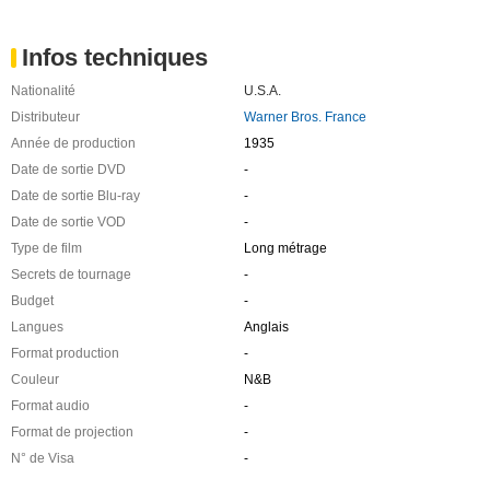
Infos techniques
Nationalité
U.S.A.
Distributeur
Warner Bros. France
Année de production
1935
Date de sortie DVD
-
Date de sortie Blu-ray
-
Date de sortie VOD
-
Type de film
Long métrage
Secrets de tournage
-
Budget
-
Langues
Anglais
Format production
-
Couleur
N&B
Format audio
-
Format de projection
-
N° de Visa
-