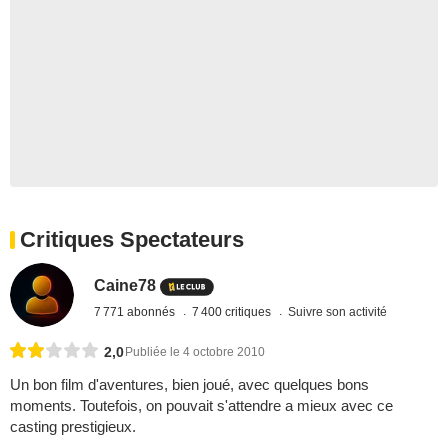
Critiques Spectateurs
Caine78
7 771 abonnés
7 400 critiques
Suivre son activité
2,0
Publiée le 4 octobre 2010
Un bon film d'aventures, bien joué, avec quelques bons
moments. Toutefois, on pouvait s'attendre a mieux avec ce
casting prestigieux.