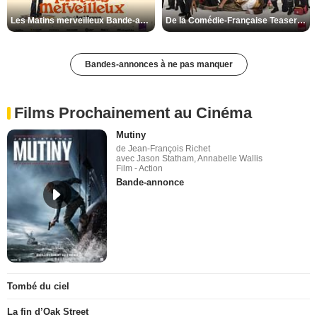
Les Matins merveilleux Bande-annonce VF
De la Comédie-Française Teaser VF
Bandes-annonces à ne pas manquer
Films Prochainement au Cinéma
Mutiny
de Jean-François Richet
avec Jason Statham, Annabelle Wallis
Film - Action
Bande-annonce
Tombé du ciel
La fin d’Oak Street