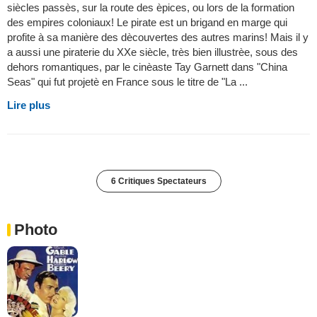
siècles passès, sur la route des èpices, ou lors de la formation
des empires coloniaux! Le pirate est un brigand en marge qui
profite à sa manière des dècouvertes des autres marins! Mais il y
a aussi une piraterie du XXe siècle, très bien illustrèe, sous des
dehors romantiques, par le cinèaste Tay Garnett dans "China
Seas" qui fut projetè en France sous le titre de "La ...
Lire plus
6 Critiques Spectateurs
Photo