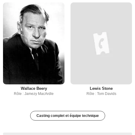
Wallace Beery
Lewis Stone
Rôle : Jamezy MacArdle
Rôle : Tom Davids
Casting complet et équipe technique