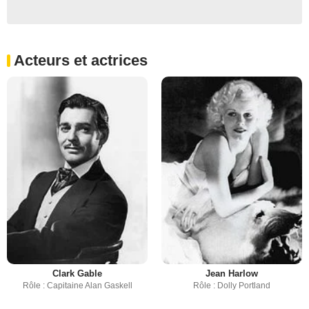
Acteurs et actrices
Clark Gable
Jean Harlow
Rôle : Capitaine Alan Gaskell
Rôle : Dolly Portland