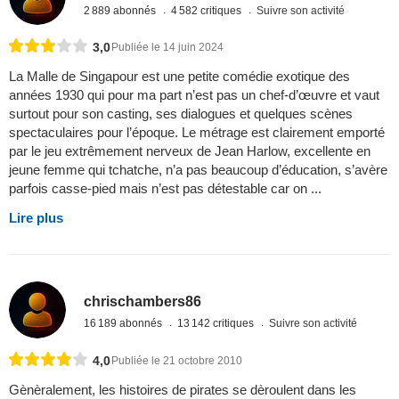
2 889 abonnés
4 582 critiques
Suivre son activité
3,0
Publiée le 14 juin 2024
La Malle de Singapour est une petite comédie exotique des
années 1930 qui pour ma part n’est pas un chef-d’œuvre et vaut
surtout pour son casting, ses dialogues et quelques scènes
spectaculaires pour l’époque. Le métrage est clairement emporté
par le jeu extrêmement nerveux de Jean Harlow, excellente en
jeune femme qui tchatche, n’a pas beaucoup d’éducation, s’avère
parfois casse-pied mais n’est pas détestable car on ...
Lire plus
chrischambers86
16 189 abonnés
13 142 critiques
Suivre son activité
4,0
Publiée le 21 octobre 2010
Gènèralement, les histoires de pirates se dèroulent dans les