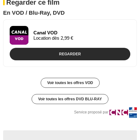
Regarder ce film
En VOD / Blu-Ray, DVD
Canal VOD
Location dès 2,99 €
REGARDER
Voir toutes les offres VOD
Voir toutes les offres DVD BLU-RAY
Service proposé par