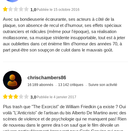
1,0
Publiée le 15 octobre 2016
Avec sa bondieuserie écœurante, ses acteurs à côté de la
plaque, son absence de recul et d'humour, ses effets spéciaux
outranciers et ridicules (même pour l'époque), sa réalisation
mollassonne, sa musique stridente insupportable, tout est à jeter
aux oubliettes dans cet énième film d'horreur des années 70, à
part peut-être son soupçon de culot dans le mauvais goût.
chrischambers86
16 189 abonnés
13 142 critiques
Suivre son activité
3,0
Publiée le 4 janvier 2017
Plus trash que "The Exorcist" de William Friedkin ça existe ? Oui
voilà "L'Anticristo" de l'artisan du bis Alberto De Martino avec des
scènes de violence et de psychologie qui ne manquent pas! Rien
de nouveau dans le genre dira t-on sauf que le film dèvoile un