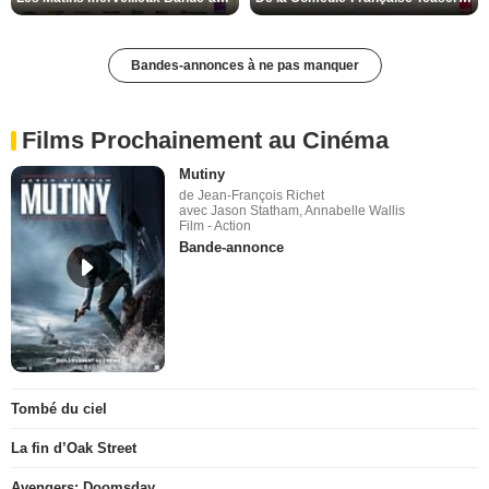
Bandes-annonces à ne pas manquer
Films Prochainement au Cinéma
Mutiny
de Jean-François Richet
avec Jason Statham, Annabelle Wallis
Film - Action
Bande-annonce
Tombé du ciel
La fin d’Oak Street
Avengers: Doomsday