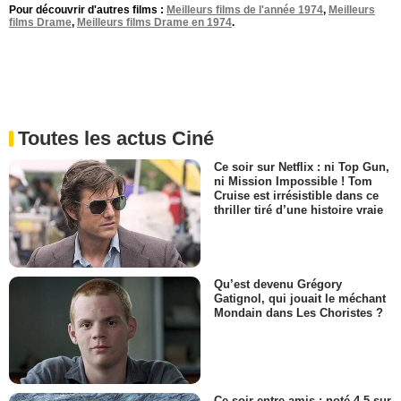
Pour découvrir d'autres films :
Meilleurs films de l'année 1974
,
Meilleurs
films Drame
,
Meilleurs films Drame en 1974
.
Toutes les actus Ciné
Ce soir sur Netflix : ni Top Gun,
ni Mission Impossible ! Tom
Cruise est irrésistible dans ce
thriller tiré d’une histoire vraie
Qu’est devenu Grégory
Gatignol, qui jouait le méchant
Mondain dans Les Choristes ?
Ce soir entre amis : noté 4,5 sur