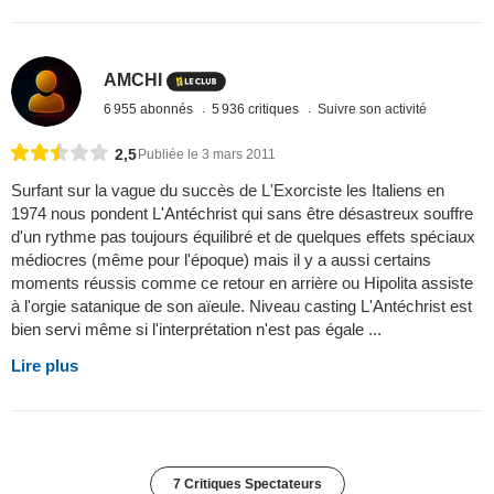
AMCHI
6 955 abonnés
5 936 critiques
Suivre son activité
2,5
Publiée le 3 mars 2011
Surfant sur la vague du succès de L'Exorciste les Italiens en
1974 nous pondent L'Antéchrist qui sans être désastreux souffre
d'un rythme pas toujours équilibré et de quelques effets spéciaux
médiocres (même pour l'époque) mais il y a aussi certains
moments réussis comme ce retour en arrière ou Hipolita assiste
à l'orgie satanique de son aïeule. Niveau casting L'Antéchrist est
bien servi même si l'interprétation n'est pas égale ...
Lire plus
7 Critiques Spectateurs