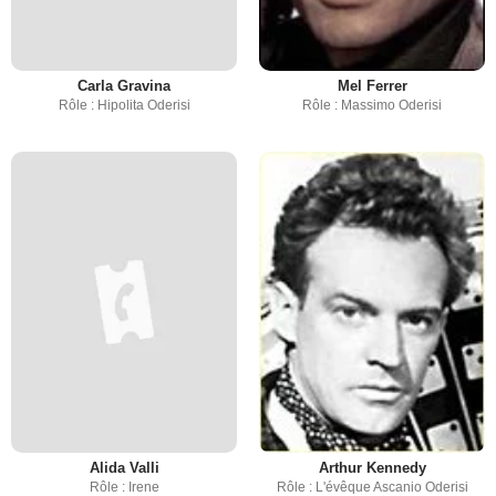
Carla Gravina
Mel Ferrer
Rôle : Hipolita Oderisi
Rôle : Massimo Oderisi
Alida Valli
Arthur Kennedy
Rôle : Irene
Rôle : L'évêque Ascanio Oderisi