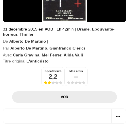
31 décembre 2015
en VOD
|
1h 42min
|
Drame
,
Epouvante-
horreur
,
Thriller
De
Alberto De Martino
|
Par
Alberto De Martino
,
Gianfranco Clerici
Avec
Carla Gravina
,
Mel Ferrer
,
Alida Valli
Titre original
L'anticristo
Spectateurs
Mes amis
2,2
--
VOD