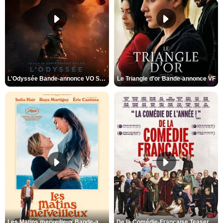
L'Odyssée Bande-annonce VO STFR
Le Triangle d'or Bande-annonce VF
Les Matins merveilleux Bande-annonce VF
De la Comédie-Française Teaser VF