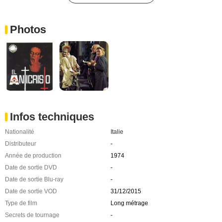
Photos
Infos techniques
Nationalité
Italie
Distributeur
-
Année de production
1974
Date de sortie DVD
-
Date de sortie Blu-ray
-
Date de sortie VOD
31/12/2015
Type de film
Long métrage
Secrets de tournage
-