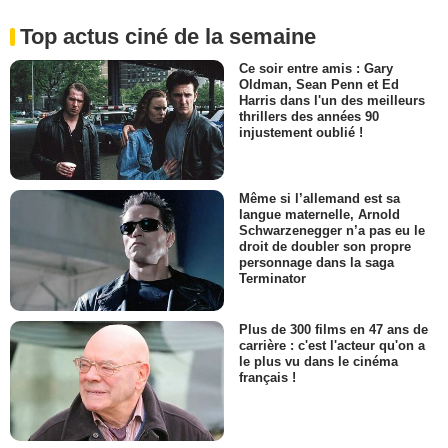
Top actus ciné de la semaine
Ce soir entre amis : Gary
Oldman, Sean Penn et Ed
Harris dans l'un des meilleurs
thrillers des années 90
injustement oublié !
Même si l’allemand est sa
langue maternelle, Arnold
Schwarzenegger n’a pas eu le
droit de doubler son propre
personnage dans la saga
Terminator
Plus de 300 films en 47 ans de
carrière : c'est l'acteur qu'on a
le plus vu dans le cinéma
français !