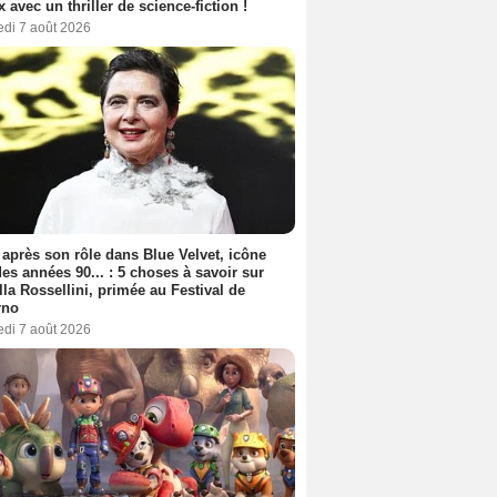
ix avec un thriller de science-fiction !
edi 7 août 2026
 après son rôle dans Blue Velvet, icône
es années 90... : 5 choses à savoir sur
lla Rossellini, primée au Festival de
rno
edi 7 août 2026