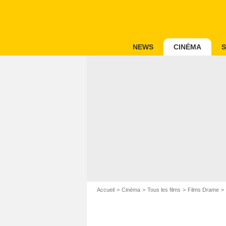
NEWS
CINÉMA
S
Accueil
Cinéma
Tous les films
Films Drame