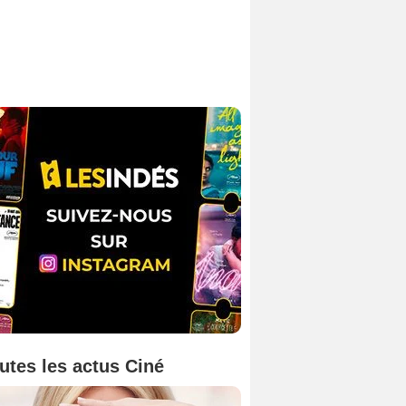
utes les actus Ciné