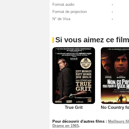
Format audio
-
Format de projection
-
N° de Visa
-
Si vous aimez ce film
True Grit
Pour découvrir d'autres films :
Meilleurs f
Drame en 1965
.