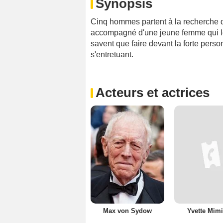
Synopsis
Cinq hommes partent à la recherche d'
accompagné d'une jeune femme qui le 
savent que faire devant la forte perso
s'entretuant.
Acteurs et actrices
Max von Sydow
Yvette Mim