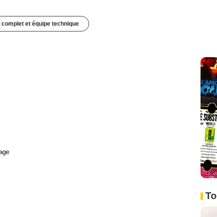
 complet et équipe technique
age
To