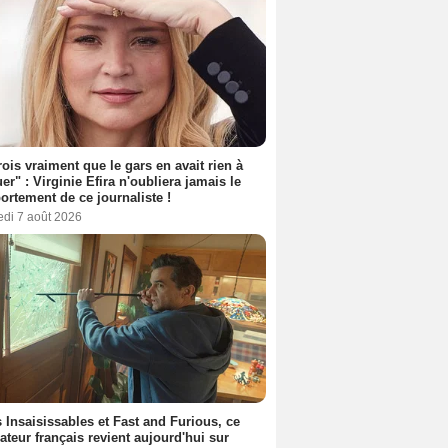
rois vraiment que le gars en avait rien à
er" : Virginie Efira n'oubliera jamais le
rtement de ce journaliste !
edi 7 août 2026
 Insaisissables et Fast and Furious, ce
sateur français revient aujourd'hui sur