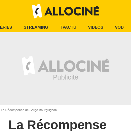
ÉRIES
STREAMING
TVACTU
VIDÉOS
VOD
La Récompense de Serge Bourguignon
La Récompense