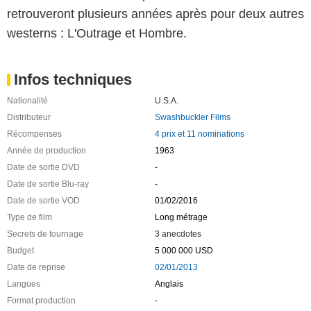
retrouveront plusieurs années après pour deux autres
westerns : L'Outrage et Hombre.
Infos techniques
Nationalité
U.S.A.
Distributeur
Swashbuckler Films
Récompenses
4 prix et 11 nominations
Année de production
1963
Date de sortie DVD
-
Date de sortie Blu-ray
-
Date de sortie VOD
01/02/2016
Type de film
Long métrage
Secrets de tournage
3 anecdotes
Budget
5 000 000 USD
Date de reprise
02/01/2013
Langues
Anglais
Format production
-