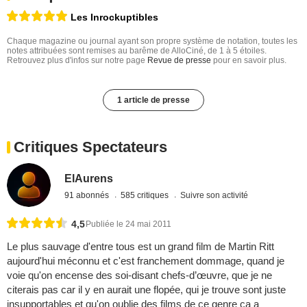
Les Inrockuptibles
Chaque magazine ou journal ayant son propre système de notation, toutes les
notes attribuées sont remises au barême de AlloCiné, de 1 à 5 étoiles.
Retrouvez plus d'infos sur notre page
Revue de presse
pour en savoir plus.
1 article de presse
Critiques Spectateurs
ElAurens
91 abonnés
585 critiques
Suivre son activité
4,5
Publiée le 24 mai 2011
Le plus sauvage d'entre tous est un grand film de Martin Ritt
aujourd'hui méconnu et c'est franchement dommage, quand je
voie qu'on encense des soi-disant chefs-d’œuvre, que je ne
citerais pas car il y en aurait une flopée, qui je trouve sont juste
insupportables et qu'on oublie des films de ce genre ça a