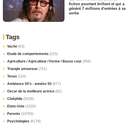
fiction pourtant brillant et qui a
généré 7 millions d'entrées à sa
sortie
Tags
Vache
(63)
Etude de comportements
(215)
Agriculture / Agriculteur / Ferme / Basse cour
(358)
Triangle amoureux
(751)
Texas
(110)
Ambiance 50's - années 50
(677)
Oscar de la meilleure actrice
(92)
Cinéphile
(5528)
Etats-Unis
(1520)
Parents
(10763)
Psychologies
(6178)