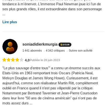
tendance à m'énerver. L'immense Paul Newman joue ici l'un de
ses plus grands rôles, il est extraordinaire dans son personnage
...
Lire plus
soniadidierkmurgia
1 441 abonnés
4 342 critiques
Suivre son activité
4,0
Publiée le 28 juin 2023
"Le plus sauvage d'entre tous"' a connu un énorme succès aux
Etats-Unis en 1963 remportant trois Oscars (Patricia Neal,
Melvyn Douglas et James Wong Howe). Curieusement, il est
aujourd'hui, comme son réalisateur Martin Ritt, complètement
oublié en France quand il n’est pas vilipendé par la critique.
Notamment par Bertrand Tavernier et Jean-Pierre Coursodon
dans leur livre "50 ans de cinéma américain" qui n'ont pas de
mots assez durs ...