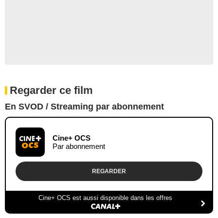
Regarder ce film
En SVOD / Streaming par abonnement
Cine+ OCS
Par abonnement
REGARDER
Cine+ OCS est aussi disponible dans les offres