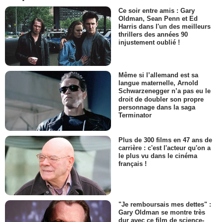
Ce soir entre amis : Gary
Oldman, Sean Penn et Ed
Harris dans l'un des meilleurs
thrillers des années 90
injustement oublié !
Même si l’allemand est sa
langue maternelle, Arnold
Schwarzenegger n’a pas eu le
droit de doubler son propre
personnage dans la saga
Terminator
Plus de 300 films en 47 ans de
carrière : c'est l'acteur qu'on a
le plus vu dans le cinéma
français !
"Je remboursais mes dettes" :
Gary Oldman se montre très
dur avec ce film de science-