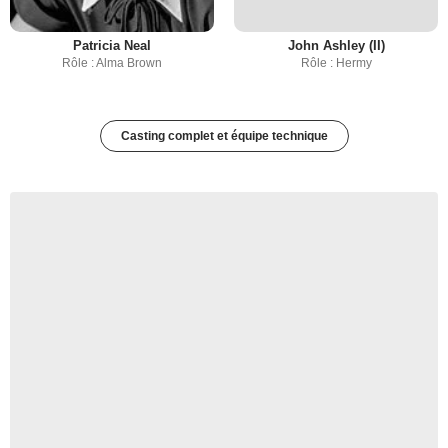
Patricia Neal
John Ashley (II)
Rôle : Alma Brown
Rôle : Hermy
Casting complet et équipe technique