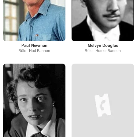
Paul Newman
Melvyn Douglas
Rôle : Hud Bannon
Rôle : Homer Bannon