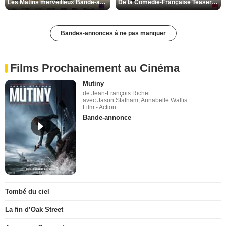
Les Matins merveilleux Bande-annonce VF
De la Comédie-Française Teaser VF
Bandes-annonces à ne pas manquer
Films Prochainement au Cinéma
Mutiny
de Jean-François Richet
avec Jason Statham, Annabelle Wallis
Film - Action
Bande-annonce
Tombé du ciel
La fin d’Oak Street