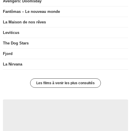
Avengers: Doomsday
Fantômas – Le nouveau monde
La Maison de nos rêves
Leviticus
The Dog Stars
Fjord
La Nirvana
Les films à venir les plus consultés