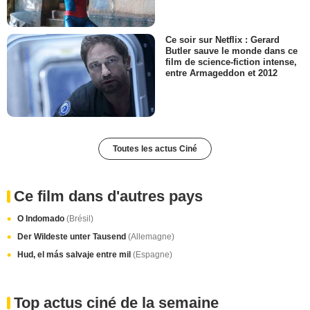
Ce soir sur Netflix : Gerard
Butler sauve le monde dans ce
film de science-fiction intense,
entre Armageddon et 2012
Toutes les actus Ciné
Ce film dans d'autres pays
O Indomado
(Brésil)
Der Wildeste unter Tausend
(Allemagne)
Hud, el más salvaje entre mil
(Espagne)
Top actus ciné de la semaine